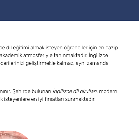
izce dil eğitimi almak isteyen öğrenciler için en cazip
iz akademik atmosferiyle tanınmaktadır. İngilizce
becerilerinizi geliştirmekle kalmaz, aynı zamanda
tanınır. Şehirde bulunan
İngilizce dil okulları
, modern
steyenlere en iyi fırsatları sunmaktadır.