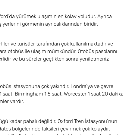
xford’da yürümek ulaşımın en kolay yoludur. Ayrıca
ş yerlerini görmenin ayrıcalıklarından biridir.
iler ve turistler tarafından çok kullanılmaktadır ve
ara otobüs ile ulaşım mümkündür. Otobüs pasolarını
çerlidir ve bu süreler geçtikten sonra yeniletmeniz
tobüs istasyonuna çok yakındır. Londra’ya ve çevre
y 1 saat, Birmingham 1.5 saat, Worcester 1 saat 20 dakika
mler vardır.
düğü kadar pahalı değildir. Oxford Tren İstasyonu’nun
ates bölgelerinde taksileri çevirmek çok kolaydır.