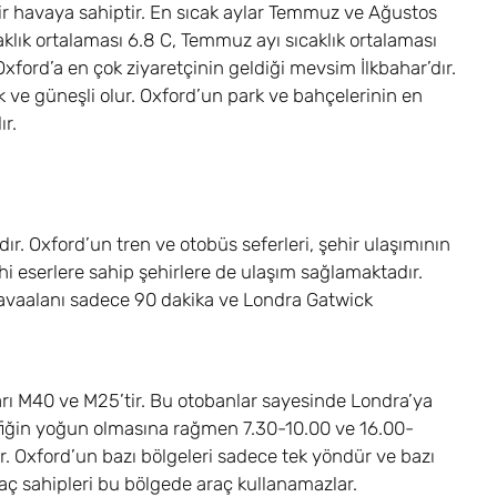
bir havaya sahiptir. En sıcak aylar Temmuz ve Ağustos
caklık ortalaması 6.8 C, Temmuz ayı sıcaklık ortalaması
xford’a en çok ziyaretçinin geldiği mevsim İlkbahar’dır.
ve güneşli olur. Oxford’un park ve bahçelerinin en
r.
dır. Oxford’un tren ve otobüs seferleri, şehir ulaşımının
ihi eserlere sahip şehirlere de ulaşım sağlamaktadır.
avaalanı sadece 90 dakika ve Londra Gatwick
arı M40 ve M25’tir. Bu otobanlar sayesinde Londra’ya
rafiğin yoğun olmasına rağmen 7.30-10.00 ve 16.00-
r. Oxford’un bazı bölgeleri sadece tek yöndür ve bazı
raç sahipleri bu bölgede araç kullanamazlar.