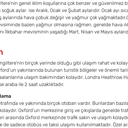
iltere’nin genel iklim koşullarına çok benzer ve güvenilmez 
En soğuk aylar ise Aralık, Ocak ve Şubat aylarıdır. Ocak ayı sı
Kış aylarında hava çobuk değişir ve yağmur çok yağmaktadır.O
vsiminde bazen yağmur olmasına rağmen, genelde hava ılık 
ı İlkbahar mevisminin yaşadığı Mart, Nisan ve Mayıs aylarıdı
m
İngiltere’nin birçok yerinde olduğu gibi ulaşım rahat ve kolay
xford’un yakınlarında bulunan turistik bölgeler ve önemli tar
aalanlarına ulaşım bakımından kolaydır. Londra Heathrow H
e araba ile 2 saat uzaklıktadır.
alama
trafında ve yakınında birçok otoban vardır. Bunlardan bazıl
kolaydır. Oxford’un merkezine giriş ve çıkışlarda genelde t
eri arasında Oxford merkezinde trafik sakin ve ulaşım kolaydı
e de sadece otobüs ve taksi ulaşımı kullanılmaktadır. Özel a