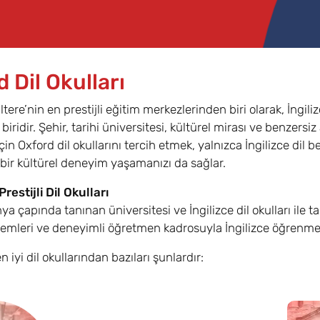
 Dil Okulları
ltere’nin en prestijli eğitim merkezlerinden biri olarak, İngil
biridir. Şehir, tarihi üniversitesi, kültürel mirası ve benzers
in Oxford dil okullarını tercih etmek, yalnızca İngilizce dil 
ir kültürel deneyim yaşamanızı da sağlar.
Prestijli Dil Okulları
ya çapında tanınan üniversitesi ve İngilizce dil okulları ile 
emleri ve deneyimli öğretmen kadrosuyla İngilizce öğrenmek i
 iyi dil okullarından bazıları şunlardır: