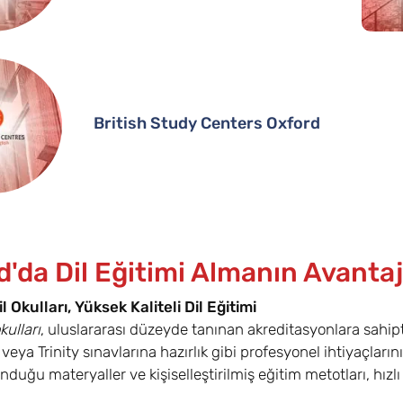
British Study Centers Oxford
'da Dil Eğitimi Almanın Avantaj
l Okulları, Yüksek Kaliteli Dil Eğitimi
kulları
, uluslararası düzeyde tanınan akreditasyonlara sahiptir
eya Trinity sınavlarına hazırlık gibi profesyonel ihtiyaçların
unduğu materyaller ve kişiselleştirilmiş eğitim metotları, hız