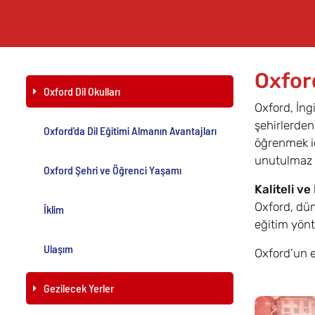
Oxford
Oxford Dil Okulları
Oxford, İngi
şehirlerden 
Oxford'da Dil Eğitimi Almanın Avantajları
öğrenmek iç
unutulmaz b
Oxford Şehri ve Öğrenci Yaşamı
Kaliteli ve 
Oxford, dün
İklim
eğitim yönt
Ulaşım
Oxford’un en
Gezilecek Yerler