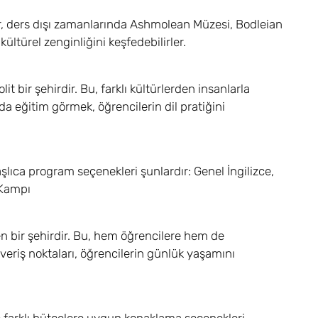
iler, ders dışı zamanlarında Ashmolean Müzesi, Bodleian
ültürel zenginliğini keşfedebilirler.
 bir şehirdir. Bu, farklı kültürlerden insanlarla
da eğitim görmek, öğrencilerin dil pratiğini
aşlıca program seçenekleri şunlardır: Genel İngilizce,
 Kampı
n bir şehirdir. Bu, hem öğrencilere hem de
ışveriş noktaları, öğrencilerin günlük yaşamını