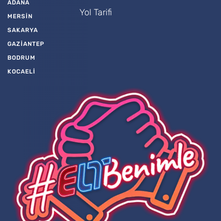
ADANA
Yol Tarifi
MERSİN
SAKARYA
GAZİANTEP
BODRUM
KOCAELİ