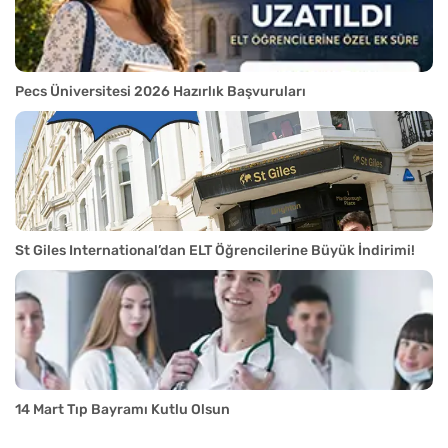
Pecs Üniversitesi 2026 Hazırlık Başvuruları
St Giles International’dan ELT Öğrencilerine Büyük İndirimi!
14 Mart Tıp Bayramı Kutlu Olsun