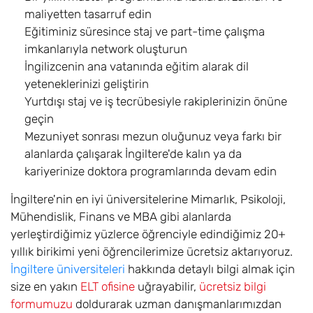
maliyetten tasarruf edin
Eğitiminiz süresince staj ve part-time çalışma
imkanlarıyla network oluşturun
İngilizcenin ana vatanında eğitim alarak dil
yeteneklerinizi geliştirin
Yurtdışı staj ve iş tecrübesiyle rakiplerinizin önüne
geçin
Mezuniyet sonrası mezun oluğunuz veya farkı bir
alanlarda çalışarak İngiltere'de kalın ya da
kariyerinize doktora programlarında devam edin
İngiltere'nin en iyi üniversitelerine Mimarlık, Psikoloji,
Mühendislik, Finans ve MBA gibi alanlarda
yerleştirdiğimiz yüzlerce öğrenciyle edindiğimiz 20+
yıllık birikimi yeni öğrencilerimize ücretsiz aktarıyoruz.
İngiltere üniversiteleri
hakkında detaylı bilgi almak için
size en yakın
ELT ofisine
uğrayabilir,
ücretsiz bilgi
formumuzu
doldurarak uzman danışmanlarımızdan