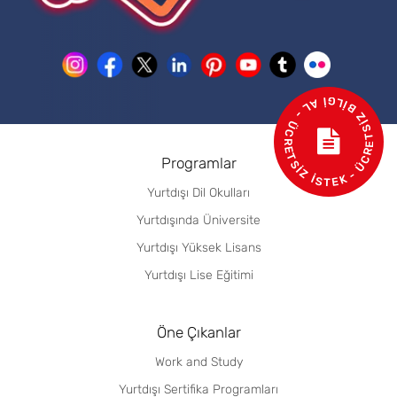
- ÜCRETSİZ BİLGİ AL - ÜCRETSİZ İSTEK
Programlar
Yurtdışı Dil Okulları
Yurtdışında Üniversite
Yurtdışı Yüksek Lisans
Yurtdışı Lise Eğitimi
Öne Çıkanlar
Work and Study
Yurtdışı Sertifika Programları