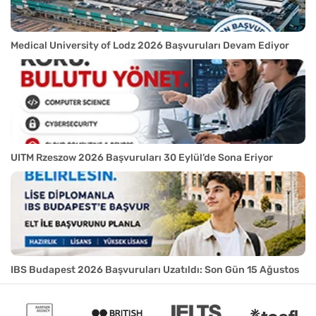
Medical University of Lodz 2026 Başvuruları Devam Ediyor
UITM Rzeszow 2026 Başvuruları 30 Eylül’de Sona Eriyor
IBS Budapest 2026 Başvuruları Uzatıldı: Son Gün 15 Ağustos