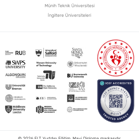
Münih Teknik Üniversitesi
İngiltere Üniversiteleri
© 2026 ELT Yurtdışı Eğitim, Mavi Diploma markasıdır.