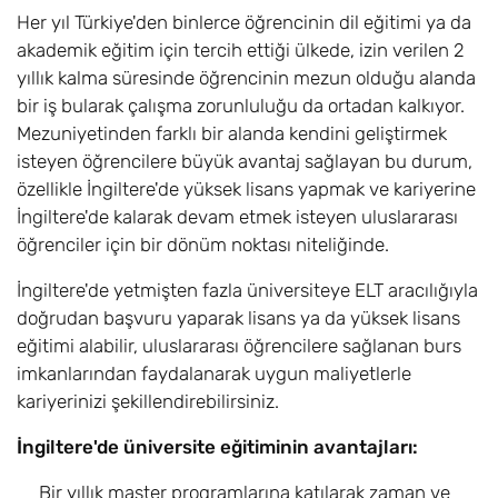
Her yıl Türkiye'den binlerce öğrencinin dil eğitimi ya da
akademik eğitim için tercih ettiği ülkede, izin verilen 2
yıllık kalma süresinde öğrencinin mezun olduğu alanda
bir iş bularak çalışma zorunluluğu da ortadan kalkıyor.
Mezuniyetinden farklı bir alanda kendini geliştirmek
isteyen öğrencilere büyük avantaj sağlayan bu durum,
özellikle İngiltere'de yüksek lisans yapmak ve kariyerine
İngiltere'de kalarak devam etmek isteyen uluslararası
öğrenciler için bir dönüm noktası niteliğinde.
İngiltere'de yetmişten fazla üniversiteye ELT aracılığıyla
doğrudan başvuru yaparak lisans ya da yüksek lisans
eğitimi alabilir, uluslararası öğrencilere sağlanan burs
imkanlarından faydalanarak uygun maliyetlerle
kariyerinizi şekillendirebilirsiniz.
İngiltere'de üniversite eğitiminin avantajları:
Bir yıllık master programlarına katılarak zaman ve