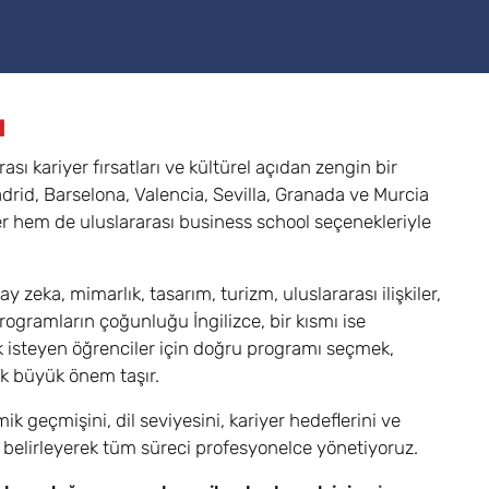
ı
ı kariyer fırsatları ve kültürel açıdan zengin bir
drid, Barselona, Valencia, Sevilla, Granada ve Murcia
ler hem de uluslararası business school seçenekleriyle
 zeka, mimarlık, tasarım, turizm, uluslararası ilişkiler,
rogramların çoğunluğu İngilizce, bir kısmı ise
 isteyen öğrenciler için doğru programı seçmek,
ak büyük önem taşır.
k geçmişini, dil seviyesini, kariyer hedeflerini ve
 belirleyerek tüm süreci profesyonelce yönetiyoruz.