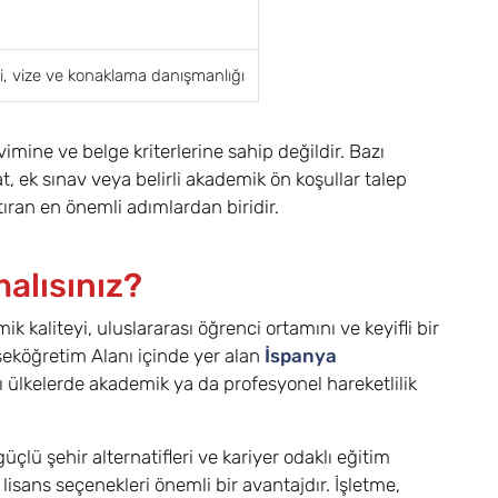
ri, vize ve konaklama danışmanlığı
mine ve belge kriterlerine sahip değildir. Bazı
, ek sınav veya belirli akademik ön koşullar talep
ıran en önemli adımlardan biridir.
alısınız?
kaliteyi, uluslararası öğrenci ortamını ve keyifli bir
seköğretim Alanı içinde yer alan
İspanya
ı ülkelerde akademik ya da profesyonel hareketlilik
üçlü şehir alternatifleri ve kariyer odaklı eğitim
lisans seçenekleri önemli bir avantajdır. İşletme,