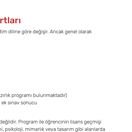
tları
im diline göre değişir. Ancak genel olarak
hazırlık programı bulunmaktadır)
a ek sınav sonucu
eğildir. Program ile öğrencinin lisans geçmişi
, psikoloji, mimarlık veya tasarım gibi alanlarda