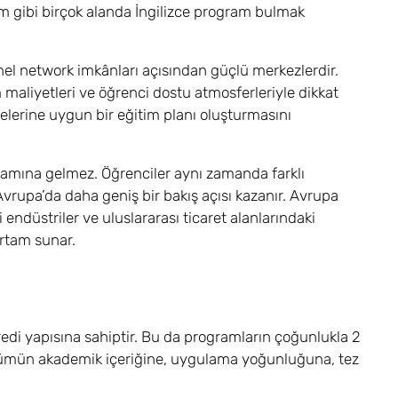
arım gibi birçok alanda İngilizce program bulmak
nel network imkânları açısından güçlü merkezlerdir.
 maliyetleri ve öğrenci dostu atmosferleriyle dikkat
elerine uygun bir eğitim planı oluşturmasını
amına gelmez. Öğrenciler aynı zamanda farklı
 Avrupa’da daha geniş bir bakış açısı kazanır. Avrupa
i endüstriler ve uluslararası ticaret alanlarındaki
ortam sunar.
edi yapısına sahiptir. Bu da programların çoğunlukla 2
bölümün akademik içeriğine, uygulama yoğunluğuna, tez