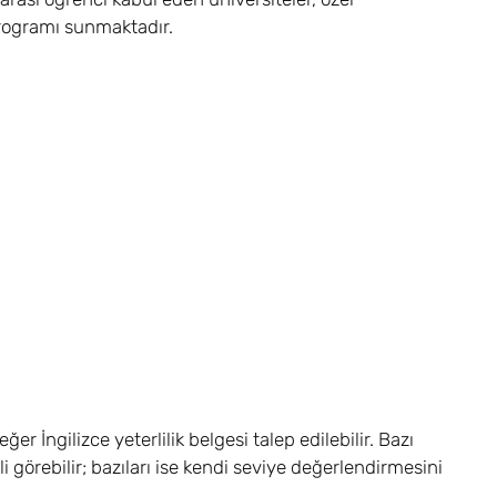
 programı sunmaktadır.
r İngilizce yeterlilik belgesi talep edilebilir. Bazı
i görebilir; bazıları ise kendi seviye değerlendirmesini