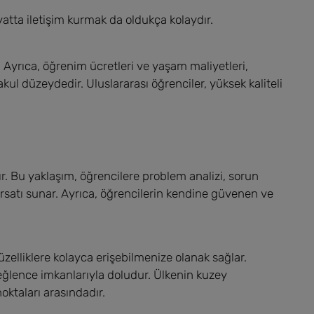
yatta iletişim kurmak da oldukça kolaydır.
 Ayrıca, öğrenim ücretleri ve yaşam maliyetleri,
ul düzeydedir. Uluslararası öğrenciler, yüksek kaliteli
dır. Bu yaklaşım, öğrencilere problem analizi, sorun
fırsatı sunar. Ayrıca, öğrencilerin kendine güvenen ve
zelliklere kolayca erişebilmenize olanak sağlar.
eğlence imkanlarıyla doludur. Ülkenin kuzey
noktaları arasındadır.