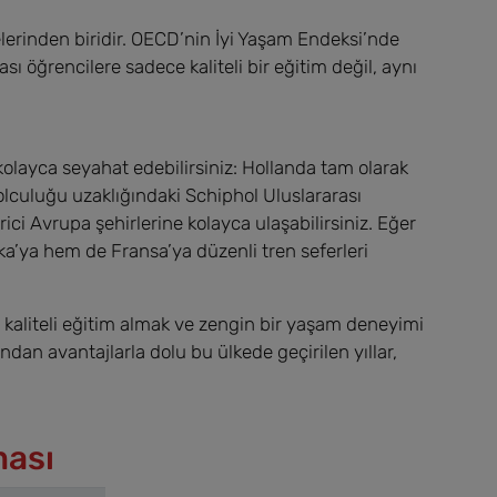
lerinden biridir. OECD’nin İyi Yaşam Endeksi’nde
sı öğrencilere sadece kaliteli bir eğitim değil, aynı
olayca seyahat edebilirsiniz: Hollanda tam olarak
olculuğu uzaklığındaki Schiphol Uluslararası
ci Avrupa şehirlerine kolayca ulaşabilirsiniz. Eğer
a’ya hem de Fransa’ya düzenli tren seferleri
, kaliteli eğitim almak ve zengin bir yaşam deneyimi
an avantajlarla dolu bu ülkede geçirilen yıllar,
ması