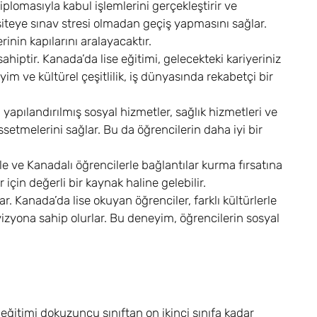
diplomasıyla kabul işlemlerini gerçekleştirir ve
siteye sınav stresi olmadan geçiş yapmasını sağlar.
inin kapılarını aralayacaktır.
hiptir. Kanada’da lise eğitimi, gelecekteki kariyeriniz
eyim ve kültürel çeşitlilik, iş dünyasında rekabetçi bir
 yapılandırılmış sosyal hizmetler, sağlık hizmetleri ve
setmelerini sağlar. Bu da öğrencilerin daha iyi bir
rle ve Kanadalı öğrencilerle bağlantılar kurma fırsatına
 için değerli bir kaynak haline gelebilir.
r. Kanada’da lise okuyan öğrenciler, farklı kültürlerle
 vizyona sahip olurlar. Bu deneyim, öğrencilerin sosyal
 eğitimi dokuzuncu sınıftan on ikinci sınıfa kadar