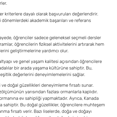
ler.
ğer kriterlere dayalı olarak başvuruları değerlendirir.
i dönemlerdeki akademik başarıları ve referans
ayede, öğrenciler sadece geleneksel seçmeli dersler
amlar, öğrencilerin fiziksel aktivitelerini artırarak hem
erini geliştirmelerine yardımcı olur.
altyapı ve genel yaşam kalitesi açısından öğrencilere
dalılar bir arada yaşama kültürüne sahiptir. Bu,
 eşitlik değerlerini deneyimlemelerini sağlar.
i ve doğal güzellikleri deneyimleme fırsatı sunar.
üzölçümünün yarısından fazlası ormanlarla kaplıdır.
 ormanına ev sahipliği yapmaktadır. Ayrıca, Kanada
a sahiptir. Bu doğal güzellikler, öğrencilere muhteşem
ma fırsatı verir. Bazı liselerde, doğa ve doğayı