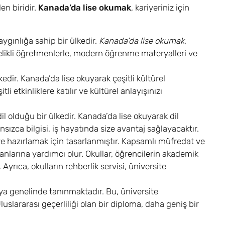
en biridir.
Kanada’da lise okumak
, kariyeriniz için
gınlığa sahip bir ülkedir.
Kanada’da lise okumak
,
itelikli öğretmenlerle, modern öğrenme materyalleri ve
lkedir. Kanada’da lise okuyarak çeşitli kültürel
li etkinliklere katılır ve kültürel anlayışınızı
il olduğu bir ülkedir. Kanada’da lise okuyarak dil
ransızca bilgisi, iş hayatında size avantaj sağlayacaktır.
eye hazırlamak için tasarlanmıştır. Kapsamlı müfredat ve
manlarına yardımcı olur. Okullar, öğrencilerin akademik
 Ayrıca, okulların rehberlik servisi, üniversite
nya genelinde tanınmaktadır. Bu, üniversite
uslararası geçerliliği olan bir diploma, daha geniş bir