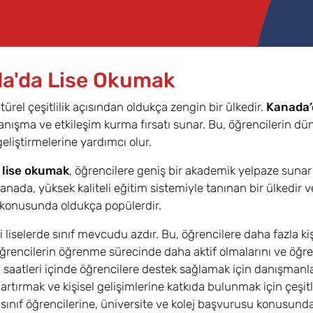
a'da Lise Okumak
türel çeşitlilik açısından oldukça zengin bir ülkedir.
Kanada’
tanışma ve etkileşim kurma fırsatı sunar. Bu, öğrencilerin dü
geliştirmelerine yardımcı olur.
 lise okumak
, öğrencilere geniş bir akademik yelpaze sunar 
Kanada, yüksek kaliteli eğitim sistemiyle tanınan bir ülkedir
konusunda oldukça popülerdir.
 liselerde sınıf mevcudu azdır. Bu, öğrencilere daha fazla kiş
öğrencilerin öğrenme sürecinde daha aktif olmalarını ve öğretm
l saatleri içinde öğrencilere destek sağlamak için danışman
ı artırmak ve kişisel gelişimlerine katkıda bulunmak için çeşi
n sınıf öğrencilerine, üniversite ve kolej başvurusu konusun