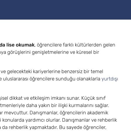
da lise okumak
, öğrencilere farklı kültürlerden gelen
nya görüşlerini genişletmelerine ve küresel bir
ve gelecekteki kariyerlerine benzersiz bir temel
 ve uluslararası öğrencilere sunduğu olanaklarla
yurtdışı
isel dikkat ve etkileşim imkanı sunar. Küçük sınıf
enleriyle daha yakın bir ilişki kurmalarını sağlar.
lar mevcuttur. Danışmanlar, öğrencilerin akademik
tli konularda yardımcı olurlar. Danışmanlar ve rehberlik
da da rehberlik yapmaktadır. Bu sayede öğrenciler,