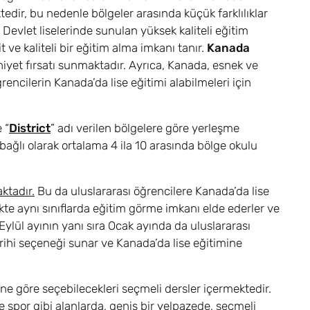
edir, bu nedenle bölgeler arasında küçük farklılıklar
 Devlet liselerinde sunulan yüksek kaliteli eğitim
 ve kaliteli bir eğitim alma imkanı tanır.
Kanada
uniyet fırsatı sunmaktadır. Ayrıca, Kanada, esnek ve
rencilerin Kanada’da lise eğitimi alabilmeleri için
 “
District
” adı verilen bölgelere göre yerleşme
ağlı olarak ortalama 4 ila 10 arasında bölge okulu
ktadır.
Bu da uluslararası öğrencilere Kanada’da lise
likte aynı sınıflarda eğitim görme imkanı elde ederler ve
 Eylül ayının yanı sıra Ocak ayında da uluslararası
rihi seçeneği sunar ve Kanada’da lise eğitimine
rine göre seçebilecekleri seçmeli dersler içermektedir.
ve spor gibi alanlarda, geniş bir yelpazede, seçmeli