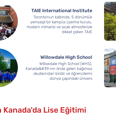
TAIE International Institute
Toronto’nun kalbinde, 5 dönümlük
yemyeşil bir kampüs üzerine kurulu,
modern mimarisi ve sıcak atmosferiyle
dikkat çeken TAIE
Willowdale High School
Willowdale High School (WHS),
Kanada&#39;nın önde gelen bağımsız
okullarından biridir ve öğrencilerini
dünya çapındaki ünivers
 Kanada'da Lise Eğitimi