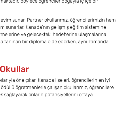
aktadır, böylece öğrenciler doğayla iç içe bir
eneyim sunar. Partner okullarımız, öğrencilerimizin hem
tam sunarlar. Kanada’nın gelişmiş eğitim sistemine
etmelerine ve gelecekteki hedeflerine ulaşmalarına
nada tanınan bir diploma elde ederken, aynı zamanda
 Okullar
rıyla öne çıkar. Kanada liseleri, öğrencilerin en iyi
 ödüllü öğretmenlerle çalışan okullarımız, öğrencilere
k sağlayarak onların potansiyellerini ortaya