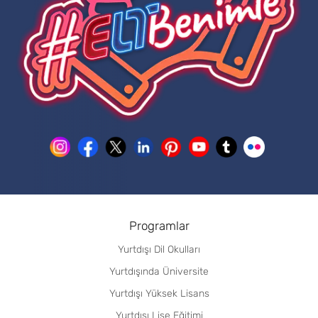
Programlar
Yurtdışı Dil Okulları
Yurtdışında Üniversite
Yurtdışı Yüksek Lisans
Yurtdışı Lise Eğitimi