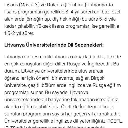
Lisans (Master’s) ve Doktora (Doctoral). Litvanya’da
lisans programları genellikle 3-4 yıl sürerken, bazı özel
alanlarda (örneğin tıp, diş hekimliği) bu süre 5-6 yıla
kadar çıkabilir. Yüksek lisans programları ise genellikle
1,5-2 yıl sürer.
Litvanya Üniversitelerinde Dil Seçenekleri:
Litvanya’nın resmi dili Litvanca olmakla birlikte, ülkede
en çok konuşulan diğer diller Rusça ve İngilizcedir. Bu
durum, Litvanya üniversitelerinde uluslararası
öğrenciler için önemli bir avantaj sağlar. Birçok
üniversite, çeşitli bölümlerde İngilizce ve Rusça eğitim
programları sunar. Bu sayede, Litvanya
üniversitelerinde dil bariyerine takılmadan istediğiniz
alanda eğitim alabilirsiniz. Özellikle İngilizce dilinde
sunulan programların sayısı her geçen yıl artmaktadır.
Üniversiteler genellikle İngilizce dil yeterliliğinizi TOEFL,