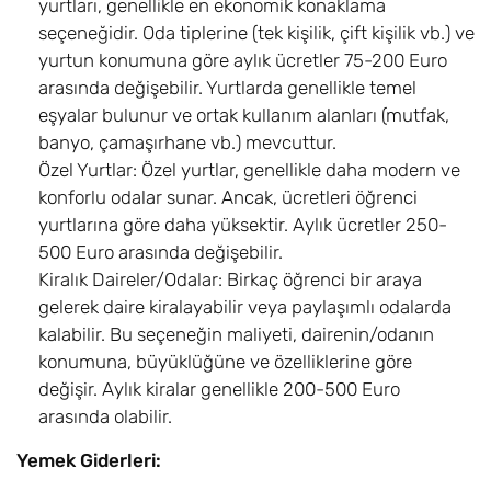
yurtları, genellikle en ekonomik konaklama
seçeneğidir. Oda tiplerine (tek kişilik, çift kişilik vb.) ve
yurtun konumuna göre aylık ücretler 75-200 Euro
arasında değişebilir. Yurtlarda genellikle temel
eşyalar bulunur ve ortak kullanım alanları (mutfak,
banyo, çamaşırhane vb.) mevcuttur.
Özel Yurtlar: Özel yurtlar, genellikle daha modern ve
konforlu odalar sunar. Ancak, ücretleri öğrenci
yurtlarına göre daha yüksektir. Aylık ücretler 250-
500 Euro arasında değişebilir.
Kiralık Daireler/Odalar: Birkaç öğrenci bir araya
gelerek daire kiralayabilir veya paylaşımlı odalarda
kalabilir. Bu seçeneğin maliyeti, dairenin/odanın
konumuna, büyüklüğüne ve özelliklerine göre
değişir. Aylık kiralar genellikle 200-500 Euro
arasında olabilir.
Yemek Giderleri: