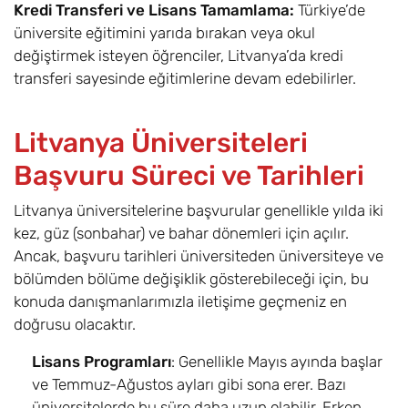
Kredi Transferi ve Lisans Tamamlama:
Türkiye’de
üniversite eğitimini yarıda bırakan veya okul
değiştirmek isteyen öğrenciler, Litvanya’da kredi
transferi sayesinde eğitimlerine devam edebilirler.
Litvanya Üniversiteleri
Başvuru Süreci ve Tarihleri
Litvanya üniversitelerine başvurular genellikle yılda iki
kez, güz (sonbahar) ve bahar dönemleri için açılır.
Ancak, başvuru tarihleri üniversiteden üniversiteye ve
bölümden bölüme değişiklik gösterebileceği için, bu
konuda danışmanlarımızla iletişime geçmeniz en
doğrusu olacaktır.
Lisans Programları
: Genellikle Mayıs ayında başlar
ve Temmuz-Ağustos ayları gibi sona erer. Bazı
üniversitelerde bu süre daha uzun olabilir. Erken