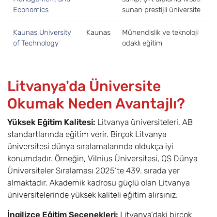
Economics
sunan prestijli üniversite
Kaunas University
Kaunas
Mühendislik ve teknoloji
of Technology
odaklı eğitim
Litvanya'da Üniversite
Okumak Neden Avantajlı?
Yüksek Eğitim Kalitesi:
Litvanya üniversiteleri, AB
standartlarında eğitim verir. Birçok Litvanya
üniversitesi dünya sıralamalarında oldukça iyi
konumdadır. Örneğin, Vilnius Üniversitesi, QS Dünya
Üniversiteler Sıralaması 2025’te 439. sırada yer
almaktadır. Akademik kadrosu güçlü olan Litvanya
üniversitelerinde yüksek kaliteli eğitim alırsınız.
İngilizce Eğitim Seçenekleri:
Litvanya’daki birçok