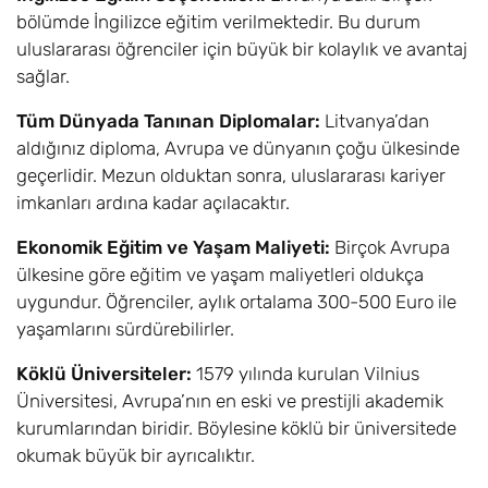
bölümde İngilizce eğitim verilmektedir. Bu durum
uluslararası öğrenciler için büyük bir kolaylık ve avantaj
sağlar.
Tüm Dünyada Tanınan Diplomalar:
Litvanya’dan
aldığınız diploma, Avrupa ve dünyanın çoğu ülkesinde
geçerlidir. Mezun olduktan sonra, uluslararası kariyer
imkanları ardına kadar açılacaktır.
Ekonomik Eğitim ve Yaşam Maliyeti:
Birçok Avrupa
ülkesine göre eğitim ve yaşam maliyetleri oldukça
uygundur. Öğrenciler, aylık ortalama 300-500 Euro ile
yaşamlarını sürdürebilirler.
Köklü Üniversiteler:
1579 yılında kurulan Vilnius
Üniversitesi, Avrupa’nın en eski ve prestijli akademik
kurumlarından biridir. Böylesine köklü bir üniversitede
okumak büyük bir ayrıcalıktır.