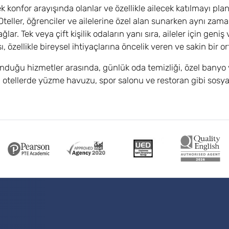
 konfor arayışında olanlar ve özellikle ailecek katılmayı pla
teller, öğrenciler ve ailelerine özel alan sunarken aynı zam
lar. Tek veya çift kişilik odaların yanı sıra, aileler için geni
, özellikle bireysel ihtiyaçlarına öncelik veren ve sakin bir o
unduğu hizmetler arasında, günlük oda temizliği, özel banyo v
ı otellerde yüzme havuzu, spor salonu ve restoran gibi sosya