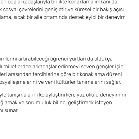
len oda arkadaşlarıyla birlikte konaklama imkânı da
 sosyal çevrelerini genişletir ve küresel bir bakış açısı
aklama, sıcak bir aile ortamında destekleyici bir deneyim
imlerini artırabileceği öğrenci yurtları da oldukça
klı milletlerden arkadaşlar edinmeyi seven gençler için
ekleri arasından tercihlerine göre bir konaklama düzeni
sosyalleşmelerini ve yeni kültürler tanımalarını sağlar.
iyle tanışmalarını kolaylaştırırken, yaz okulu deneyimini
ağlamak ve sorumluluk bilinci geliştirmek isteyen
nı sunar.