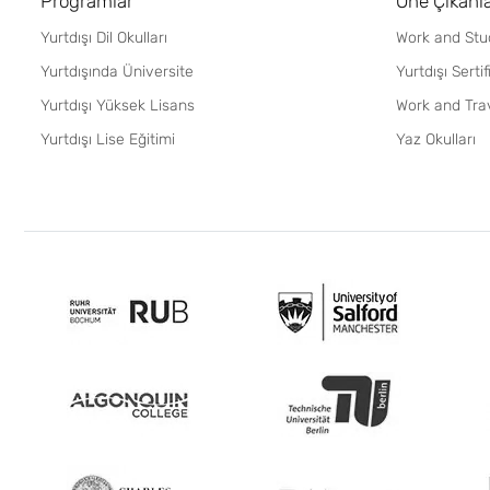
Programlar
Öne Çıkanl
Yurtdışı Dil Okulları
Work and Stu
Yurtdışında Üniversite
Yurtdışı Serti
Yurtdışı Yüksek Lisans
Work and Tra
Yurtdışı Lise Eğitimi
Yaz Okulları