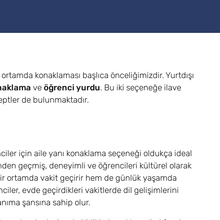
r ortamda konaklaması başlıca önceliğimizdir. Yurtdışı
onaklama
ve
öğrenci yurdu
. Bu iki seçeneğe ilave
ptler de bulunmaktadır.
iler için aile yanı konaklama seçeneği oldukça ideal
nden geçmiş, deneyimli ve öğrencileri kültürel olarak
i bir ortamda vakit geçirir hem de günlük yaşamda
iler, evde geçirdikleri vakitlerde dil gelişimlerini
anıma şansına sahip olur.