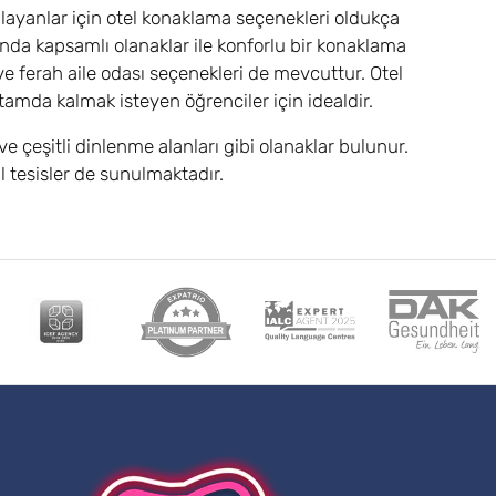
nlayanlar için otel konaklama seçenekleri oldukça
anda kapsamlı olanaklar ile konforlu bir konaklama
ş ve ferah aile odası seçenekleri de mevcuttur. Otel
rtamda kalmak isteyen öğrenciler için idealdir.
e çeşitli dinlenme alanları gibi olanaklar bulunur.
l tesisler de sunulmaktadır.