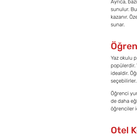
Ayrıca, baz
sunulur. Bu 
kazanır. Öze
sunar.
Öğren
Yaz okulu p
popülerdir.
idealdir. Ö
seçebilirler
Öğrenci yur
de daha eğl
öğrenciler i
Otel 