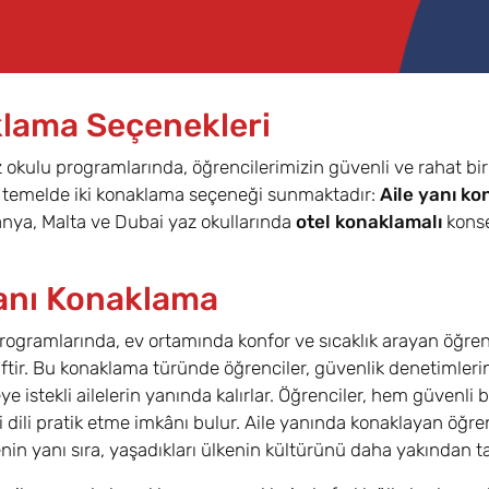
lama Seçenekleri
z okulu programlarında, öğrencilerimizin güvenli ve rahat bi
ı temelde iki konaklama seçeneği sunmaktadır:
Aile yanı k
nya, Malta ve Dubai yaz okullarında
otel konaklamalı
konse
Yanı Konaklama
rogramlarında, ev ortamında konfor ve sıcaklık arayan öğrenc
tiftir. Bu konaklama türünde öğrenciler, güvenlik denetimleri
e istekli ailelerin yanında kalırlar. Öğrenciler, hem güvenl
 dili pratik etme imkânı bulur. Aile yanında konaklayan öğrenc
in yanı sıra, yaşadıkları ülkenin kültürünü daha yakından t