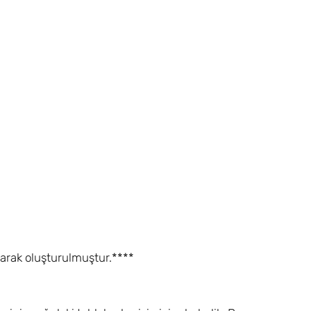
ınarak oluşturulmuştur.****