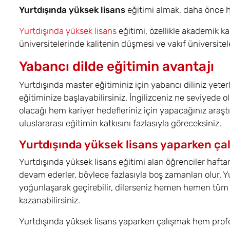
Yurtdışında yüksek lisans
eğitimi almak, daha önce he
Yurtdışında yüksek lisans
eğitimi, özellikle akademik k
üniversitelerinde kalitenin düşmesi ve vakıf üniversitel
Yabancı dilde eğitimin avantajı
Yurtdışında master eğitiminiz için yabancı diliniz yeter
eğitiminize başlayabilirsiniz. İngilizceniz ne seviyede 
olacağı hem kariyer hedefleriniz için yapacağınız araşt
uluslararası eğitimin katkısını fazlasıyla göreceksiniz.
Yurtdışında yüksek lisans yaparken çalı
Yurtdışında yüksek lisans eğitimi alan öğrenciler hafta
devam ederler, böylece fazlasıyla boş zamanları olur. Y
yoğunlaşarak geçirebilir, dilerseniz hemen hemen tüm ül
kazanabilirsiniz.
Yurtdışında yüksek lisans yaparken çalışmak hem profe