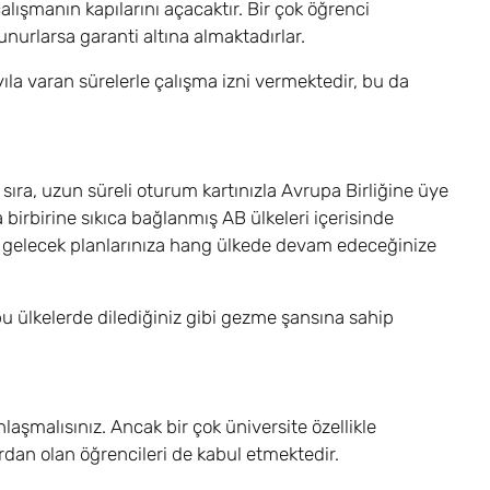
ışmanın kapılarını açacaktır. Bir çok öğrenci
unurlarsa garanti altına almaktadırlar.
ıla varan sürelerle çalışma izni vermektedir, bu da
sıra, uzun süreli oturum kartınızla Avrupa Birliğine üye
a birbirine sıkıca bağlanmış AB ülkeleri içerisinde
ip gelecek planlarınıza hang ülkede devam edeceğinize
 ülkelerde dilediğiniz gibi gezme şansına sahip
aşmalısınız. Ancak bir çok üniversite özellikle
ardan olan öğrencileri de kabul etmektedir.