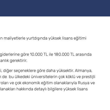
n maliyetlerle yurtdışında yüksek lisans eğitimi
iderlerine göre 10.000 TL ile 180.000 TL arasında
lık gerektirir.
eti, diğer seçeneklere göre daha yüksektir. Almanya,
e bu ülkedeki üniversitelerin çok köklü ve prestijli
roları ve çok ekonomik eğitim olanaklarıyla Rusya ve
nakları hakkında detaylı bilgilere yüksek lisans