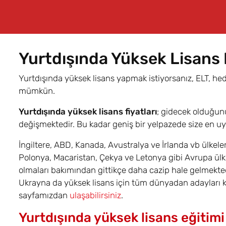
Yurtdışında Yüksek Lisans F
Yurtdışında yüksek lisans yapmak istiyorsanız, ELT, hed
mümkün.
Yurtdışında yüksek lisans fiyatları
; gidecek olduğun
değişmektedir. Bu kadar geniş bir yelpazede size en u
İngiltere, ABD, Kanada, Avustralya ve İrlanda vb ülkeler
Polonya, Macaristan, Çekya ve Letonya gibi Avrupa ülkel
olmaları bakımından gittikçe daha cazip hale gelmekted
Ukrayna da yüksek lisans için tüm dünyadan adayları ke
sayfamızdan
ulaşabilirsiniz
.
Yurtdışında yüksek lisans eğitimi