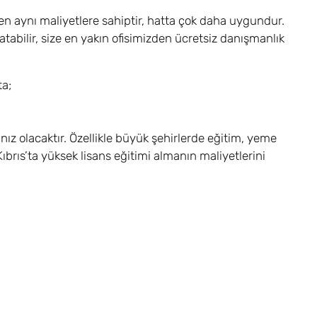
n aynı maliyetlere sahiptir, hatta çok daha uygundur.
abilir, size en yakın ofisimizden ücretsiz danışmanlık
ta;
nız olacaktır. Özellikle büyük şehirlerde eğitim, yeme
rıs’ta yüksek lisans eğitimi almanın maliyetlerini