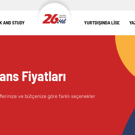
 AND STUDY
YURTDIŞINDA LİSE
YA
ans Fiyatları
lerinize ve bütçenize göre farklı seçenekler