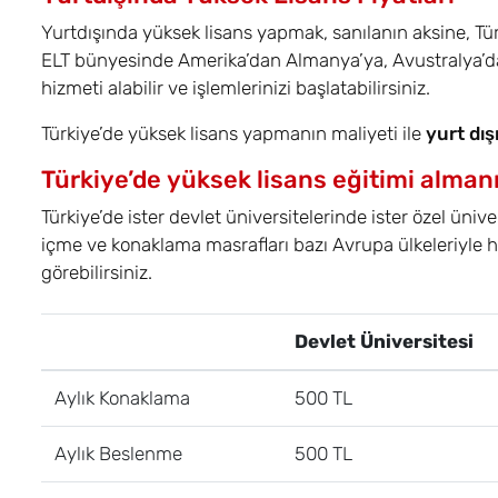
Yurtdışında yüksek lisans yapmak, sanılanın aksine, Tü
ELT bünyesinde Amerika’dan Almanya’ya, Avustralya’da P
hizmeti alabilir ve işlemlerinizi başlatabilirsiniz.
Türkiye’de yüksek lisans yapmanın maliyeti ile
yurt dış
Türkiye’de yüksek lisans eğitimi alman
Türkiye’de ister devlet üniversitelerinde ister özel üni
içme ve konaklama masrafları bazı Avrupa ülkeleriyle h
görebilirsiniz.
Devlet Üniversitesi
Aylık Konaklama
500 TL
Aylık Beslenme
500 TL