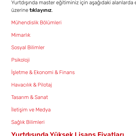
Yurtdışında master eğitiminiz için aşağıdaki alanlarda eğ
üzerine
tıklayınız
.
Mühendislik Bölümleri
Mimarlık
Sosyal Bilimler
Psikoloji
İşletme & Ekonomi & Finans
Havacılık & Pilotaj
Tasarım & Sanat
İletişim ve Medya
Sağlık Bilimleri
Yurtdışında Yüksek Lisans Fiyatları