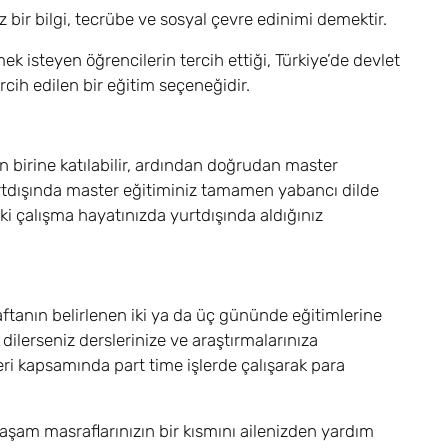
 bir bilgi, tecrübe ve sosyal çevre edinimi demektir.
k isteyen öğrencilerin tercih ettiği, Türkiye’de devlet
rcih edilen bir eğitim seçeneğidir.
an birine katılabilir, ardından doğrudan master
 Yurtdışında master eğitiminiz tamamen yabancı dilde
ki çalışma hayatınızda yurtdışında aldığınız
aftanın belirlenen iki ya da üç gününde eğitimlerine
ilerseniz derslerinize ve araştırmalarınıza
eri kapsamında part time işlerde çalışarak para
şam masraflarınızın bir kısmını ailenizden yardım