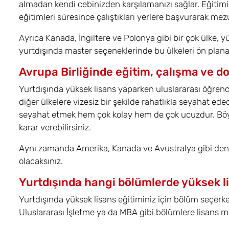
almadan kendi cebinizden karşılamanızı sağlar. Eğitimi
eğitimleri süresince çalıştıkları yerlere başvurarak mez
Ayrıca Kanada, İngiltere ve Polonya gibi bir çok ülke, 
yurtdışında master seçeneklerinde bu ülkeleri ön plana
Avrupa Birliğinde eğitim, çalışma ve d
Yurtdışında yüksek lisans yaparken uluslararası öğrenci
diğer ülkelere vizesiz bir şekilde rahatlıkla seyahat ede
seyahat etmek hem çok kolay hem de çok ucuzdur. Böyle
karar verebilirsiniz.
Aynı zamanda Amerika, Kanada ve Avustralya gibi deniz
olacaksınız.
Yurtdışında hangi bölümlerde yüksek l
Yurtdışında yüksek lisans eğitiminiz için bölüm seçerken
Uluslararası İşletme ya da MBA gibi bölümlere lisans me