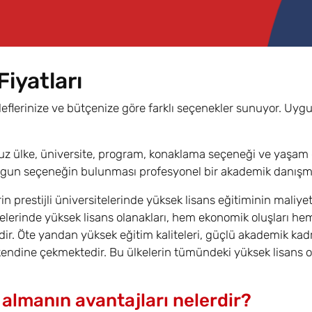
iyatları
eflerinize ve bütçenize göre farklı seçenekler sunuyor. Uygu
uz ülke, üniversite, program, konaklama seçeneği ve yaşam g
ygun seçeneğin bulunması profesyonel bir akademik danışman
in prestijli üniversitelerinde yüksek lisans eğitiminin maliy
erinde yüksek lisans olanakları, hem ekonomik oluşları hem d
ir. Öte yandan yüksek eğitim kaliteleri, güçlü akademik kad
ndine çekmektedir. Bu ülkelerin tümündeki yüksek lisans ola
 almanın avantajları nelerdir?