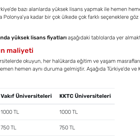
rkiye’de bazı alanlarda yüksek lisans yapmak ile hemen heme
olonya’ya kadar bir çok ülkede çok farklı seçeneklere göz at
ında yüksek lisans fiyatları
aşağıdaki tablolarda yer almak
ın maliyeti
versitelerde okuyun, her halükarda eğitim ve yaşam masrafları
emen hemen aynı duruma gelmiştir. Aşağıda Türkiye’de ve Kıb
Vakıf Üniversiteleri
KKTC Üniversiteleri
1000 TL
1000 TL
750 TL
750 TL