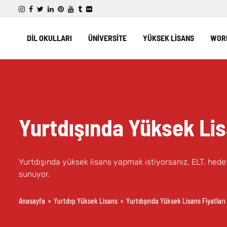
DİL OKULLARI
ÜNİVERSİTE
YÜKSEK LİSANS
WORK
Yurtdışında Yüksek Lis
Yurtdışında yüksek lisans yapmak istiyorsanız, ELT, hedef
sunuyor.
Anasayfa
»
Yurtdışı Yüksek Lisans
»
Yurtdışında Yüksek Lisans Fiyatları