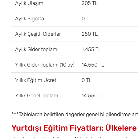
Aylık Ulaşım
205 TL
Aylık Sigorta
0
Aylık Çeşitli Giderler
250 TL
Aylık Gider toplamı
1.455 TL
Yıllık Gider Toplamı (10 ay)
14.550 TL
Yıllık Eğitim Ücreti
0 TL
Yıllık Genel Toplam
14.550 TL
***Tablolarda belirtilen değerler genel bilgilendirme a
Yurtdışı Eğitim Fiyatları: Ülkelere