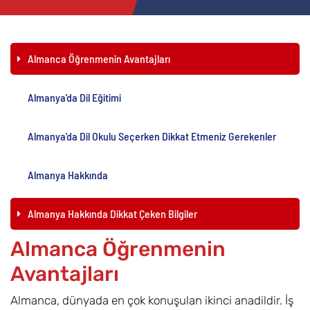
Almanca Öğrenmenin Avantajları
Almanya'da Dil Eğitimi
Almanya'da Dil Okulu Seçerken Dikkat Etmeniz Gerekenler
Almanya Hakkında
Almanya Hakkında Dikkat Çeken Bilgiler
Almanca Öğrenmenin
Avantajları
Almanca, dünyada en çok konuşulan ikinci anadildir. İş