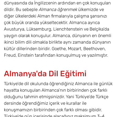
dünyasında da İngilizcenin ardından en çok konuşulan
dildir. Bu sebeple
Almanca öğrenmek
ülkemizde ve
diğer ülkelerdeki Alman firmalarıyla çalışma şansınızı
çok büyük oranda yükseltecektir. Almanca ayrıca
Avusturya, Lüksemburg, Lienchtenstein ve Belçika’da
yaygın olarak konuşulur. Almanca, dünyanın en önemli
ikinci bilim dili olmakla birlikte aynı zamanda dünyanın
kültür dillerinden biridir. Goethe, Mozart, Beethoven,
Freud, Einstein tarafından konuşulmuş ve yazılmıştır.
Almanya'da Dil Eğitimi
Türkiye’de dil okulunda öğrendiğiniz Almanca ile günlük
hayatta konuşulan Almanca’nın birbirinden çok farklı
olduğunu tahmin etmişsinizdir. Yani Türkiye’de Türkçe
dersinde öğrendiğimiz içerik ve kurallar ile
konuşmamızın birbirinden çok farklı olması gibidir.
Türkiye’de gün içerisinde alacağınız maksimum 3-4