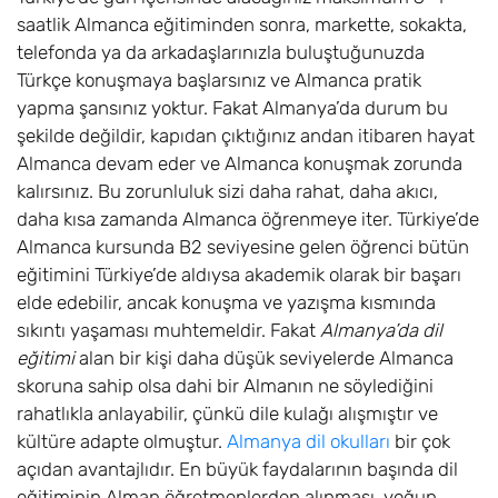
saatlik Almanca eğitiminden sonra, markette, sokakta,
telefonda ya da arkadaşlarınızla buluştuğunuzda
Türkçe konuşmaya başlarsınız ve Almanca pratik
yapma şansınız yoktur. Fakat Almanya’da durum bu
şekilde değildir, kapıdan çıktığınız andan itibaren hayat
Almanca devam eder ve Almanca konuşmak zorunda
kalırsınız. Bu zorunluluk sizi daha rahat, daha akıcı,
daha kısa zamanda Almanca öğrenmeye iter. Türkiye’de
Almanca kursunda B2 seviyesine gelen öğrenci bütün
eğitimini Türkiye’de aldıysa akademik olarak bir başarı
elde edebilir, ancak konuşma ve yazışma kısmında
sıkıntı yaşaması muhtemeldir. Fakat
Almanya’da dil
eğitimi
alan bir kişi daha düşük seviyelerde Almanca
skoruna sahip olsa dahi bir Almanın ne söylediğini
rahatlıkla anlayabilir, çünkü dile kulağı alışmıştır ve
kültüre adapte olmuştur.
Almanya dil okulları
bir çok
açıdan avantajlıdır. En büyük faydalarının başında dil
eğitiminin Alman öğretmenlerden alınması, yoğun