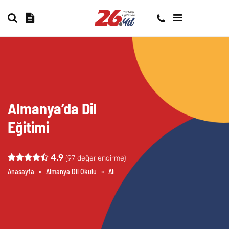
Almanya’da Dil
Eğitimi
4.9
(
97
değerlendirme)
Anasayfa
»
Almanya Dil Okulu
»
Almanya’da Dil Eğitimi