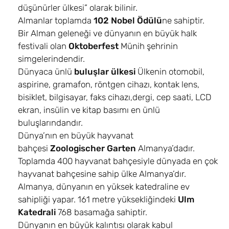
düşünürler ülkesi” olarak bilinir.
Almanlar toplamda
102 Nobel Ödülü
ne sahiptir.
Bir Alman geleneği ve dünyanın en büyük halk
festivali olan
Oktoberfest
Münih şehrinin
simgelerindendir.
Dünyaca ünlü
buluşlar
ülkesi
Ülkenin otomobil,
aspirine, gramafon, röntgen cihazı, kontak lens,
bisiklet, bilgisayar, faks cihazı,dergi, cep saati, LCD
ekran, insülin ve kitap basımı en ünlü
buluşlarındandır.
Dünya’nın en büyük hayvanat
bahçesi
Zoologischer Garten
Almanya’dadır.
Toplamda 400 hayvanat bahçesiyle dünyada en çok
hayvanat bahçesine sahip ülke Almanya’dır.
Almanya, dünyanın en yüksek katedraline ev
sahipliği yapar. 161 metre yüksekliğindeki
Ulm
Katedrali
768 basamağa sahiptir.
Dünyanın en büyük kalıntısı olarak kabul