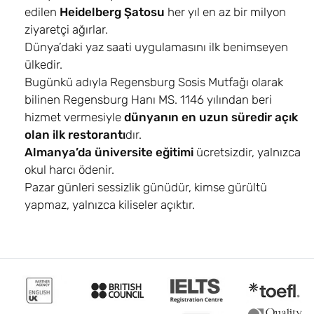
edilen
Heidelberg Şatosu
her yıl en az bir milyon
ziyaretçi ağırlar.
Dünya’daki yaz saati uygulamasını ilk benimseyen
ülkedir.
Bugünkü adıyla Regensburg Sosis Mutfağı olarak
bilinen Regensburg Hanı MS. 1146 yılından beri
hizmet vermesiyle
dünyanın en uzun süredir açık
olan ilk restorantı
dır.
Almanya’da üniversite eğitimi
ücretsizdir, yalnızca
okul harcı ödenir.
Pazar günleri sessizlik günüdür, kimse gürültü
yapmaz, yalnızca kiliseler açıktır.