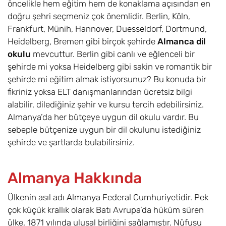
öncelikle hem eğitim hem de konaklama açısından en
doğru şehri seçmeniz çok önemlidir. Berlin, Köln,
Frankfurt, Münih, Hannover, Duesseldorf, Dortmund,
Heidelberg, Bremen gibi birçok şehirde
Almanca dil
okulu
mevcuttur. Berlin gibi canlı ve eğlenceli bir
şehirde mi yoksa Heidelberg gibi sakin ve romantik bir
şehirde mi eğitim almak istiyorsunuz? Bu konuda bir
fikriniz yoksa ELT danışmanlarından ücretsiz bilgi
alabilir, dilediğiniz şehir ve kursu tercih edebilirsiniz.
Almanya’da her bütçeye uygun dil okulu vardır. Bu
sebeple bütçenize uygun bir dil okulunu istediğiniz
şehirde ve şartlarda bulabilirsiniz.
Almanya Hakkında
Ülkenin asıl adı Almanya Federal Cumhuriyetidir. Pek
çok küçük krallık olarak Batı Avrupa’da hüküm süren
ülke, 1871 yılında ulusal birliğini sağlamıştır. Nüfusu