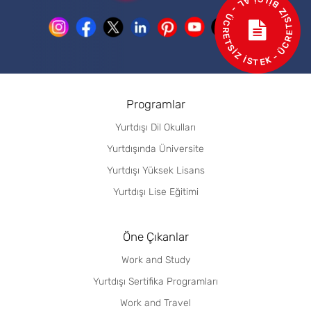
- ÜCRETSİZ BİLGİ AL - ÜCRETSİZ İSTEK
Programlar
Yurtdışı Dil Okulları
Yurtdışında Üniversite
Yurtdışı Yüksek Lisans
Yurtdışı Lise Eğitimi
Öne Çıkanlar
Work and Study
Yurtdışı Sertifika Programları
Work and Travel