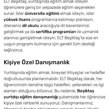
ELT Beşiktaş, yurtdışında eğitim almak isteyen
öğrencilere geniş bir yelpazede eğitim seçenekleri
sunar. İster
üniversite eğitimi
almak isteyin, ister
yüksek lisans
programlarına katılmayı planlayın,
dilerseniz
dil okulu
aracılığıyla dil becerilerinizi
geliştirmek ya da
sertifika programları
ile uzmanlık
alanınızı genişletmek isteyin, ELT Beşiktaş’ta size en
uygun programı bulmanız için gerekli tüm desteği
sağlıyoruz.
Kişiye Özel Danışmanlık
Yurtdışında eğitim almak, bireysel ihtiyaçlar ve hedefler
doğrultusunda planlanmalıdır. ELT Beşiktaş olarak, her
öğrencimizin kendine özgü hedefleri, yetenekleri ve ilgi
alanları olduğunu biliyoruz. Bu nedenle,
Beşiktaş
yurtdışı eğitim danışmanlığı
şubemizde her öğrenciye
kişiye özel rehberlik sunuyoruz. Danışmanlarımız,