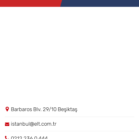
Barbaros Blv. 29/10 Beşiktaş
istanbul@elt.com.tr
0212 236 0 444