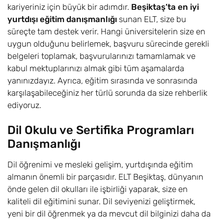
kariyeriniz için büyük bir adımdır.
Beşiktaş’ta en iyi
yurtdışı eğitim danışmanlığı
sunan ELT, size bu
süreçte tam destek verir. Hangi üniversitelerin size en
uygun olduğunu belirlemek, başvuru sürecinde gerekli
belgeleri toplamak, başvurularınızı tamamlamak ve
kabul mektuplarınızı almak gibi tüm aşamalarda
yanınızdayız. Ayrıca, eğitim sırasında ve sonrasında
karşılaşabileceğiniz her türlü sorunda da size rehberlik
ediyoruz.
Dil Okulu ve Sertifika Programları
Danışmanlığı
Dil öğrenimi ve mesleki gelişim, yurtdışında eğitim
almanın önemli bir parçasıdır. ELT Beşiktaş, dünyanın
önde gelen dil okulları ile işbirliği yaparak, size en
kaliteli dil eğitimini sunar. Dil seviyenizi geliştirmek,
yeni bir dil öğrenmek ya da mevcut dil bilginizi daha da