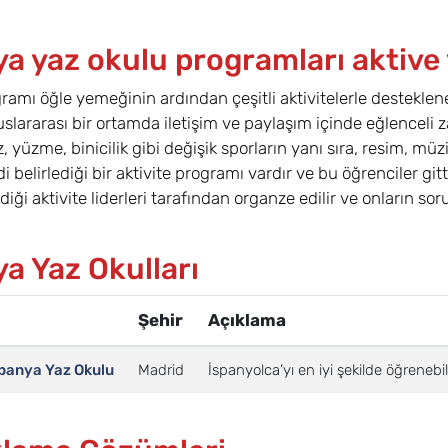
a yaz okulu programları aktive 
ramı öğle yemeğinin ardından çeşitli aktivitelerle desteklene
uslararası bir ortamda iletişim ve paylaşım içinde eğlenceli z
z, yüzme, binicilik gibi değişik sporların yanı sıra, resim, müzi
i belirlediği bir aktivite programı vardır ve bu öğrenciler git
diği aktivite liderleri tarafından organze edilir ve onların s
a Yaz Okulları
Şehir
Açıklama
spanya Yaz Okulu
Madrid
İspanyolca’yı en iyi şekilde öğrenebi