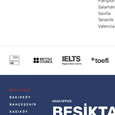
Pamplo
Salaman
Sevilla
Tenerife
Valencia
BEŞİKTAŞ
BAKIRKÖY
HEAD OFFICE
BAHÇEŞEHİR
BEŞİKT
KADIKÖY