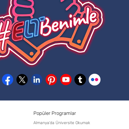
Popüler Programlar
Almanya’da Üniversite Okumak