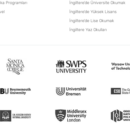
fika Programları
İngiltere’de Üniversite Okumak
vel
İngiltere’de Yüksek Lisans
İngiltere’de Lise Okumak
İngiltere Yaz Okulları