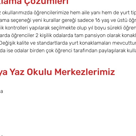
lama Çözümleri
 okullarımızda öğrencilerimize hem aile yanı hem de yurt t
ama seçeneği yeni kurallar gereği sadece 16 yaş ve üstü öğren
k kontrolleri yapılarak seçilmekte olup yıl boyu sürekli öğren
rda öğrenciler 2 kişilik odalarda tam pansiyon olarak konakl
eğişik kalite ve standartlarda yurt konaklamaları mevcuttur.
da ise odalar birden çok öğrenci tarafından paylaşılarak kulla
ya Yaz Okulu Merkezlerimiz
na