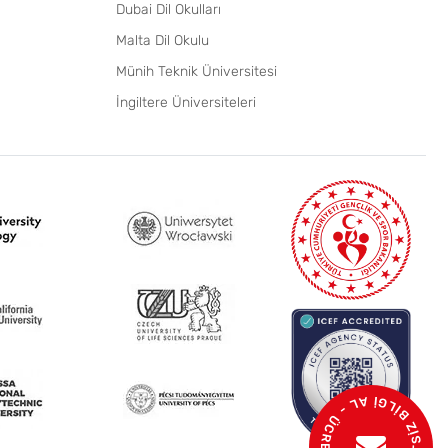
Dubai Dil Okulları
Malta Dil Okulu
Münih Teknik Üniversitesi
İngiltere Üniversiteleri
- ÜCRETSİZ BİLGİ AL - ÜCRETSİZ İSTEK