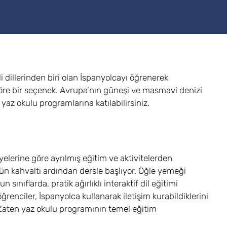
 dillerinden biri olan İspanyolcayı öğrenerek
re bir seçenek. Avrupa’nın güneşi ve masmavi denizi
az okulu programlarına katılabilirsiniz.
yelerine göre ayrılmış eğitim ve aktivitelerden
ün kahvaltı ardından dersle başlıyor. Öğle yemeği
ınıflarda, pratik ağırlıklı interaktif dil eğitimi
öğrenciler, İspanyolca kullanarak iletişim kurabildiklerini
. Zaten yaz okulu programının temel eğitim