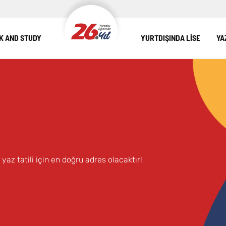
 AND STUDY
YURTDIŞINDA LİSE
YA
yaz tatili için en doğru adres olacaktır!