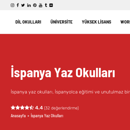
DİL OKULLARI
ÜNİVERSİTE
YÜKSEK LİSANS
WORK
İspanya Yaz Okulları
İspanya yaz okulları, İspanyolca eğitimi ve unutulmaz bir 
4.4
(
32
değerlendirme)
Anasayfa
»
İspanya Yaz Okulları