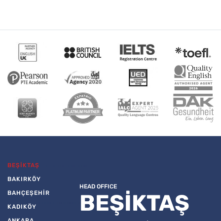
BEŞİKTAŞ
BAKIRKÖY
HEAD OFFICE
BAHÇEŞEHİR
BEŞİKTAŞ
KADIKÖY
ANKARA