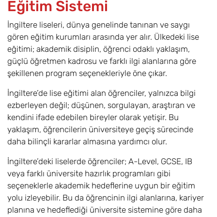
Eğitim Sistemi
İngiltere liseleri, dünya genelinde tanınan ve saygı
gören eğitim kurumları arasında yer alır. Ülkedeki lise
eğitimi; akademik disiplin, öğrenci odaklı yaklaşım,
güçlü öğretmen kadrosu ve farklı ilgi alanlarına göre
şekillenen program seçenekleriyle öne çıkar.
İngiltere’de lise eğitimi alan öğrenciler, yalnızca bilgi
ezberleyen değil; düşünen, sorgulayan, araştıran ve
kendini ifade edebilen bireyler olarak yetişir. Bu
yaklaşım, öğrencilerin üniversiteye geçiş sürecinde
daha bilinçli kararlar almasına yardımcı olur.
İngiltere’deki liselerde öğrenciler; A-Level, GCSE, IB
veya farklı üniversite hazırlık programları gibi
seçeneklerle akademik hedeflerine uygun bir eğitim
yolu izleyebilir. Bu da öğrencinin ilgi alanlarına, kariyer
planına ve hedeflediği üniversite sistemine göre daha