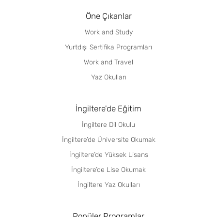
Öne Çıkanlar
Work and Study
Yurtdışı Sertifika Programları
Work and Travel
Yaz Okulları
İngiltere'de Eğitim
İngiltere Dil Okulu
İngiltere’de Üniversite Okumak
İngiltere’de Yüksek Lisans
İngiltere’de Lise Okumak
İngiltere Yaz Okulları
Popüler Programlar