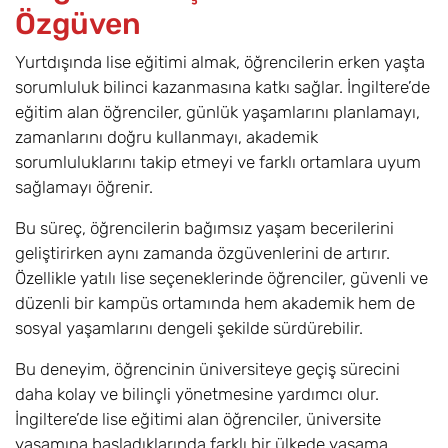
Özgüven
Yurtdışında lise eğitimi almak, öğrencilerin erken yaşta
sorumluluk bilinci kazanmasına katkı sağlar. İngiltere’de
eğitim alan öğrenciler, günlük yaşamlarını planlamayı,
zamanlarını doğru kullanmayı, akademik
sorumluluklarını takip etmeyi ve farklı ortamlara uyum
sağlamayı öğrenir.
Bu süreç, öğrencilerin bağımsız yaşam becerilerini
geliştirirken aynı zamanda özgüvenlerini de artırır.
Özellikle yatılı lise seçeneklerinde öğrenciler, güvenli ve
düzenli bir kampüs ortamında hem akademik hem de
sosyal yaşamlarını dengeli şekilde sürdürebilir.
Bu deneyim, öğrencinin üniversiteye geçiş sürecini
daha kolay ve bilinçli yönetmesine yardımcı olur.
İngiltere’de lise eğitimi alan öğrenciler, üniversite
yaşamına başladıklarında farklı bir ülkede yaşama,