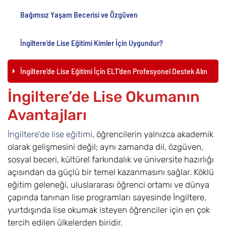
Bağımsız Yaşam Becerisi ve Özgüven
İngiltere'de Lise Eğitimi Kimler İçin Uygundur?
İngiltere’de Lise Eğitimi İçin ELT’den Profesyonel Destek Alın
İngiltere’de Lise Okumanın
Avantajları
İngiltere’de lise eğitimi
, öğrencilerin yalnızca akademik
olarak gelişmesini değil; aynı zamanda dil, özgüven,
sosyal beceri, kültürel farkındalık ve üniversite hazırlığı
açısından da güçlü bir temel kazanmasını sağlar. Köklü
eğitim geleneği, uluslararası öğrenci ortamı ve dünya
çapında tanınan lise programları sayesinde İngiltere,
yurtdışında lise okumak isteyen öğrenciler için en çok
tercih edilen ülkelerden biridir.