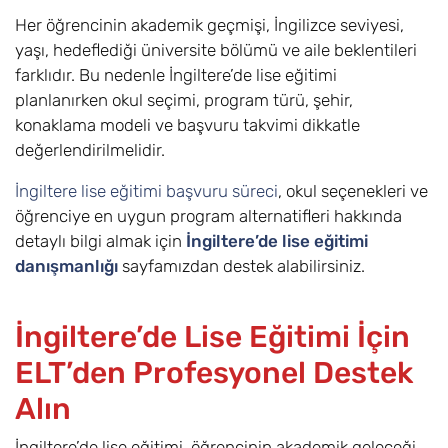
Her öğrencinin akademik geçmişi, İngilizce seviyesi,
yaşı, hedeflediği üniversite bölümü ve aile beklentileri
farklıdır. Bu nedenle İngiltere’de lise eğitimi
planlanırken okul seçimi, program türü, şehir,
konaklama modeli ve başvuru takvimi dikkatle
değerlendirilmelidir.
İngiltere lise eğitimi başvuru süreci
, okul seçenekleri ve
öğrenciye en uygun program alternatifleri hakkında
detaylı bilgi almak için
İngiltere’de lise eğitimi
danışmanlığı
sayfamızdan destek alabilirsiniz.
İngiltere’de Lise Eğitimi İçin
ELT’den Profesyonel Destek
Alın
İngiltere’de lise eğitimi, öğrencinin akademik geleceği