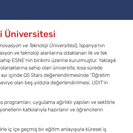
i Üniversitesi
İnovasyon ve Teknoloji Üniversitesi
), İspanya’nın
vasyon ve teknoloji alanlarına odaklanan ilk ve tek
sahip ESNE’nin birikimi üzerine kurulmuştur. Yaklaşık
olanaklarına sahip olan üniversite, kısa sürede
ltı ayı içinde QS Stars değerlendirmesinde “Öğretim
eviye olan beş yıldızla değerlendirilmesi, UDIT’in
 programları; uygulama ağırlıklı yapıları ve sektörle
yonellerin katkılarıyla hazırlanır ve öğrencilerin
rle iç içe geçmiş bir eğitim anlayışıyla küresel iş