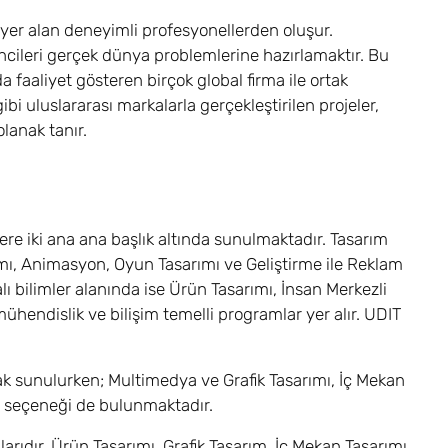
 yer alan deneyimli profesyonellerden oluşur.
encileri gerçek dünya problemlerine hazırlamaktır. Bu
faaliyet gösteren birçok global firma ile ortak
i uluslararası markalarla gerçekleştirilen projeler,
lanak tanır.
re iki ana ana başlık altında sunulmaktadır. Tasarım
mı, Animasyon, Oyun Tasarımı ve Geliştirme ile Reklam
lı bilimler alanında ise Ürün Tasarımı, İnsan Merkezli
mühendislik ve bilişim temelli programlar yer alır. UDIT
arak sunulurken; Multimedya ve Grafik Tasarımı, İç Mekan
im seçeneği de bulunmaktadır.
arıdır. Ürün Tasarımı, Grafik Tasarım, İç Mekan Tasarımı,