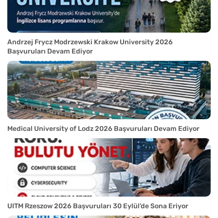
Andrzej Frycz Modrzewski Krakow University 2026
Başvuruları Devam Ediyor
Medical University of Lodz 2026 Başvuruları Devam Ediyor
UITM Rzeszow 2026 Başvuruları 30 Eylül’de Sona Eriyor