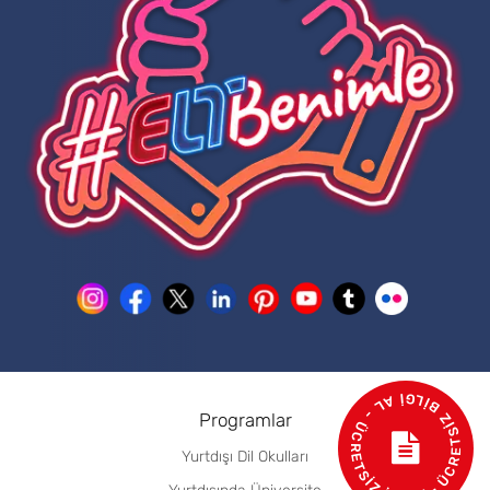
- ÜCRETSİZ BİLGİ AL - ÜCRETSİZ İSTEK
Programlar
Yurtdışı Dil Okulları