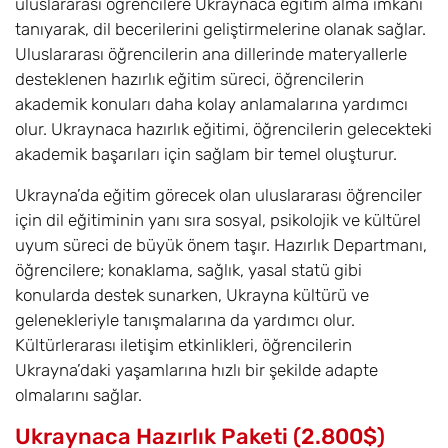
uluslararası öğrencilere Ukraynaca eğitim alma imkanı
tanıyarak, dil becerilerini geliştirmelerine olanak sağlar.
Uluslararası öğrencilerin ana dillerinde materyallerle
desteklenen hazırlık eğitim süreci, öğrencilerin
akademik konuları daha kolay anlamalarına yardımcı
olur. Ukraynaca hazırlık eğitimi, öğrencilerin gelecekteki
akademik başarıları için sağlam bir temel oluşturur.
Ukrayna’da eğitim görecek olan uluslararası öğrenciler
için dil eğitiminin yanı sıra sosyal, psikolojik ve kültürel
uyum süreci de büyük önem taşır. Hazırlık Departmanı,
öğrencilere; konaklama, sağlık, yasal statü gibi
konularda destek sunarken, Ukrayna kültürü ve
gelenekleriyle tanışmalarına da yardımcı olur.
Kültürlerarası iletişim etkinlikleri, öğrencilerin
Ukrayna’daki yaşamlarına hızlı bir şekilde adapte
olmalarını sağlar.
Ukraynaca Hazırlık Paketi (2.800$)