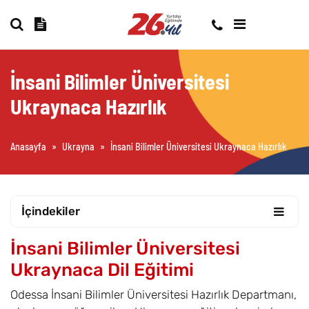
İnsani Bilimler Üniversitesi
Ukraynaca Hazırlık
Anasayfa
»
Ukrayna
»
İnsani Bilimler Üniversitesi Ukraynaca Hazırlık
İçindekiler
İnsani Bilimler Üniversitesi
Ukraynaca Dil Eğitimi
Odessa İnsani Bilimler Üniversitesi Hazırlık Departmanı,