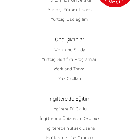
Yurtdışında Üniversite
Yurtdışı Yüksek Lisans
Yurtdışı Lise Eğitimi
Öne Çıkanlar
Work and Study
Yurtdışı Sertifika Programları
Work and Travel
Yaz Okulları
İngiltere'de Eğitim
İngiltere Dil Okulu
İngiltere’de Üniversite Okumak
İngiltere’de Yüksek Lisans
İngiltere’de Lise Okumak