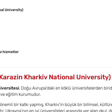
al University)
z hizmetler
Karazin Kharkiv National University)
iversitesi
, Doğu Avrupa'daki en köklü üniversitelerden biridi
a ve eğitim kurumudur.
nemli bir katkı yapmış, Kharkiv'in büyük bir bilimsel, kültür
. Ukrayna'nın en iyi üniversiteleri arasında yer alan okul,