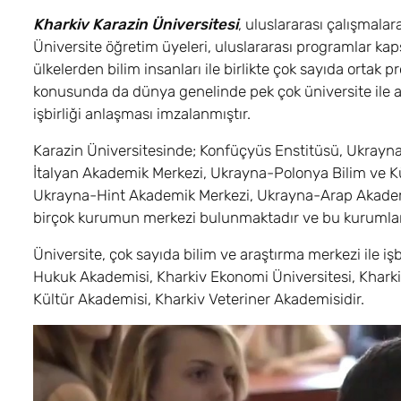
Kharkiv Karazin Üniversitesi
, uluslararası çalışmala
Üniversite öğretim üyeleri, uluslararası programlar k
ülkelerden bilim insanları ile birlikte çok sayıda ortak
konusunda da dünya genelinde pek çok üniversite ile an
işbirliği anlaşması imzalanmıştır.
Karazin Üniversitesinde; Konfüçyüs Enstitüsü, Ukray
İtalyan Akademik Merkezi, Ukrayna-Polonya Bilim ve 
Ukrayna-Hint Akademik Merkezi, Ukrayna-Arap Akademi
birçok kurumun merkezi bulunmaktadır ve bu kurumlarl
Üniversite, çok sayıda bilim ve araştırma merkezi ile işb
Hukuk Akademisi, Kharkiv Ekonomi Üniversitesi, Kharkiv 
Kültür Akademisi, Kharkiv Veteriner Akademisidir.