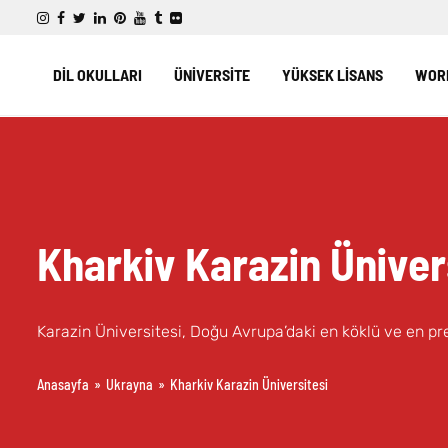
DİL OKULLARI
ÜNİVERSİTE
YÜKSEK LİSANS
WORK
Kharkiv Karazin Üniver
Karazin Üniversitesi, Doğu Avrupa’daki en köklü ve en prest
Anasayfa
»
Ukrayna
»
Kharkiv Karazin Üniversitesi