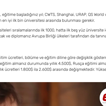
n, eğitime başladığınız yıl; CWTS, Shanghai, URAP, QS World
en iyi ilk bin üniversitesi arasında bulunması gerekir.
eleri sıralamalarında ilk 1000, hatta ilk beş yüz üniversite 
ak ve diplomanız Avrupa Birliği ülkeleri tarafından da tanına
tim ücretleri, bölüme ve eğitim diline göre değişiklik göster
ce eğitim almanız durumunda yıllık 4.500$, Rusça eğitimi alm
lık ücretleri 1.800$ ila 2.600$ arasında değişmektedir. Yükse