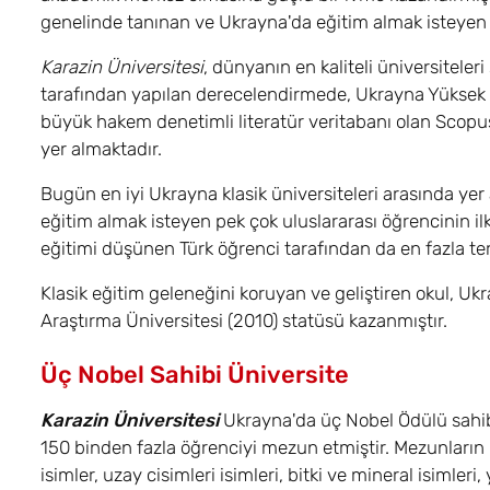
genelinde tanınan ve Ukrayna'da eğitim almak isteyen 
Karazin Üniversitesi
, dünyanın en kaliteli üniversitele
tarafından yapılan derecelendirmede, Ukrayna Yüksek
büyük hakem denetimli literatür veritabanı olan Scopus
yer almaktadır.
Bugün en iyi Ukrayna klasik üniversiteleri arasında ye
eğitim almak isteyen pek çok uluslararası öğrencinin i
eğitimi düşünen Türk öğrenci tarafından da en fazla ter
Klasik eğitim geleneğini koruyan ve geliştiren okul, Uk
Araştırma Üniversitesi (2010) statüsü kazanmıştır.
Üç Nobel Sahibi Üniversite
Karazin Üniversitesi
Ukrayna'da üç Nobel Ödülü sahibi
150 binden fazla öğrenciyi mezun etmiştir. Mezunların isi
isimler, uzay cisimleri isimleri, bitki ve mineral isimleri