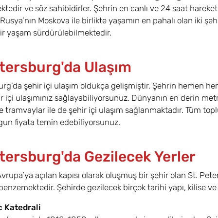
tedir ve söz sahibidirler. Şehrin en canlı ve 24 saat harek
Rusya’nın Moskova ile birlikte yaşamın en pahalı olan iki şehr
ir yaşam sürdürülebilmektedir.
etersburg'da Ulaşım
urg’da şehir içi ulaşım oldukça gelişmiştir. Şehrin hemen h
ir içi ulaşımınız sağlayabiliyorsunuz. Dünyanın en derin me
e tramvaylar ile de şehir içi ulaşım sağlanmaktadır. Tüm toplu
un fiyata temin edebiliyorsunuz.
etersburg'da Gezilecek Yerler
vrupa’ya açılan kapısı olarak oluşmuş bir şehir olan St. Pet
 benzemektedir. Şehirde gezilecek birçok tarihi yapı, kilise 
c Katedrali