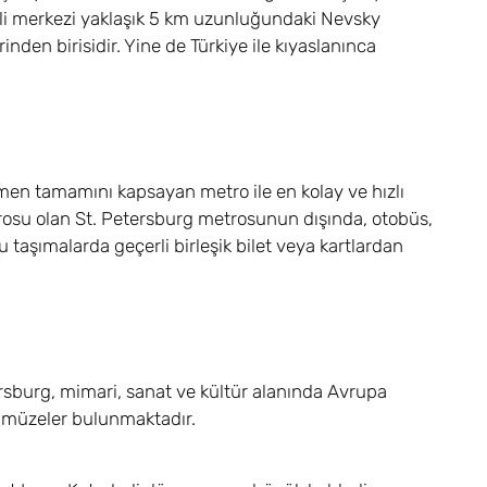
etli merkezi yaklaşık 5 km uzunluğundaki Nevsky
inden birisidir. Yine de Türkiye ile kıyaslanınca
emen tamamını kapsayan metro ile en kolay ve hızlı
trosu olan St. Petersburg metrosunun dışında, otobüs,
 taşımalarda geçerli birleşik bilet veya kartlardan
ersburg, mimari, sanat ve kültür alanında Avrupa
ve müzeler bulunmaktadır.