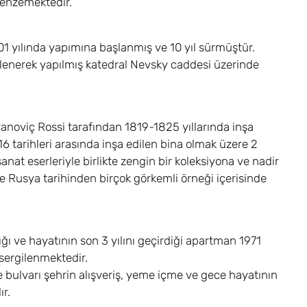
 benzemektedir.
801 yılında yapımına başlanmış ve 10 yıl sürmüştür.
nlenerek yapılmış katedral Nevsky caddesi üzerinde
anoviç Rossi tarafından 1819-1825 yıllarında inşa
16 tarihleri arasında inşa edilen bina olmak üzere 2
nat eserleriyle birlikte zengin bir koleksiyona ve nadir
 Rusya tarihinden birçok görkemli örneği içerisinde
 ve hayatının son 3 yılını geçirdiği apartman 1971
 sergilenmektedir.
 bulvarı şehrin alışveriş, yeme içme ve gece hayatının
ır.