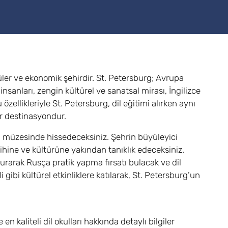
üler ve ekonomik şehirdir. St. Petersburg; Avrupa
 insanları, zengin kültürel ve sanatsal mirası, İngilizce
ellikleriyle St. Petersburg, dil eğitimi alırken aynı
r destinasyondur.
ava müzesinde hissedeceksiniz. Şehrin büyüleyici
arihine ve kültürüne yakından tanıklık edeceksiniz.
urarak Rusça pratik yapma fırsatı bulacak ve dil
gibi kültürel etkinliklere katılarak, St. Petersburg’un
n kaliteli dil okulları hakkında detaylı bilgiler