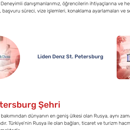
Deneyimli danışmanlarımız, öğrencilerin ihtiyaçlarına ve h
, başvuru süreci, vize işlemleri, konaklama ayarlamaları ve
Liden Denz St. Petersburg
etersburg Şehri
akımından dünyanın en geniş ülkesi olan Rusya, aynı zaman
dır. Türkiye’nin Rusya ile olan bağları, ticaret ve turizm hacm