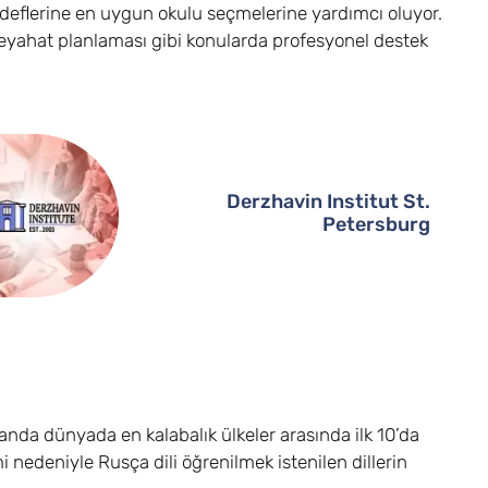
edeflerine en uygun okulu seçmelerine yardımcı oluyor.
 seyahat planlaması gibi konularda profesyonel destek
Derzhavin Institut St.
Petersburg
da dünyada en kalabalık ülkeler arasında ilk 10’da
i nedeniyle Rusça dili öğrenilmek istenilen dillerin