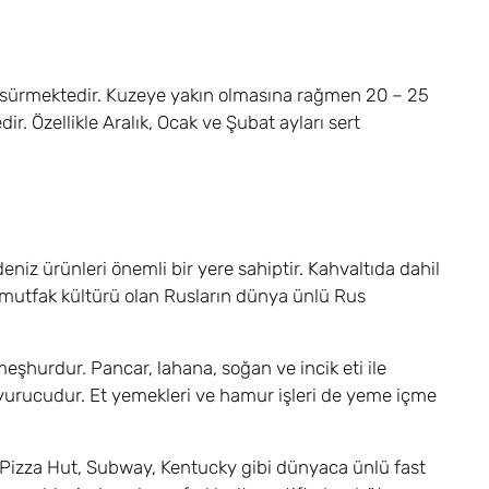
ısa sürmektedir. Kuzeye yakın olmasına rağmen 20 – 25
r. Özellikle Aralık, Ocak ve Şubat ayları sert
eniz ürünleri önemli bir yere sahiptir. Kahvaltıda dahil
ir mutfak kültürü olan Rusların dünya ünlü Rus
şhurdur. Pancar, lahana, soğan ve incik eti ile
oyurucudur. Et yemekleri ve hamur işleri de yeme içme
 Pizza Hut, Subway, Kentucky gibi dünyaca ünlü fast