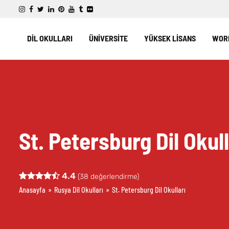
DİL OKULLARI
ÜNİVERSİTE
YÜKSEK LİSANS
WORK
St. Petersburg Dil Okull
4.4
(
38
değerlendirme)
Anasayfa
»
Rusya Dil Okulları
»
St. Petersburg Dil Okulları