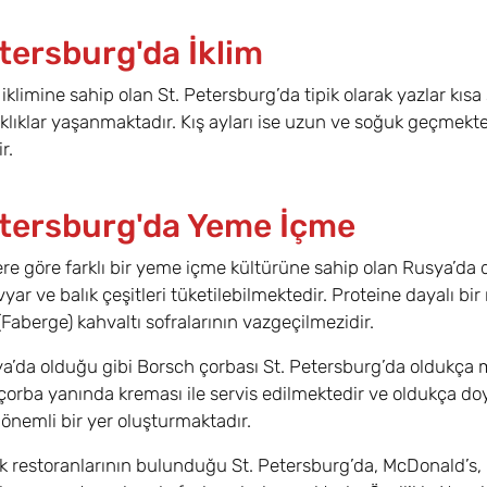
tersburg'da İklim
a iklimine sahip olan St. Petersburg’da tipik olarak yazlar k
klıklar yaşanmaktadır. Kış ayları ise uzun ve soğuk geçmektedi
r.
etersburg'da Yeme İçme
ere göre farklı bir yeme içme kültürüne sahip olan Rusya’da d
vyar ve balık çeşitleri tüketilebilmektedir. Proteine dayalı b
Faberge) kahvaltı sofralarının vazgeçilmezidir.
’da olduğu gibi Borsch çorbası St. Petersburg’da oldukça me
çorba yanında kreması ile servis edilmektedir ve oldukça d
önemli bir yer oluşturmaktadır.
k restoranlarının bulunduğu St. Petersburg’da, McDonald’s,