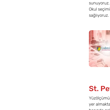
sunuyoruz. 
Okul seçimi
sağlıyoruz.
St. P
Yüzölçümü b
yer almakta