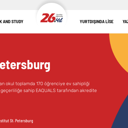
 AND STUDY
YURTDIŞINDA LİSE
YA
Petersburg
kan okul toplamda 170 öğrenciye ev sahipliği
ı geçerliliğe sahip EAQUALS tarafından akredite
stitut St. Petersburg