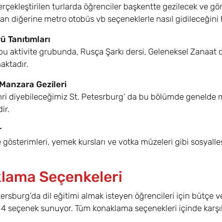
erçekleştirilen turlarda öğrenciler başkentte gezilecek ve gör
n diğerine metro otobüs vb seçeneklerle nasıl gidileceğini hı
ü Tanıtımları
bu aktivite grubunda, Rusça Şarkı dersi, Geleneksel Zanaat 
aktadır.
Manzara Gezileri
ri diyebileceğimiz St. Petesrburg’ da bu bölümde genelde müz
ir.
r
e gösterimleri, yemek kursları ve votka müzeleri gibi sosyall
lama Seçenkeleri
tersburg’da dil eğitimi almak isteyen öğrencileri için bütç
 seçenek sunuyor. Tüm konaklama seçenekleri içinde karşıla