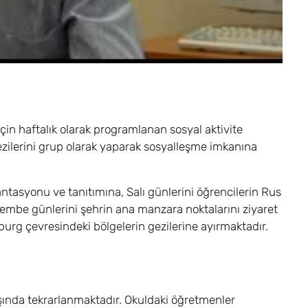
çin haftalık olarak programlanan sosyal aktivite
gezilerini grup olarak yaparak sosyalleşme imkanına
antasyonu ve tanıtımına, Salı günlerini öğrencilerin Rus
şembe günlerini şehrin ana manzara noktalarını ziyaret
sburg çevresindeki bölgelerin gezilerine ayırmaktadır.
aşında tekrarlanmaktadır. Okuldaki öğretmenler