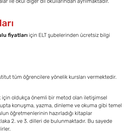
ar ile okul diğer dil okullarından ayrılmaktadır.
ları
lu fiyatları
için ELT şubelerinden ücretsiz bilgi
stitut tüm öğrencilere yönelik kursları vermektedir.
çin oldukça önemli bir metod olan iletişimsel
grupta konuşma, yazma, dinleme ve okuma gibi temel
lun öğretmenlerinin hazırladığı kitaplar
laka 2. ve 3. dilleri de bulunmaktadır. Bu sayede
rler.