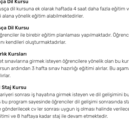
ça Dil Kursu
sça dil kursuna ek olarak haftada 4 saat daha fazla eğitim ve
ri alana yönelik eğitim alabilmektedirler.
sça Dil Kursu
renciler ile birebir eğitim planlaması yapılmaktadır. Öğrencil
nı kendileri oluşturmaktadırlar.
lık Kursları
t sınavlarına girmek isteyen öğrencilere yönelik olan bu kur
rsun ardından 3 hafta sınav hazırlığı eğitimi alırlar. Bu aşam
lırlar.
l Staj Kursu
riyeri sonrası iş hayatına girmek isteyen ve dil gelişimini bu
 bu program sayesinde öğrenciler dil gelişimi sonrasında st
gönderilecek cv ler sonrası uygun iş olması halinde verilec
eğitimi ve 8 haftaya kadar staj ile devam etmektedir.