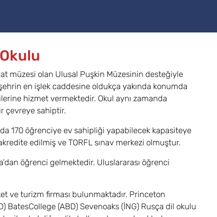
 Okulu
yat müzesi olan Ulusal Puşkin Müzesinin desteğiyle
 şehrin en işlek caddesine oldukça yakında konumda
encilerine hizmet vermektedir. Okul aynı zamanda
r çevreye sahiptir.
da 170 öğrenciye ev sahipliği yapabilecek kapasiteye
 akredite edilmiş ve TORFL sınav merkezi olmuştur.
ya’dan öğrenci gelmektedir. Uluslararası öğrenci
rket ve turizm firması bulunmaktadır. Princeton
BD) BatesCollege (ABD) Sevenoaks (İNG) Rusça dil okulu