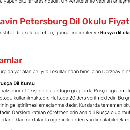
a yapan okullar arasındadır. Üniversiteler ile yapılan anlaşmal
avin Petersburg Dil Okulu Fiyat
nstitut dil okulu ücretleri, güncel indirimler ve
Rusya dil oku
.
amlar
urg’da yer alan en iyi dil okullarından birisi olan DerzhavinIn
usça Dil Kursu
 maksimum 10 kişinin bulunduğu gruplarda Rusça öğrenmek i
etodu kullanılmaktadır. Haftada 20 ders verilmektedir. Bu 
erinin geliştirilmesi amaçlanmaktadır. Kurslarda tamamen oku
tadır. Derslere katılan öğretmenlerin ana dili Rusça olup mut
zorlandıkları noktalarda öğreticilerinden yardım alabilmektedi