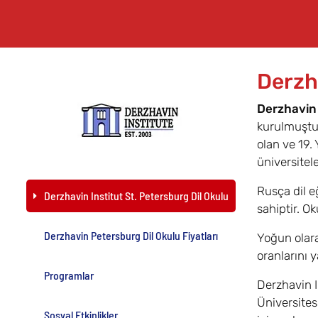
Derzh
Derzhavin 
kurulmuştur
olan ve 19.
üniversitel
Rusça dil e
Derzhavin Institut St. Petersburg Dil Okulu
sahiptir. O
Derzhavin Petersburg Dil Okulu Fiyatları
Yoğun olara
oranlarını y
Programlar
Derzhavin I
Üniversites
Sosyal Etkinlikler