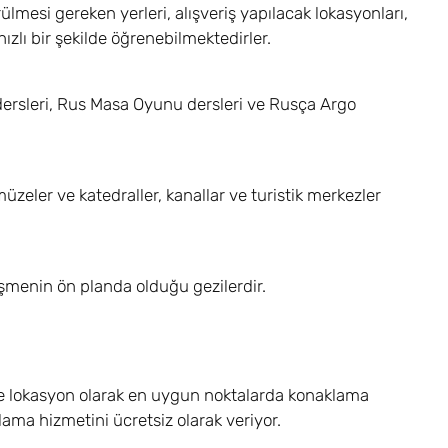
ülmesi gereken yerleri, alışveriş yapılacak lokasyonları,
zlı bir şekilde öğrenebilmektedirler.
dersleri, Rus Masa Oyunu dersleri ve Rusça Argo
eler ve katedraller, kanallar ve turistik merkezler
eşmenin ön planda olduğu gezilerdir.
e ve lokasyon olarak en uygun noktalarda konaklama
ma hizmetini ücretsiz olarak veriyor.