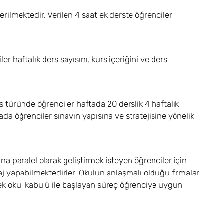
rilmektedir. Verilen 4 saat ek derste öğrenciler
er haftalık ders sayısını, kurs içeriğini ve ders
s türünde öğrenciler haftada 20 derslik 4 haftalık
ada öğrenciler sınavın yapısına ve stratejisine yönelik
na paralel olarak geliştirmek isteyen öğrenciler için
aj yapabilmektedirler. Okulun anlaşmalı olduğu firmalar
ek okul kabulü ile başlayan süreç öğrenciye uygun