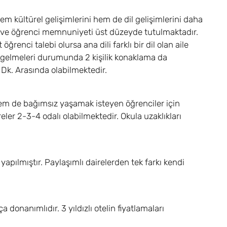
m kültürel gelişimlerini hem de dil gelişimlerini daha
ekte ve öğrenci memnuniyeti üst düzeyde tutulmaktadır.
renci talebi olursa ana dili farklı bir dil olan aile
a gelmeleri durumunda 2 kişilik konaklama da
Dk. Arasında olabilmektedir.
em de bağımsız yaşamak isteyen öğrenciler için
ler 2-3-4 odalı olabilmektedir. Okula uzaklıkları
apılmıştır. Paylaşımlı dairelerden tek farkı kendi
donanımlıdır. 3 yıldızlı otelin fiyatlamaları