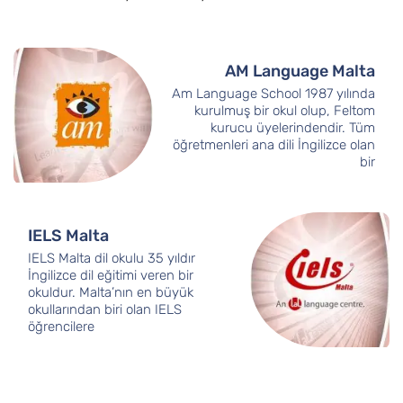
AM Language Malta
Am Language School 1987 yılında
kurulmuş bir okul olup, Feltom
kurucu üyelerindendir. Tüm
öğretmenleri ana dili İngilizce olan
bir
IELS Malta
IELS Malta dil okulu 35 yıldır
İngilizce dil eğitimi veren bir
okuldur. Malta’nın en büyük
okullarından biri olan IELS
öğrencilere