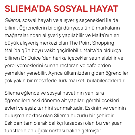
SLIEMA'DA SOSYAL HAYAT
Sliema
, sosyal hayatı ve alışveriş seçenekleri ile de
bilinir. Öğrencilerin bildiği dünyaca ünlü markaların
mağazalarından alışveriş yapılabilir ve Malta’nın en
büyük alışveriş merkezi olan The Point Shopping
Mall’da gün boyu vakit geçirilebilir. Malta’da oldukça
bilinen Dr Juice ‘dan harika içecekler satın alabilir ve
yerel yemeklerini sunan restoran ve cafelerden
yemekler yenebilir. Ayrıca ülkemizden giden öğrenciler
çok yakın bir mesafede Türk marketi bulabileceklerdir.
Sliema eğlence ve sosyal hayatının yanı sıra
öğrencilere eski döneme ait yapıları görebilecekleri
evleri ve eşsiz tarihini sunmaktadır. Eskinin ve yeninin
buluşma noktası olan Sliema huzurlu bir şehirdir.
Eskiden tam olarak balıkçı kasabası olan bu yer şuan
turistlerin en uğrak noktası haline gelmiştir.