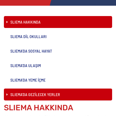
SLIEMA HAKKINDA
SLIEMA DİL OKULLARI
SLIEMA'DA SOSYAL HAYAT
SLIEMA'DA ULAŞIM
SLIEMA'DA YEME İÇME
SLIEMA'DA GEZİLECEK YERLER
SLIEMA HAKKINDA