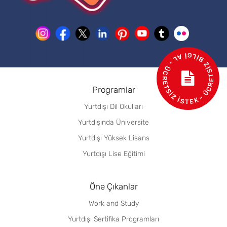
- ÜCRETSİZ BİLGİ AL - ÜCRETSİZ İSTEK
Programlar
Yurtdışı Dil Okulları
Yurtdışında Üniversite
Yurtdışı Yüksek Lisans
Yurtdışı Lise Eğitimi
Öne Çıkanlar
Work and Study
Yurtdışı Sertifika Programları