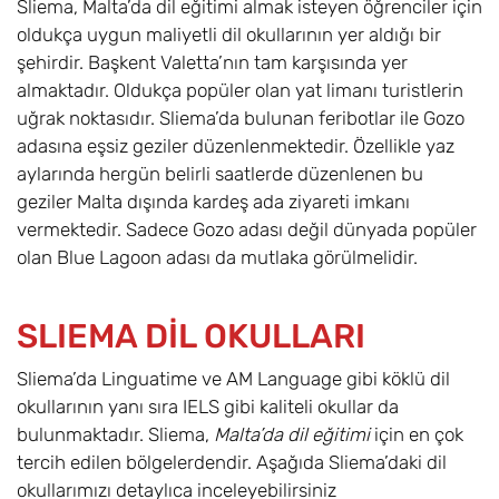
Sliema, Malta’da dil eğitimi almak isteyen öğrenciler için
oldukça uygun maliyetli dil okullarının yer aldığı bir
şehirdir. Başkent Valetta’nın tam karşısında yer
almaktadır. Oldukça popüler olan yat limanı turistlerin
uğrak noktasıdır. Sliema’da bulunan feribotlar ile Gozo
adasına eşsiz geziler düzenlenmektedir. Özellikle yaz
aylarında hergün belirli saatlerde düzenlenen bu
geziler Malta dışında kardeş ada ziyareti imkanı
vermektedir. Sadece Gozo adası değil dünyada popüler
olan Blue Lagoon adası da mutlaka görülmelidir.
SLIEMA DİL OKULLARI
Sliema’da Linguatime ve AM Language gibi köklü dil
okullarının yanı sıra IELS gibi kaliteli okullar da
bulunmaktadır. Sliema,
Malta’da dil eğitimi
için en çok
tercih edilen bölgelerdendir. Aşağıda Sliema’daki dil
okullarımızı detaylıca inceleyebilirsiniz