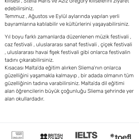
kilisesi , Stella Maris ve Aziz Gregory kiliselerini ziyaret
edebilirsiniz.
Temmuz , Ağustos ve Eylül aylarında yapılan yerli
bayramlarına katılabilir ve kültürlerini yaşayabilirsiniz.
Yıl boyu farklı zamanlarda düzenlenen müzik festivali ,
caz festivali , uluslararası sanat festivali , çiçek festivali
, uluslararası havai fişek festivali gibi onlarca festivalin
tadını çıkarabilirsiniz.
Kısacası Malta’da eğitim alırken Sliema’nın onlarca
güzelliğini yaşamakla kalmayıp , bir adada olmanın tüm
güzelliğinin tadına varabilirsiniz. Malta’da dil eğitimi
alan öğrencilerin büyük çoğunluğu Sliema şehrinde yer
alan okullardadır.