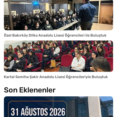
Özel Bakırköy Dilko Anadolu Lisesi Öğrencileri ile Buluştuk
Kartal Semiha Şakir Anadolu Lisesi Öğrencileriyle Buluştuk
Son Eklenenler