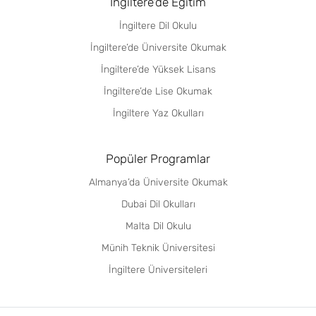
İngiltere'de Eğitim
İngiltere Dil Okulu
İngiltere’de Üniversite Okumak
İngiltere’de Yüksek Lisans
İngiltere’de Lise Okumak
İngiltere Yaz Okulları
Popüler Programlar
Almanya’da Üniversite Okumak
Dubai Dil Okulları
Malta Dil Okulu
Münih Teknik Üniversitesi
İngiltere Üniversiteleri