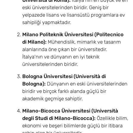
Università di Roma):
İtalya'nın en büyük ve en
eski üniversitelerinden biridir. Geniş bir
yelpazede lisans ve lisansüstü programlara ev
sahipliği yapmaktadır.
Milano Politeknik Üniversitesi (Politecnico
di Milano):
Mühendislik, mimarlık ve tasarım
alanlarında öne çıkan bir üniversitedir.
İtalya'nın ve dünyanın en iyi teknik
üniversitelerinden biridir.
Bologna Üniversitesi (Università di
Bologna):
Dünyanın en eski üniversitelerinden
biridir ve birçok farklı alanda güçlü bir
akademik geçmişe sahiptir.
Milano-Bicocca Üniversitesi (Università
degli Studi di Milano-Bicocca):
Özellikle bilim,
ekonomi ve beşeri bilimlerde güçlü bir itibara