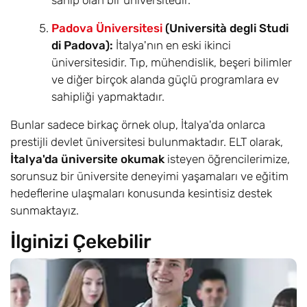
sahip olan bir üniversitedir.
Padova Üniversitesi
(Università degli Studi
di Padova):
İtalya'nın en eski ikinci
üniversitesidir. Tıp, mühendislik, beşeri bilimler
ve diğer birçok alanda güçlü programlara ev
sahipliği yapmaktadır.
Bunlar sadece birkaç örnek olup, İtalya'da onlarca
prestijli devlet üniversitesi bulunmaktadır. ELT olarak,
İtalya'da üniversite okumak
isteyen öğrencilerimize,
sorunsuz bir üniversite deneyimi yaşamaları ve eğitim
hedeflerine ulaşmaları konusunda kesintisiz destek
sunmaktayız.
İlginizi Çekebilir