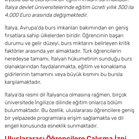
İtalya devlet üniversitelerinde eğitim ücreti yıllık 300 ila
4.000 Euro arasında değişmektedir.
İtalya, Avrupa'da burs imkanları bakımından en geniş
fırsatlara sahip ülkelerden biridir. Öğrencinin başarı
durumu ve gelir düzeyi, burs miktarını belirleyen kritik
faktörler arasında yer almaktadır. Türk öğrencilerin
neredeyse tamamı, İtalyan hükumetinin sunduğu burs
olanaklarından faydalanmakta, eğitim ve konaklama
gidirlerinin tamamını veya büyük kısmını bu bursla
karşılamaktadır.
İtalya'da resmi dil İtalyanca olmasına rağmen, birçok
üniversitede İngilizce dilinde eğitim onlarca bölüm
bulunmaktadır. Bu özellik, uluslararası öğrencilere geniş
bir yelpazede programlara erişim sağlamakta ve dil
engeli konusunda esneklik sunmaktadır.
Uluslararası Öğrencilere Çalışma İzni