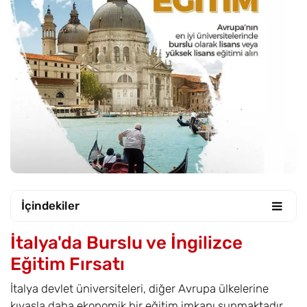
İçindekiler
İtalya'da Burslu ve İngilizce
Eğitim Fırsatı
İtalya devlet üniversiteleri, diğer Avrupa ülkelerine
kıyasla daha ekonomik bir eğitim imkanı sunmaktadır.