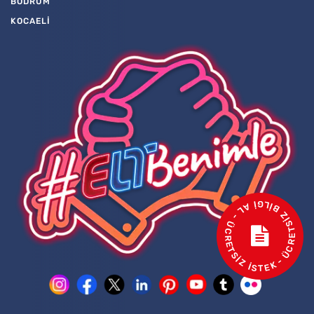
BODRUM
KOCAELİ
- ÜCRETSİZ BİLGİ AL - ÜCRETSİZ İSTEK