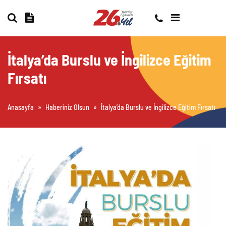
İtalya’da Burslu ve İngilizce Eğitim
Fırsatı
Anasayfa
»
Haberiniz Olsun
»
İtalya’da Burslu ve İngilizce Eğitim Fırsatı