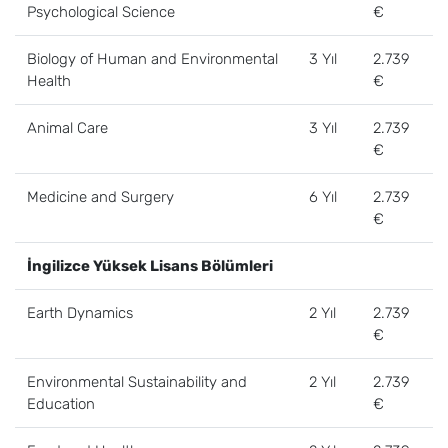
Psychological Science
€
Biology of Human and Environmental
3 Yıl
2.739
Health
€
Animal Care
3 Yıl
2.739
€
Medicine and Surgery
6 Yıl
2.739
€
İngilizce Yüksek Lisans Bölümleri
Earth Dynamics
2 Yıl
2.739
€
Environmental Sustainability and
2 Yıl
2.739
Education
€