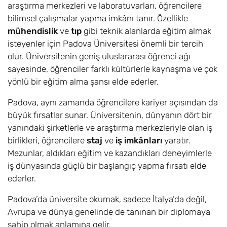
araştırma merkezleri ve laboratuvarları, öğrencilere
bilimsel çalışmalar yapma imkânı tanır. Özellikle
mühendislik
ve
tıp
gibi teknik alanlarda eğitim almak
isteyenler için Padova Üniversitesi önemli bir tercih
olur. Üniversitenin geniş uluslararası öğrenci ağı
sayesinde, öğrenciler farklı kültürlerle kaynaşma ve çok
yönlü bir eğitim alma şansı elde ederler.
Padova, aynı zamanda öğrencilere kariyer açısından da
büyük fırsatlar sunar. Üniversitenin, dünyanın dört bir
yanındaki şirketlerle ve araştırma merkezleriyle olan iş
birlikleri, öğrencilere
staj
ve
iş imkânları
yaratır.
Mezunlar, aldıkları eğitim ve kazandıkları deneyimlerle
iş dünyasında güçlü bir başlangıç yapma fırsatı elde
ederler.
Padova’da üniversite okumak, sadece İtalya’da değil,
Avrupa ve dünya genelinde de tanınan bir diplomaya
sahip olmak anlamına gelir.