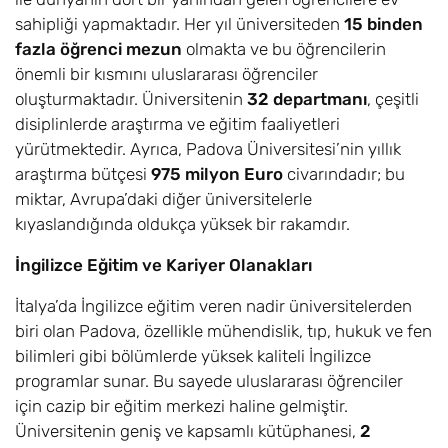
sahipliği yapmaktadır. Her yıl üniversiteden
15 binden
fazla öğrenci mezun
olmakta ve bu öğrencilerin
önemli bir kısmını uluslararası öğrenciler
oluşturmaktadır. Üniversitenin
32 departmanı
, çeşitli
disiplinlerde araştırma ve eğitim faaliyetleri
yürütmektedir. Ayrıca, Padova Üniversitesi’nin yıllık
araştırma bütçesi
975 milyon Euro
civarındadır; bu
miktar, Avrupa’daki diğer üniversitelerle
kıyaslandığında oldukça yüksek bir rakamdır.
İngilizce Eğitim ve Kariyer Olanakları
İtalya’da İngilizce eğitim veren nadir üniversitelerden
biri olan Padova, özellikle mühendislik, tıp, hukuk ve fen
bilimleri gibi bölümlerde yüksek kaliteli İngilizce
programlar sunar. Bu sayede uluslararası öğrenciler
için cazip bir eğitim merkezi haline gelmiştir.
Üniversitenin geniş ve kapsamlı kütüphanesi,
2