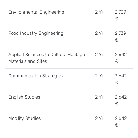
Environmental Engineering
2 Yıl
2.739
€
Food Industry Engineering
2 Yıl
2.739
€
Applied Sciences to Cultural Heritage
2 Yıl
2.642
Materials and Sites
€
Communication Strategies
2 Yıl
2.642
€
English Studies
2 Yıl
2.642
€
Mobility Studies
2 Yıl
2.642
€