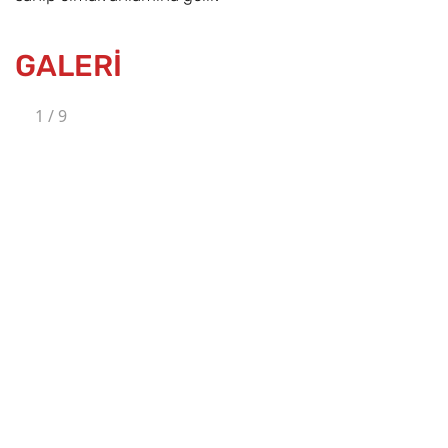
GALERİ
1
/
9