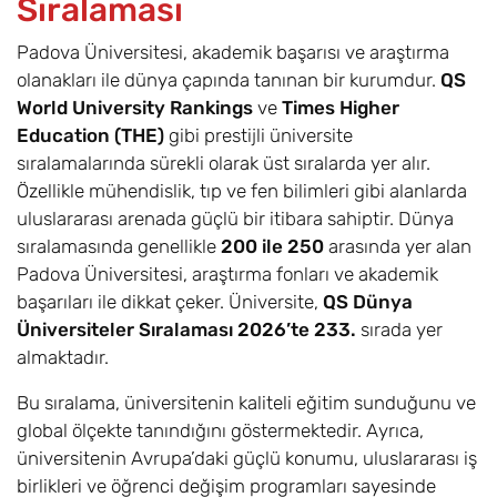
Sıralaması
Padova Üniversitesi, akademik başarısı ve araştırma
olanakları ile dünya çapında tanınan bir kurumdur.
QS
World University Rankings
ve
Times Higher
Education (THE)
gibi prestijli üniversite
sıralamalarında sürekli olarak üst sıralarda yer alır.
Özellikle mühendislik, tıp ve fen bilimleri gibi alanlarda
uluslararası arenada güçlü bir itibara sahiptir. Dünya
sıralamasında genellikle
200 ile 250
arasında yer alan
Padova Üniversitesi, araştırma fonları ve akademik
başarıları ile dikkat çeker. Üniversite,
QS Dünya
Üniversiteler Sıralaması 2026’te 233.
sırada yer
almaktadır.
Bu sıralama, üniversitenin kaliteli eğitim sunduğunu ve
global ölçekte tanındığını göstermektedir. Ayrıca,
üniversitenin Avrupa’daki güçlü konumu, uluslararası iş
birlikleri ve öğrenci değişim programları sayesinde