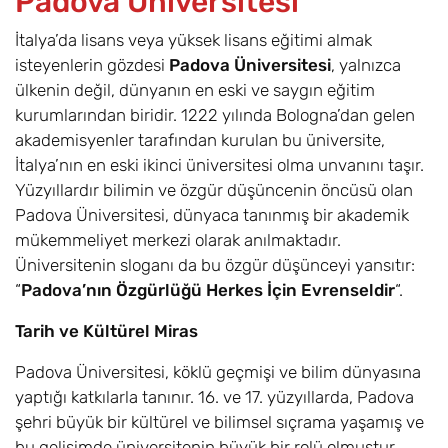
Padova Üniversitesi
İtalya’da lisans veya yüksek lisans eğitimi almak
isteyenlerin gözdesi
Padova Üniversitesi
, yalnızca
ülkenin değil, dünyanın en eski ve saygın eğitim
kurumlarından biridir. 1222 yılında Bologna’dan gelen
akademisyenler tarafından kurulan bu üniversite,
İtalya’nın en eski ikinci üniversitesi olma unvanını taşır.
Yüzyıllardır bilimin ve özgür düşüncenin öncüsü olan
Padova Üniversitesi, dünyaca tanınmış bir akademik
mükemmeliyet merkezi olarak anılmaktadır.
Üniversitenin sloganı da bu özgür düşünceyi yansıtır:
“
Padova’nın Özgürlüğü Herkes İçin Evrenseldir
“.
Tarih ve Kültürel Miras
Padova Üniversitesi, köklü geçmişi ve bilim dünyasına
yaptığı katkılarla tanınır. 16. ve 17. yüzyıllarda, Padova
şehri büyük bir kültürel ve bilimsel sıçrama yaşamış ve
bu gelişimde üniversitenin büyük bir rolü olmuştur.