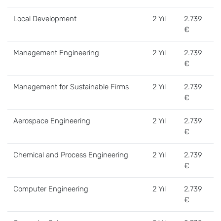
Local Development
2 Yıl
2.739
€
Management Engineering
2 Yıl
2.739
€
Management for Sustainable Firms
2 Yıl
2.739
€
Aerospace Engineering
2 Yıl
2.739
€
Chemical and Process Engineering
2 Yıl
2.739
€
Computer Engineering
2 Yıl
2.739
€