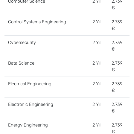
Computer Science
2 Yıl
2.739
€
Control Systems Engineering
2 Yıl
2.739
€
Cybersecurity
2 Yıl
2.739
€
Data Science
2 Yıl
2.739
€
Electrical Engineering
2 Yıl
2.739
€
Electronic Engineering
2 Yıl
2.739
€
Energy Engineering
2 Yıl
2.739
€