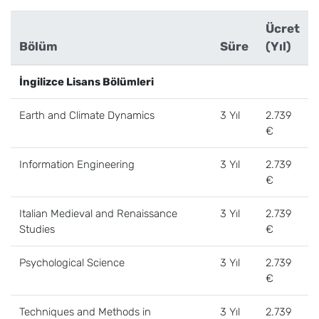
Ücret
Bölüm
Süre
(Yıl)
İngilizce Lisans Bölümleri
Earth and Climate Dynamics
3 Yıl
2.739
€
Information Engineering
3 Yıl
2.739
€
Italian Medieval and Renaissance
3 Yıl
2.739
Studies
€
Psychological Science
3 Yıl
2.739
€
Techniques and Methods in
3 Yıl
2.739