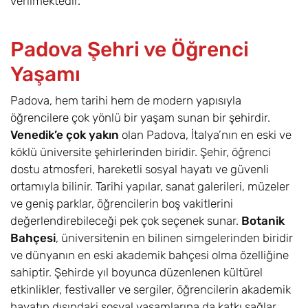
verilmektedir.
Padova Şehri ve Öğrenci
Yaşamı
Padova, hem tarihi hem de modern yapısıyla
öğrencilere çok yönlü bir yaşam sunan bir şehirdir.
Venedik’e çok yakın
olan Padova, İtalya’nın en eski ve
köklü üniversite şehirlerinden biridir. Şehir, öğrenci
dostu atmosferi, hareketli sosyal hayatı ve güvenli
ortamıyla bilinir. Tarihi yapılar, sanat galerileri, müzeler
ve geniş parklar, öğrencilerin boş vakitlerini
değerlendirebileceği pek çok seçenek sunar.
Botanik
Bahçesi
, üniversitenin en bilinen simgelerinden biridir
ve dünyanın en eski akademik bahçesi olma özelliğine
sahiptir. Şehirde yıl boyunca düzenlenen kültürel
etkinlikler, festivaller ve sergiler, öğrencilerin akademik
hayatın dışındaki sosyal yaşamlarına da katkı sağlar.