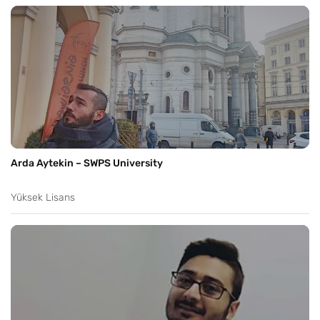
Arda Aytekin – SWPS University
Yüksek Lisans