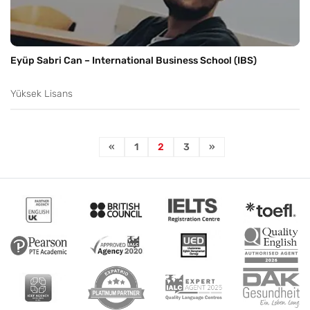
Eyüp Sabri Can – International Business School (IBS)
Yüksek Lisans
«
1
2
3
»