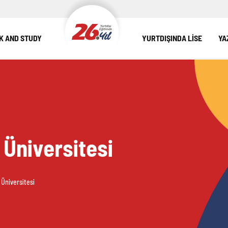
 AND STUDY
YURTDIŞINDA LİSE
YA
Üniversitesi
Üniversitesi