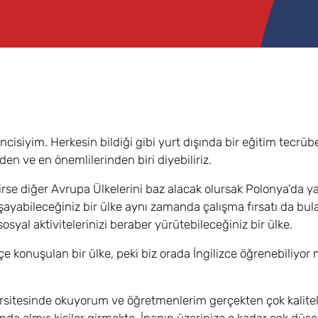
cisiyim. Herkesin bildiği gibi yurt dışında bir eğitim tecrü
den ve en önemlilerinden biri diyebiliriz.
se diğer Avrupa Ülkelerini baz alacak olursak Polonya’da 
ayabileceğiniz bir ülke aynı zamanda çalışma fırsatı da bula
syal aktivitelerinizi beraber yürütebileceğiniz bir ülke.
e konuşulan bir ülke, peki biz orada İngilizce öğrenebiliyor
ersitesinde okuyorum ve öğretmenlerim gerçekten çok kalitel