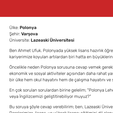
Ülke:
Polonya
Şehir:
Varşova
Üniversite:
Lazeaski Üniversitesi
Ben Ahmet Ufuk. Polonyada yüksek lisans hazırlık öğren
kariyerimize koyulan artılardan biri hatta en büyüklerin
Öncelikle neden Polonya sorusuna cevap vemek gerekir
ekonomik ve sosyal aktiviteler açısından daha rahat yaş
bir ülke hem okul hayatını hem de çalışma hayatını ve so
En çok sorulan sorulardan birine gelelim; "Polonya Lehç
veya İngilizcemizi geliştitirebiliyor muyuz?"
Bu soruya şöyle cevap verebilirim; ben, Lazeaski Üniv