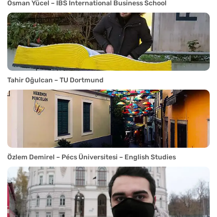
Osman Yücel – IBS International Business School
Tahir Oğulcan – TU Dortmund
Özlem Demirel – Pécs Üniversitesi – English Studies