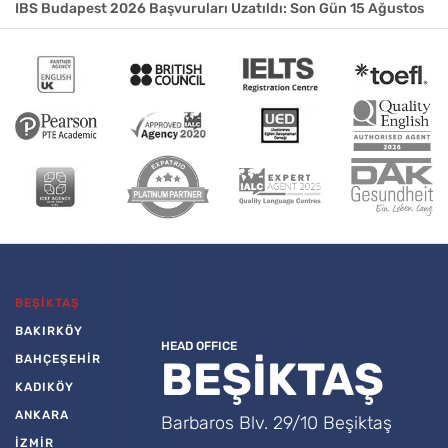
IBS Budapest 2026 Başvuruları Uzatıldı: Son Gün 15 Ağustos
BEŞİKTAŞ
BAKIRKÖY
HEAD OFFICE
BAHÇEŞEHİR
BEŞİKTAŞ
KADIKÖY
ANKARA
Barbaros Blv. 29/10 Beşiktaş
İZMİR