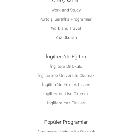
Öne Çıkanlar
Work and Study
Yurtdışı Sertifika Programları
Work and Travel
Yaz Okulları
İngiltere'de Eğitim
İngiltere Dil Okulu
İngiltere’de Üniversite Okumak
İngiltere’de Yüksek Lisans
İngiltere’de Lise Okumak
İngiltere Yaz Okulları
Popüler Programlar
Almanya’da Üniversite Okumak