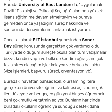
Burada
University of East London
‘da, “Uygulamalı
Pozitif Psikoloji ve Psikoloji Koçluğu” alanında yüksek
lisans eğitimime devam etmekteyim ve buraya
gelmeden önce yaşadığım süreç hakkında ve
sonrasında deneyimlerimi anlatmak istiyorum.
Öncelikli olarak
ELT İstanbul
şubesinden
Soner
Bey
süreç konusunda gerçekten çok yardımcı oldu.
Türkiye’de olduğum süreçte okulla olan tüm yazışmaları
bizzat kendisi yaptı ve belki de kendim uğraşsam çok
fazla stres olacağım işler kolayca ve hızlıca halloldu
(vize işlemleri, başvuru süreci, oryantasyon vb).
Buradaki hayattan bahsedecek olursam İngiltere
gerçekten üniversite eğitimi ve kalitesi açısından çok
ileri düzeyde ve her geçen gün yeni bir şey öğrenmek
beni çok mutlu ve tatmin ediyor. Bunların haricinde
buradaki okulların öğrenciye sunduğu destek daha