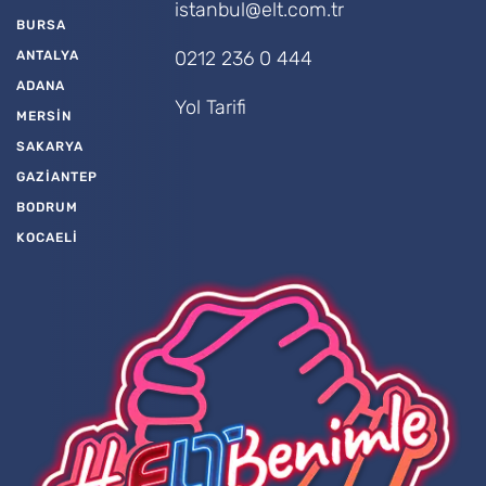
istanbul@elt.com.tr
BURSA
0212 236 0 444
ANTALYA
ADANA
Yol Tarifi
MERSİN
SAKARYA
GAZİANTEP
BODRUM
KOCAELİ