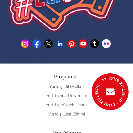
- ÜCRETSİZ BİLGİ AL - ÜCRETSİZ İSTEK
Programlar
Yurtdışı Dil Okulları
Yurtdışında Üniversite
Yurtdışı Yüksek Lisans
Yurtdışı Lise Eğitimi