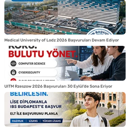
Medical University of Lodz 2026 Başvuruları Devam Ediyor
UITM Rzeszow 2026 Başvuruları 30 Eylül’de Sona Eriyor