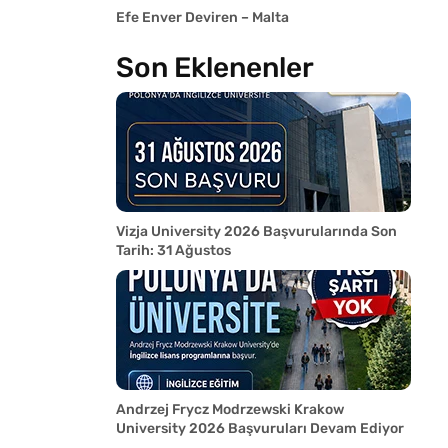
Efe Enver Deviren – Malta
Son Eklenenler
Vizja University 2026 Başvurularında Son
Tarih: 31 Ağustos
Andrzej Frycz Modrzewski Krakow
University 2026 Başvuruları Devam Ediyor