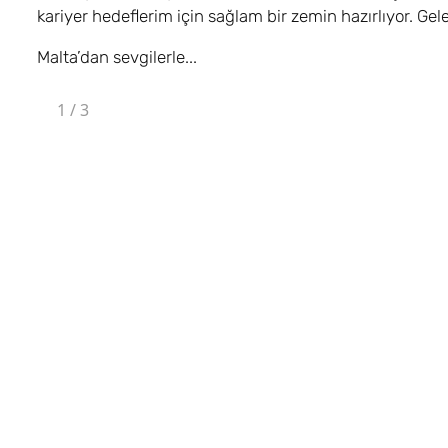
kariyer hedeflerim için sağlam bir zemin hazırlıyor. G
Malta’dan sevgilerle...
1
/
3