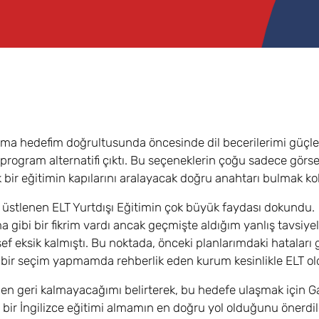
lma hedefim doğrultusunda öncesinde dil becerilerimi güç
 program alternatifi çıktı. Bu seçeneklerin çoğu sadece görse
bir eğitimin kapılarını aralayacak doğru anahtarı bulmak kol
stlenen ELT Yurtdışı Eğitimin çok büyük faydası dokundu.
 gibi bir fikrim vardı ancak geçmişte aldığım yanlış tavsiyel
f eksik kalmıştı. Bu noktada, önceki planlarımdaki hatalar
u bir seçim yapmamda rehberlik eden kurum kesinlikle ELT ol
n geri kalmayacağımı belirterek, bu hedefe ulaşmak için 
bir İngilizce eğitimi almamın en doğru yol olduğunu önerdil