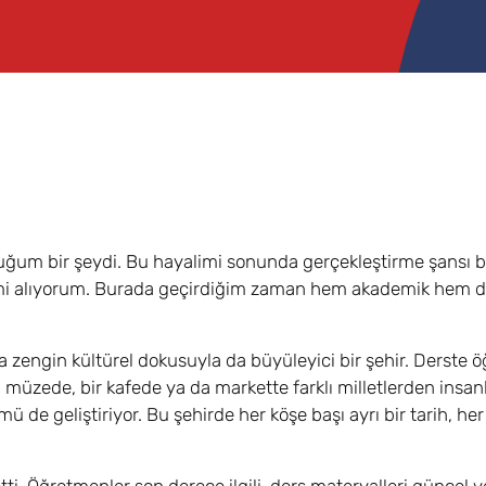
duğum bir şeydi. Bu hayalimi sonunda gerçekleştirme şansı
timi alıyorum. Burada geçirdiğim zaman hem akademik hem de
da zengin kültürel dokusuyla da büyüleyici bir şehir. Derste 
 müzede, bir kafede ya da markette farklı milletlerden insan
 de geliştiriyor. Bu şehirde her köşe başı ayrı bir tarih, he