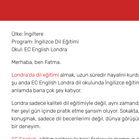
Ülke: İngiltere
Program: İngilizce Dil Eğitimi
Okul: EC English Londra
Merhaba, ben Fatma.
Londra'da dil eğitimi
almak, uzun süredir hayalini kur
şu anda EC English Londra dil okulunda İngilizce eği
anlamda bana çok şey katıyor.
Londra sadece kaliteli dil eğitimiyle değil, aynı zaman
her şeyi gün içinde pratik etme şansım oluyor. Sokakta,
konuşmak, sadece dil becerilerimi değil, dünya görüşümü
bir deneyim.