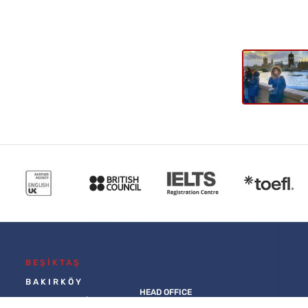
BEŞİKTAŞ
BAKIRKÖY
HEAD OFFICE
BAHÇEŞEHİR