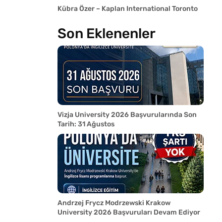
Kübra Özer – Kaplan International Toronto
Son Eklenenler
Vizja University 2026 Başvurularında Son
Tarih: 31 Ağustos
Andrzej Frycz Modrzewski Krakow
University 2026 Başvuruları Devam Ediyor