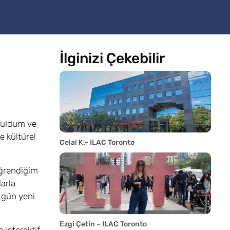
İlginizi Çekebilir
 buldum ve
 kültürel
Celal K.- ILAC Toronto
öğrendiğim
larla
r gün yeni
Ezgi Çetin – ILAC Toronto