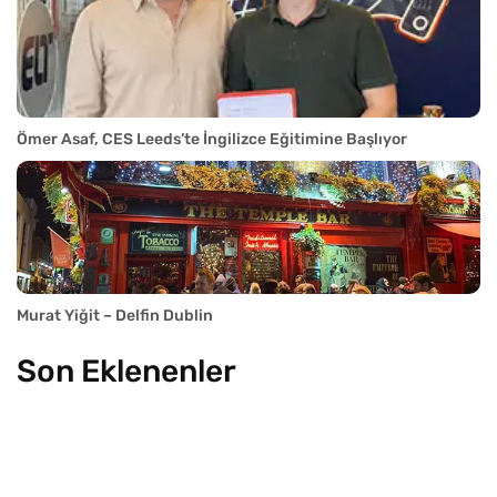
Ömer Asaf, CES Leeds’te İngilizce Eğitimine Başlıyor
Murat Yiğit – Delfin Dublin
Son Eklenenler