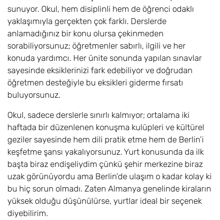
sunuyor. Okul, hem disiplinli hem de öğrenci odaklı
yaklaşımıyla gerçekten çok farklı. Derslerde
anlamadığınız bir konu olursa çekinmeden
sorabiliyorsunuz; öğretmenler sabırlı, ilgili ve her
konuda yardımcı. Her ünite sonunda yapılan sınavlar
sayesinde eksiklerinizi fark edebiliyor ve doğrudan
öğretmen desteğiyle bu eksikleri giderme fırsatı
buluyorsunuz.
Okul, sadece derslerle sınırlı kalmıyor; ortalama iki
haftada bir düzenlenen konuşma kulüpleri ve kültürel
geziler sayesinde hem dili pratik etme hem de Berlin’i
keşfetme şansı yakalıyorsunuz. Yurt konusunda da ilk
başta biraz endişeliydim çünkü şehir merkezine biraz
uzak görünüyordu ama Berlin’de ulaşım o kadar kolay ki
bu hiç sorun olmadı. Zaten Almanya genelinde kiraların
yüksek olduğu düşünülürse, yurtlar ideal bir seçenek
diyebilirim.