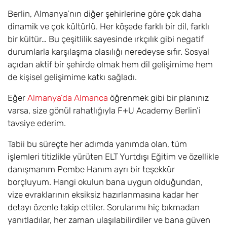
Berlin, Almanya’nın diğer şehirlerine göre çok daha
dinamik ve çok kültürlü. Her köşede farklı bir dil, farklı
bir kültür… Bu çeşitlilik sayesinde ırkçılık gibi negatif
durumlarla karşılaşma olasılığı neredeyse sıfır. Sosyal
açıdan aktif bir şehirde olmak hem dil gelişimime hem
de kişisel gelişimime katkı sağladı.
Eğer
Almanya’da Almanca
öğrenmek gibi bir planınız
varsa, size gönül rahatlığıyla F+U Academy Berlin’i
tavsiye ederim.
Tabii bu süreçte her adımda yanımda olan, tüm
işlemleri titizlikle yürüten ELT Yurtdışı Eğitim ve özellikle
danışmanım Pembe Hanım ayrı bir teşekkür
borçluyum. Hangi okulun bana uygun olduğundan,
vize evraklarının eksiksiz hazırlanmasına kadar her
detayı özenle takip ettiler. Sorularımı hiç bıkmadan
yanıtladılar, her zaman ulaşılabilirdiler ve bana güven