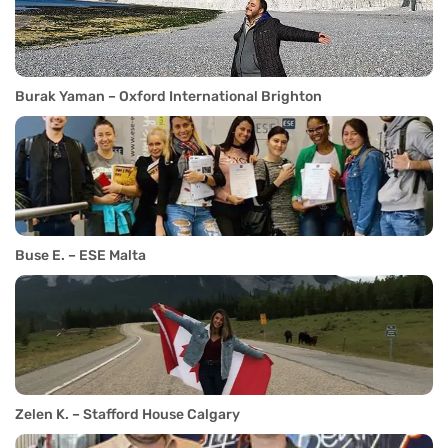
Burak Yaman – Oxford International Brighton
Buse E. – ESE Malta
Zelen K. – Stafford House Calgary