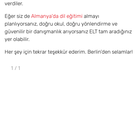
verdiler.
Eğer siz de
Almanya'da dil eğitimi
almayı
planlıyorsanız, doğru okul, doğru yönlendirme ve
güvenilir bir danışmanlık arıyorsanız ELT tam aradığınız
yer olabilir.
Her şey için tekrar teşekkür ederim. Berlin’den selamlar!
1
/
1