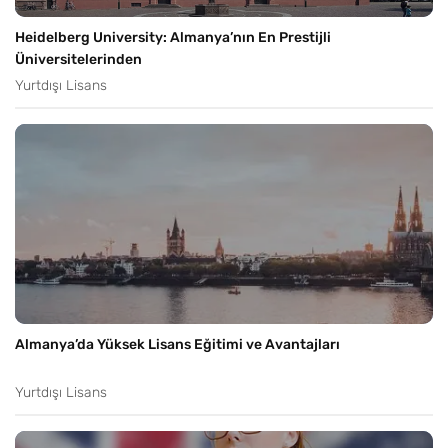
Heidelberg University: Almanya’nın En Prestijli
Üniversitelerinden
Yurtdışı Lisans
Almanya’da Yüksek Lisans Eğitimi ve Avantajları
Yurtdışı Lisans