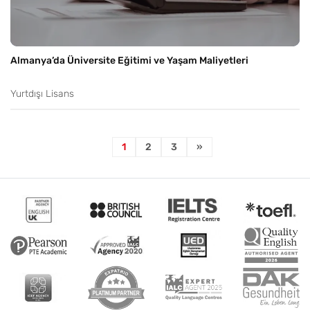
Almanya’da Üniversite Eğitimi ve Yaşam Maliyetleri
Yurtdışı Lisans
1
2
3
»