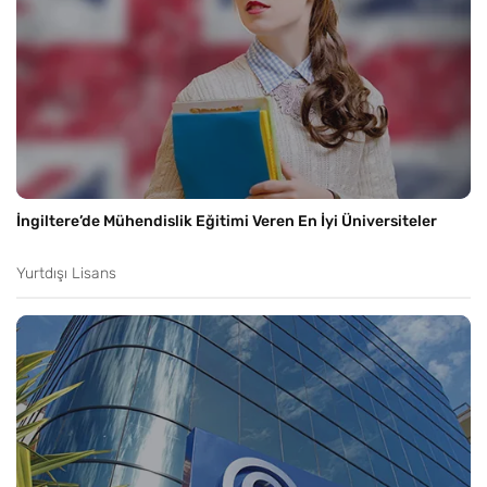
İngiltere’de Mühendislik Eğitimi Veren En İyi Üniversiteler
Yurtdışı Lisans