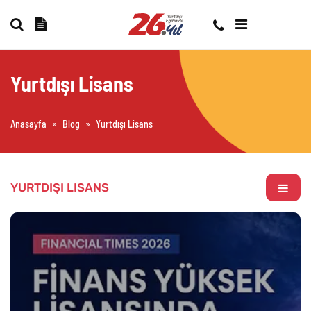
Yurtdışı Lisans
Anasayfa
»
Blog
»
Yurtdışı Lisans
YURTDIŞI LISANS