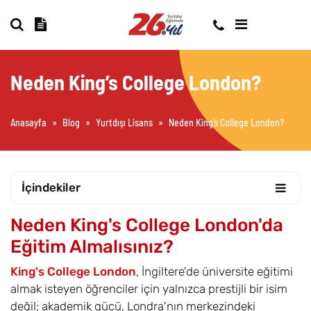
Neden King’s College London?
Anasayfa
»
Blog
»
Yurtdışı Lisans
»
Neden King’s College London?
İçindekiler
Neden King's College London'da
Eğitim Almalısınız?
King's College London
, İngiltere'de üniversite eğitimi
almak isteyen öğrenciler için yalnızca prestijli bir isim
değil; akademik gücü, Londra'nın merkezindeki