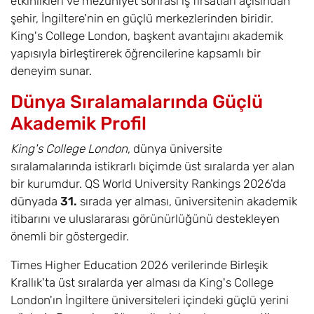
etkinlikleri ve mezuniyet sonrası iş fırsatları açısından
şehir, İngiltere'nin en güçlü merkezlerinden biridir.
King's College London, başkent avantajını akademik
yapısıyla birleştirerek öğrencilerine kapsamlı bir
deneyim sunar.
Dünya Sıralamalarında Güçlü
Akademik Profil
King's College London
, dünya üniversite
sıralamalarında istikrarlı biçimde üst sıralarda yer alan
bir kurumdur. QS World University Rankings 2026'da
dünyada
31.
sırada yer alması, üniversitenin akademik
itibarını ve uluslararası görünürlüğünü destekleyen
önemli bir göstergedir.
Times Higher Education 2026 verilerinde Birleşik
Krallık'ta üst sıralarda yer alması da King's College
London'ın İngiltere üniversiteleri içindeki güçlü yerini