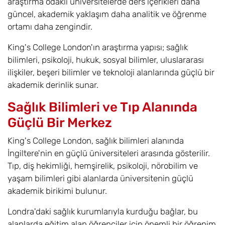
araştırma odaklı üniversitelerde ders içerikleri daha
güncel, akademik yaklaşım daha analitik ve öğrenme
ortamı daha zengindir.
King's College London'ın araştırma yapısı; sağlık
bilimleri, psikoloji, hukuk, sosyal bilimler, uluslararası
ilişkiler, beşeri bilimler ve teknoloji alanlarında güçlü bir
akademik derinlik sunar.
Sağlık Bilimleri ve Tıp Alanında
Güçlü Bir Merkez
King's College London, sağlık bilimleri alanında
İngiltere'nin en güçlü üniversiteleri arasında gösterilir.
Tıp, diş hekimliği, hemşirelik, psikoloji, nörobilim ve
yaşam bilimleri gibi alanlarda üniversitenin güçlü
akademik birikimi bulunur.
Londra'daki sağlık kurumlarıyla kurduğu bağlar, bu
alanlarda eğitim alan öğrenciler için önemli bir öğrenim