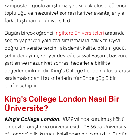
kampüsleri, güçlü araştırma yapısı, çok uluslu öğrenci
topluluğu ve mezuniyet sonrası kariyer avantajlarıyla
fark oluşturan bir üniversitedir.
Bugün birçok öğrenci
İngiltere üniversiteleri
arasında
seçim yaparken yalnızca sıralamalara bakıyor. Oysa
doğru üniversite tercihi; akademik kalite, bölüm gücü,
şehir deneyimi, kariyer desteği, sosyal yaşam, başvuru
şartları ve mezuniyet sonrası hedeflerle birlikte
değerlendirilmelidir. King's College London, uluslararası
sıralamalar dahil bu kriterlerin tümünde güçlü bir
profile sahiptir.
King's College London Nasıl Bir
Üniversite?
King's College London
,
1829
yılında kurulmuş köklü
bir devlet araştırma üniversitesidir. 1836'da University
of London'ın iki kurucu kolejinden biri olmuştur. Bugün