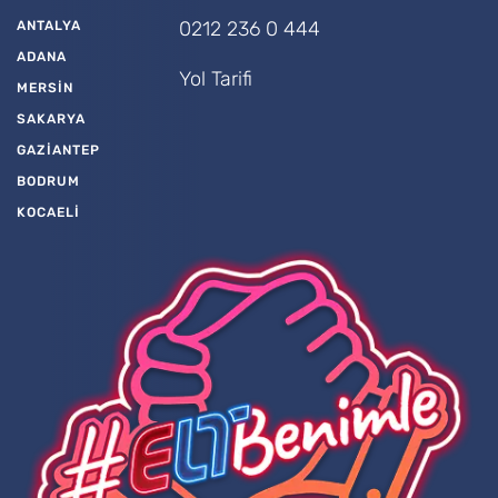
0212 236 0 444
ANTALYA
ADANA
Yol Tarifi
MERSİN
SAKARYA
GAZİANTEP
BODRUM
KOCAELİ