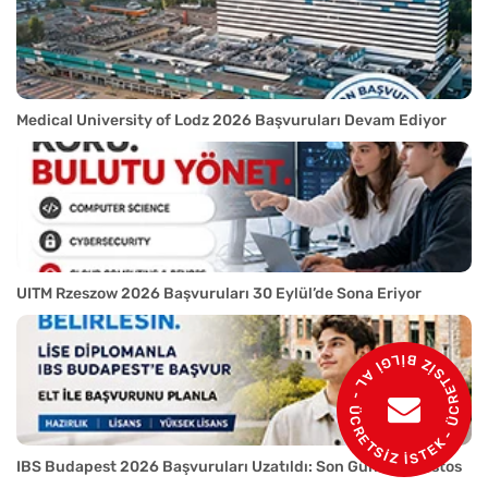
Medical University of Lodz 2026 Başvuruları Devam Ediyor
UITM Rzeszow 2026 Başvuruları 30 Eylül’de Sona Eriyor
- ÜCRETSİZ BİLGİ AL - ÜCRETSİZ İSTEK
IBS Budapest 2026 Başvuruları Uzatıldı: Son Gün 15 Ağustos