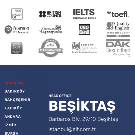
BEŞİKTAŞ
BAKIRKÖY
HEAD OFFICE
BAHÇEŞEHİR
BEŞİKTAŞ
KADIKÖY
ANKARA
Barbaros Blv. 29/10 Beşiktaş
İZMİR
istanbul@elt.com.tr
BURSA