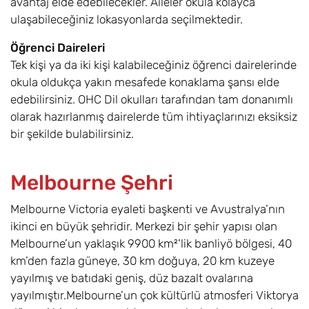
avantaj elde edebilecekler. Aileler okula kolayca
ulaşabileceğiniz lokasyonlarda seçilmektedir.
Öğrenci Daireleri
Tek kişi ya da iki kişi kalabileceğiniz öğrenci dairelerinde
okula oldukça yakın mesafede konaklama şansı elde
edebilirsiniz. OHC Dil okulları tarafından tam donanımlı
olarak hazırlanmış dairelerde tüm ihtiyaçlarınızı eksiksiz
bir şekilde bulabilirsiniz.
Melbourne Şehri
Melbourne Victoria eyaleti başkenti ve Avustralya’nın
ikinci en büyük şehridir. Merkezi bir şehir yapısı olan
Melbourne’un yaklaşık 9900 km²’lik banliyö bölgesi, 40
km’den fazla güneye, 30 km doğuya, 20 km kuzeye
yayılmış ve batıdaki geniş, düz bazalt ovalarına
yayılmıştır.Melbourne’un çok kültürlü atmosferi Viktorya