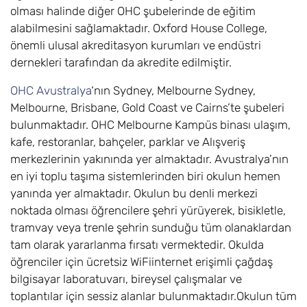
olması halinde diğer OHC şubelerinde de eğitim
alabilmesini sağlamaktadır. Oxford House College,
önemli ulusal akreditasyon kurumları ve endüstri
dernekleri tarafından da akredite edilmiştir.
OHC Avustralya
‘nın Sydney, Melbourne Sydney,
Melbourne, Brisbane, Gold Coast ve Cairns’te şubeleri
bulunmaktadır. OHC Melbourne Kampüs binası ulaşım,
kafe, restoranlar, bahçeler, parklar ve Alışveriş
merkezlerinin yakınında yer almaktadır. Avustralya’nın
en iyi toplu taşıma sistemlerinden biri okulun hemen
yanında yer almaktadır. Okulun bu denli merkezi
noktada olması öğrencilere şehri yürüyerek, bisikletle,
tramvay veya trenle şehrin sunduğu tüm olanaklardan
tam olarak yararlanma fırsatı vermektedir. Okulda
öğrenciler için ücretsiz WiFiinternet erişimli çağdaş
bilgisayar laboratuvarı, bireysel çalışmalar ve
toplantılar için sessiz alanlar bulunmaktadır.Okulun tüm