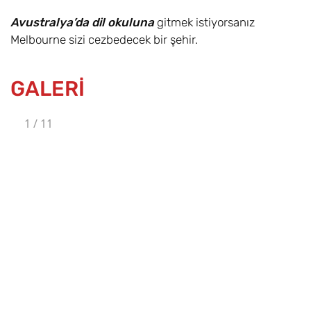
Avustralya’da dil okuluna
gitmek istiyorsanız
Melbourne sizi cezbedecek bir şehir.
GALERİ
1
/
11