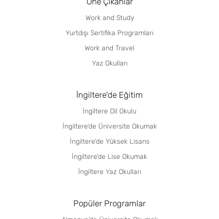
Öne Çıkanlar
Work and Study
Yurtdışı Sertifika Programları
Work and Travel
Yaz Okulları
İngiltere'de Eğitim
İngiltere Dil Okulu
İngiltere’de Üniversite Okumak
İngiltere’de Yüksek Lisans
İngiltere’de Lise Okumak
İngiltere Yaz Okulları
Popüler Programlar