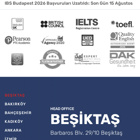
IBS Budapest 2026 Başvuruları Uzatıldı: Son Gün 15 Ağustos
BEŞİKTAŞ
BAKIRKÖY
HEAD OFFICE
BAHÇEŞEHİR
BEŞİKTAŞ
KADIKÖY
ANKARA
Barbaros Blv. 29/10 Beşiktaş
İZMİR