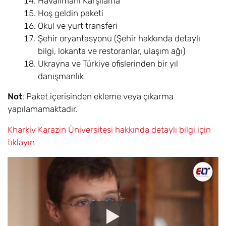
Havalimanı Karşılama
Hoş geldin paketi
Okul ve yurt transferi
Şehir oryantasyonu (Şehir hakkında detaylı
bilgi, lokanta ve restoranlar, ulaşım ağı)
Ukrayna ve Türkiye ofislerinden bir yıl
danışmanlık
Not
: Paket içerisinden ekleme veya çıkarma
yapılamamaktadır.
Kharkiv Karazin Üniversitesi hakkında detaylı bilgi için
tıklayın