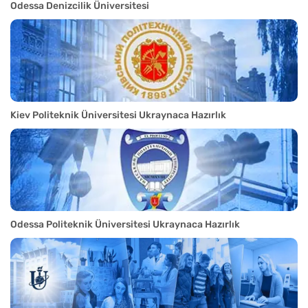
Odessa Denizcilik Üniversitesi
Kiev Politeknik Üniversitesi Ukraynaca Hazırlık
Odessa Politeknik Üniversitesi Ukraynaca Hazırlık