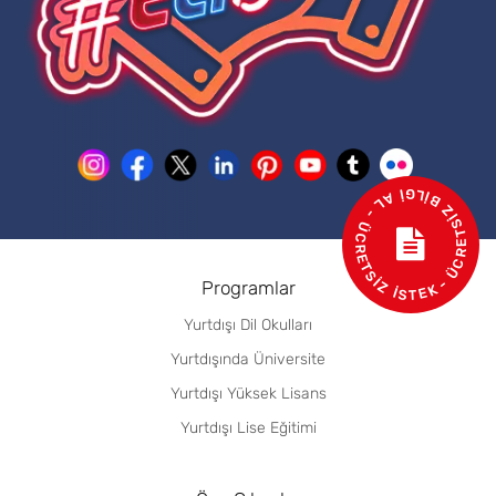
- ÜCRETSİZ BİLGİ AL - ÜCRETSİZ İSTEK
Programlar
Yurtdışı Dil Okulları
Yurtdışında Üniversite
Yurtdışı Yüksek Lisans
Yurtdışı Lise Eğitimi