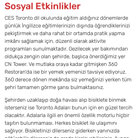
Sosyal Etkinlikler
CES Toronto dil okulunda eğitim aldığınız dönemlerde
günlük İngilizce eğitimlerinizin dışında öğrendiklerinizi
pekiştirmek ve daha rahat bir ortamda pratik yapma
imkânı sağlamak için, düzenli olarak aktivite
programları sunulmaktadır. Gezilecek yer bakımından
oldukça zengin olan şehirde, başlıca önerdiğimiz yer
CN Tower. Ve mutlaka oraya kadar gitmişken 360
Restoran’da ise bir yemek yemenizi tavsiye ediyoruz.
360 derece dönen mekânda siz yemeğinizi yerken tüm
şehri tamamen görme şansı bulmaktasınız.
Şehirden uzaklaşıp doğa havası alıp bisiklete binmek
isterseniz ise Toronto Adaları bunun için en güzel tercih
olacaktır. Adalarla ilgili en önemli özellik motorlu hiçbir
taşıtın bulunmaması. Herkes bisiklet ile ulaşımını
sağlıyor. Bisikletinizi dilerseniz giderken yanınızda