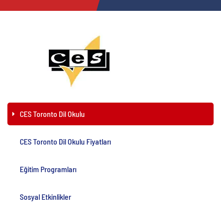
CES Toronto Dil Okulu
CES Toronto Dil Okulu Fiyatları
Eğitim Programları
Sosyal Etkinlikler