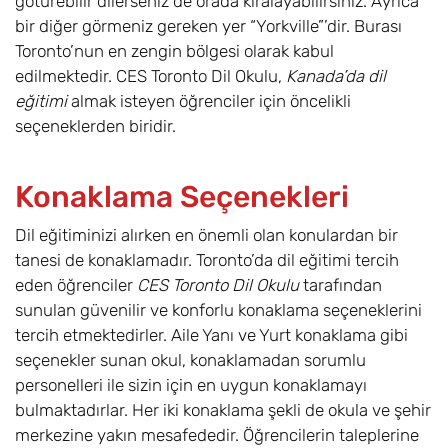
götürebilir dilerseniz de orada kiralayabilirsiniz. Ayrıca
bir diğer görmeniz gereken yer “Yorkville”’dir. Burası
Toronto’nun en zengin bölgesi olarak kabul
edilmektedir. CES Toronto Dil Okulu,
Kanada’da dil
eğitimi
almak isteyen öğrenciler için öncelikli
seçeneklerden biridir.
Konaklama Seçenekleri
Dil eğitiminizi alırken en önemli olan konulardan bir
tanesi de konaklamadır. Toronto’da dil eğitimi tercih
eden öğrenciler
CES Toronto Dil Okulu
tarafından
sunulan güvenilir ve konforlu konaklama seçeneklerini
tercih etmektedirler. Aile Yanı ve Yurt konaklama gibi
seçenekler sunan okul, konaklamadan sorumlu
personelleri ile sizin için en uygun konaklamayı
bulmaktadırlar. Her iki konaklama şekli de okula ve şehir
merkezine yakın mesafededir. Öğrencilerin taleplerine