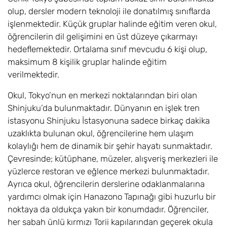
olup, dersler modern teknoloji ile donatılmış sınıflarda
işlenmektedir. Küçük gruplar halinde eğitim veren okul,
öğrencilerin dil gelişimini en üst düzeye çıkarmayı
hedeflemektedir. Ortalama sınıf mevcudu 6 kişi olup,
maksimum 8 kişilik gruplar halinde eğitim
verilmektedir.
Okul, Tokyo’nun en merkezi noktalarından biri olan
Shinjuku’da bulunmaktadır. Dünyanın en işlek tren
istasyonu Shinjuku İstasyonuna sadece birkaç dakika
uzaklıkta bulunan okul, öğrencilerine hem ulaşım
kolaylığı hem de dinamik bir şehir hayatı sunmaktadır.
Çevresinde; kütüphane, müzeler, alışveriş merkezleri ile
yüzlerce restoran ve eğlence merkezi bulunmaktadır.
Ayrıca okul, öğrencilerin derslerine odaklanmalarına
yardımcı olmak için Hanazono Tapınağı gibi huzurlu bir
noktaya da oldukça yakın bir konumdadır. Öğrenciler,
her sabah ünlü kırmızı Torii kapılarından geçerek okula