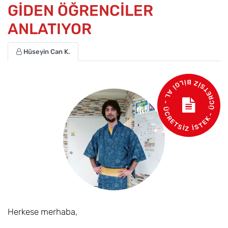
GİDEN ÖĞRENCİLER
ANLATIYOR
Hüseyin Can K.
- ÜCRETSİZ BİLGİ AL - ÜCRETSİZ İSTEK
Herkese merhaba,