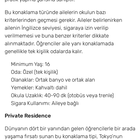
Bu konaklama türünde ailelerin okulun bazı
kriterlerinden geçmesi gerekir. Aileler belirlenirken
ailenin İngilizce seviyesi, sigaraya izin verilip
verilmemesi ve buna benzer kriterler dikkate
alınmaktadır. Öğrenciler aile yanı konaklamada
genellikle tek kişilik odalarda kalır.
Minimum Yaş: 16
Oda: Özel (tek kişilik)
Olanaklar: Ortak banyo ve ortak alan
Yemekler: Kahvaltı dahil
Okula Uzaklık: 40-90 dk (otobüs veya trenle)
Sigara Kullanımı: Aileye bağlı
Private Residence
Dünyanın dört bir yanından gelen öğrencilerle bir arada
yaşama fırsatı sunan bu konaklama tipi, Tokyo’nun