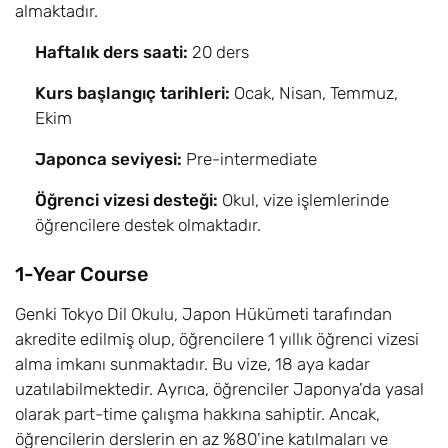
almaktadır.
Haftalık ders saati:
20 ders
Kurs başlangıç tarihleri:
Ocak, Nisan, Temmuz,
Ekim
Japonca seviyesi:
Pre-intermediate
Öğrenci vizesi desteği:
Okul, vize işlemlerinde
öğrencilere destek olmaktadır.
1-Year Course
Genki Tokyo Dil Okulu, Japon Hükümeti tarafından
akredite edilmiş olup, öğrencilere 1 yıllık öğrenci vizesi
alma imkanı sunmaktadır. Bu vize, 18 aya kadar
uzatılabilmektedir. Ayrıca, öğrenciler Japonya’da yasal
olarak part-time çalışma hakkına sahiptir. Ancak,
öğrencilerin derslerin en az %80’ine katılmaları ve