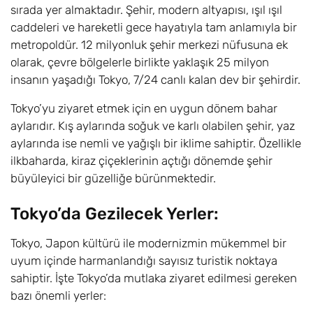
sırada yer almaktadır. Şehir, modern altyapısı, ışıl ışıl
caddeleri ve hareketli gece hayatıyla tam anlamıyla bir
metropoldür. 12 milyonluk şehir merkezi nüfusuna ek
olarak, çevre bölgelerle birlikte yaklaşık 25 milyon
insanın yaşadığı Tokyo, 7/24 canlı kalan dev bir şehirdir.
Tokyo’yu ziyaret etmek için en uygun dönem bahar
aylarıdır. Kış aylarında soğuk ve karlı olabilen şehir, yaz
aylarında ise nemli ve yağışlı bir iklime sahiptir. Özellikle
ilkbaharda, kiraz çiçeklerinin açtığı dönemde şehir
büyüleyici bir güzelliğe bürünmektedir.
Tokyo’da Gezilecek Yerler:
Tokyo, Japon kültürü ile modernizmin mükemmel bir
uyum içinde harmanlandığı sayısız turistik noktaya
sahiptir. İşte Tokyo’da mutlaka ziyaret edilmesi gereken
bazı önemli yerler: