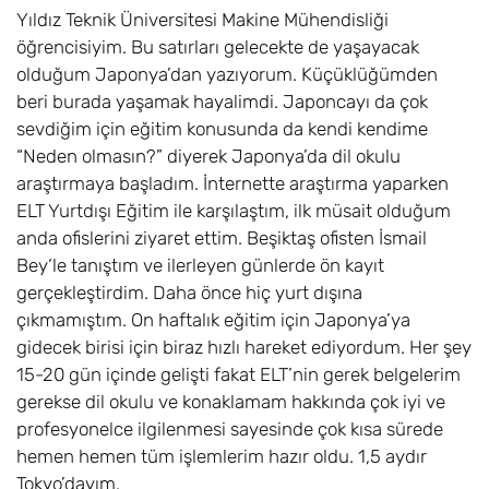
Yıldız Teknik Üniversitesi Makine Mühendisliği
öğrencisiyim. Bu satırları gelecekte de yaşayacak
olduğum Japonya’dan yazıyorum. Küçüklüğümden
beri burada yaşamak hayalimdi. Japoncayı da çok
sevdiğim için eğitim konusunda da kendi kendime
“Neden olmasın?” diyerek Japonya’da dil okulu
araştırmaya başladım. İnternette araştırma yaparken
ELT Yurtdışı Eğitim ile karşılaştım, ilk müsait olduğum
anda ofislerini ziyaret ettim. Beşiktaş ofisten İsmail
Bey‘le tanıştım ve ilerleyen günlerde ön kayıt
gerçekleştirdim. Daha önce hiç yurt dışına
çıkmamıştım. On haftalık eğitim için Japonya’ya
gidecek birisi için biraz hızlı hareket ediyordum. Her şey
15-20 gün içinde gelişti fakat ELT’nin gerek belgelerim
gerekse dil okulu ve konaklamam hakkında çok iyi ve
profesyonelce ilgilenmesi sayesinde çok kısa sürede
hemen hemen tüm işlemlerim hazır oldu. 1,5 aydır
Tokyo’dayım.