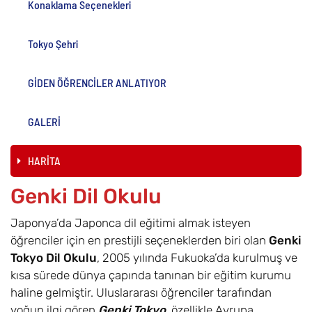
Konaklama Seçenekleri
Tokyo Şehri
GİDEN ÖĞRENCİLER ANLATIYOR
GALERİ
HARİTA
Genki Dil Okulu
Japonya’da Japonca dil eğitimi almak isteyen
öğrenciler için en prestijli seçeneklerden biri olan
Genki
Tokyo Dil Okulu
, 2005 yılında Fukuoka’da kurulmuş ve
kısa sürede dünya çapında tanınan bir eğitim kurumu
haline gelmiştir. Uluslararası öğrenciler tarafından
yoğun ilgi gören
Genki Tokyo
, özellikle Avrupa