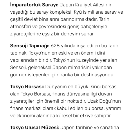
İmparatorluk Sarayı:
Japon Kraliyet Ailesi’nin
yaşadığı bu saray kompleksi, Kyü isimli ana saray ve
çeşitli devlet binalarını barındırmaktadır. Tarihi
atmosferi ve çevresindeki geniş bahçeleriyle
ziyaretçilerine eşsiz bir deneyim sunar.
Sensoji Tapınağı:
628 yılında inşa edilen bu tarihi
tapınak, Tokyo’nun en eski ve en önemli dini
yapılarından biridir. Tokyo’nun kuzeyinde yer alan
Sensoji, geleneksel Japon mimarisini yakından
görmek isteyenler için harika bir destinasyondur.
Tokyo Borsası:
Dünyanın en büyük ikinci borsası
olan Tokyo Borsası, finans dünyasına ilgi duyan
ziyaretçiler için önemli bir noktadır. Uzak Doğu’nun
finans merkezi olarak kabul edilen bu borsa, yatırım
ve ekonomi alanında küresel bir etkiye sahiptir.
Tokyo Ulusal Müzesi:
Japon tarihine ve sanatına