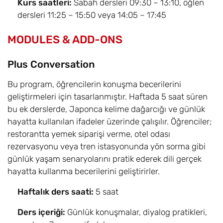
Kurs saatleri:
Sabah dersleri 09:30 – 13:10, öğlen
dersleri 11:25 – 15:50 veya 14:05 – 17:45
MODULES & ADD-ONS
Plus Conversation
Bu program, öğrencilerin konuşma becerilerini
geliştirmeleri için tasarlanmıştır. Haftada 5 saat süren
bu ek derslerde, Japonca kelime dağarcığı ve günlük
hayatta kullanılan ifadeler üzerinde çalışılır. Öğrenciler;
restorantta yemek siparişi verme, otel odası
rezervasyonu veya tren istasyonunda yön sorma gibi
günlük yaşam senaryolarını pratik ederek dili gerçek
hayatta kullanma becerilerini geliştirirler.
Haftalık ders saati:
5 saat
Ders içeriği:
Günlük konuşmalar, diyalog pratikleri,