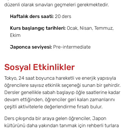
düzenli olarak sınavları geçmeleri gerekmektedir.
Haftalık ders saati:
20 ders
Kurs başlangıç tarihleri:
Ocak, Nisan, Temmuz,
Ekim
Japonca seviyesi:
Pre-intermediate
Sosyal Etkinlikler
Tokyo, 24 saat boyunca hareketli ve enerjik yapısıyla
öğrencilere sayısız etkinlik seçeneği sunan bir şehirdir.
Dersler genellikle sabah başlayıp öğle saatlerine kadar
devam ettiğinden, öğrenciler geri kalan zamanlarını
çeşitli aktivitelerle değerlendirme fırsatı bulur.
Ders çıkışında bir araya gelen öğrenciler, Japon
kültürünü daha yakından tanımak için rehberli turlara