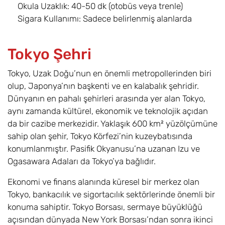
Okula Uzaklık: 40-50 dk (otobüs veya trenle)
Sigara Kullanımı: Sadece belirlenmiş alanlarda
Tokyo Şehri
Tokyo, Uzak Doğu’nun en önemli metropollerinden biri
olup, Japonya’nın başkenti ve en kalabalık şehridir.
Dünyanın en pahalı şehirleri arasında yer alan Tokyo,
aynı zamanda kültürel, ekonomik ve teknolojik açıdan
da bir cazibe merkezidir. Yaklaşık 600 km² yüzölçümüne
sahip olan şehir, Tokyo Körfezi’nin kuzeybatısında
konumlanmıştır. Pasifik Okyanusu’na uzanan Izu ve
Ogasawara Adaları da Tokyo’ya bağlıdır.
Ekonomi ve finans alanında küresel bir merkez olan
Tokyo, bankacılık ve sigortacılık sektörlerinde önemli bir
konuma sahiptir. Tokyo Borsası, sermaye büyüklüğü
açısından dünyada New York Borsası’ndan sonra ikinci