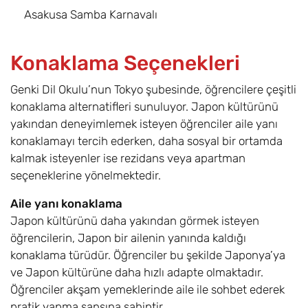
Asakusa Samba Karnavalı
Konaklama Seçenekleri
Genki Dil Okulu’nun Tokyo şubesinde, öğrencilere çeşitli
konaklama alternatifleri sunuluyor. Japon kültürünü
yakından deneyimlemek isteyen öğrenciler aile yanı
konaklamayı tercih ederken, daha sosyal bir ortamda
kalmak isteyenler ise rezidans veya apartman
seçeneklerine yönelmektedir.
Aile yanı konaklama
Japon kültürünü daha yakından görmek isteyen
öğrencilerin, Japon bir ailenin yanında kaldığı
konaklama türüdür. Öğrenciler bu şekilde Japonya’ya
ve Japon kültürüne daha hızlı adapte olmaktadır.
Öğrenciler akşam yemeklerinde aile ile sohbet ederek
pratik yapma şansına sahiptir.