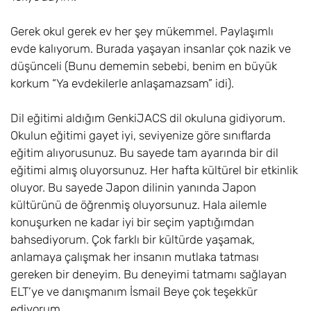
Gerek okul gerek ev her şey mükemmel. Paylaşımlı
evde kalıyorum. Burada yaşayan insanlar çok nazik ve
düşünceli (Bunu dememin sebebi, benim en büyük
korkum “Ya evdekilerle anlaşamazsam” idi).
Dil eğitimi aldığım GenkiJACS dil okuluna gidiyorum.
Okulun eğitimi gayet iyi, seviyenize göre sınıflarda
eğitim alıyorusunuz. Bu sayede tam ayarında bir dil
eğitimi almış oluyorsunuz. Her hafta kültürel bir etkinlik
oluyor. Bu sayede Japon dilinin yanında Japon
kültürünü de öğrenmiş oluyorsunuz. Hala ailemle
konuşurken ne kadar iyi bir seçim yaptığımdan
bahsediyorum. Çok farklı bir kültürde yaşamak,
anlamaya çalışmak her insanın mutlaka tatması
gereken bir deneyim. Bu deneyimi tatmamı sağlayan
ELT’ye ve danışmanım İsmail Beye çok teşekkür
ediyorum.