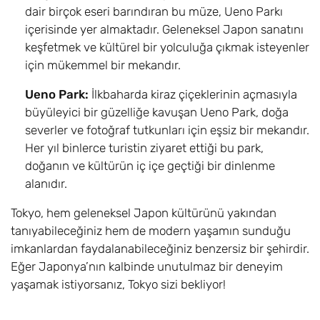
dair birçok eseri barındıran bu müze, Ueno Parkı
içerisinde yer almaktadır. Geleneksel Japon sanatını
keşfetmek ve kültürel bir yolculuğa çıkmak isteyenler
için mükemmel bir mekandır.
Ueno Park:
İlkbaharda kiraz çiçeklerinin açmasıyla
büyüleyici bir güzelliğe kavuşan Ueno Park, doğa
severler ve fotoğraf tutkunları için eşsiz bir mekandır.
Her yıl binlerce turistin ziyaret ettiği bu park,
doğanın ve kültürün iç içe geçtiği bir dinlenme
alanıdır.
Tokyo, hem geleneksel Japon kültürünü yakından
tanıyabileceğiniz hem de modern yaşamın sunduğu
imkanlardan faydalanabileceğiniz benzersiz bir şehirdir.
Eğer Japonya’nın kalbinde unutulmaz bir deneyim
yaşamak istiyorsanız, Tokyo sizi bekliyor!