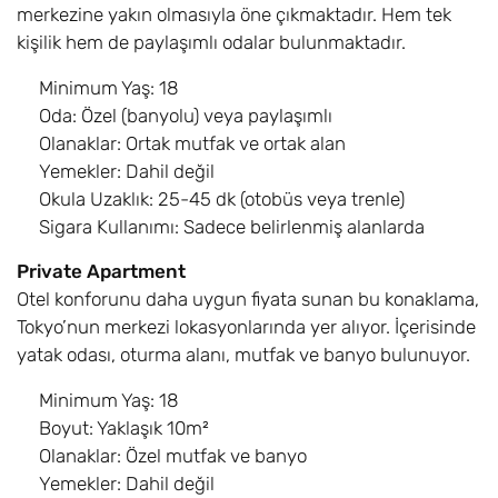
merkezine yakın olmasıyla öne çıkmaktadır. Hem tek
kişilik hem de paylaşımlı odalar bulunmaktadır.
Minimum Yaş: 18
Oda: Özel (banyolu) veya paylaşımlı
Olanaklar: Ortak mutfak ve ortak alan
Yemekler: Dahil değil
Okula Uzaklık: 25-45 dk (otobüs veya trenle)
Sigara Kullanımı: Sadece belirlenmiş alanlarda
Private Apartment
Otel konforunu daha uygun fiyata sunan bu konaklama,
Tokyo’nun merkezi lokasyonlarında yer alıyor. İçerisinde
yatak odası, oturma alanı, mutfak ve banyo bulunuyor.
Minimum Yaş: 18
Boyut: Yaklaşık 10m²
Olanaklar: Özel mutfak ve banyo
Yemekler: Dahil değil