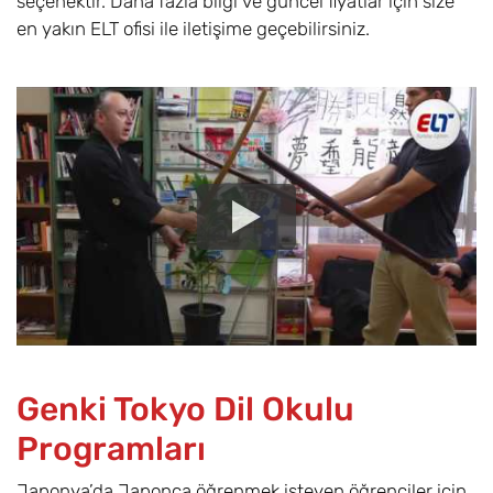
seçenektir. Daha fazla bilgi ve güncel fiyatlar için size
en yakın ELT ofisi ile iletişime geçebilirsiniz.
Genki Tokyo Dil Okulu
Programları
Japonya’da Japonca öğrenmek isteyen öğrenciler için