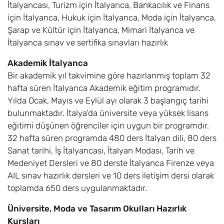
İtalyancası, Turizm için İtalyanca, Bankacılık ve Finans
için İtalyanca, Hukuk için İtalyanca, Moda için İtalyanca,
Şarap ve Kültür için İtalyanca, Mimari İtalyanca ve
İtalyanca sınav ve sertifika sınavları hazırlık
Akademik İtalyanca
Bir akademik yıl takvimine göre hazırlanmış toplam 32
hafta süren İtalyanca Akademik eğitim programıdır.
Yılda Ocak, Mayıs ve Eylül ayı olarak 3 başlangıç tarihi
bulunmaktadır. İtalya’da üniversite veya yüksek lisans
eğitimi düşünen öğrenciler için uygun bir programdır.
32 hafta süren programda 480 ders İtalyan dili, 80 ders
Sanat tarihi, İş İtalyancası, İtalyan Modası, Tarih ve
Medeniyet Dersleri ve 80 derste İtalyanca Firenze veya
AIL sınav hazırlık dersleri ve 10 ders iletişim dersi olarak
toplamda 650 ders uygulanmaktadır.
Üniversite, Moda ve Tasarım Okulları Hazırlık
Kursları