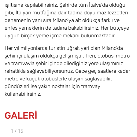
ışıltısına kapılabilirsiniz. Şehirde tüm İtalya’da olduğu
gibi, İtalyan mutfağına dair tadına doyulmaz lezzetleri
denemenin yanı sıra Milano’ya ait oldukça farklı ve
enfes yemeklerin de tadına bakabilirsiniz. Her bütçeye
uygun birçok yeme içme mekanı bulunmaktadır.
Her yıl milyonlarca turistin uğrak yeri olan Milano’da
şehir içi ulaşım oldukça gelişmiştir. Tren, otobüs, metro
ve tramvayla şehir içinde dilediğiniz yere ulaşımınız
rahatlıkla sağlayabiliyorsunuz. Gece geç saatlere kadar
metro ve küçük otobüslerle ulaşım sağlayabilir,
gündüzleri ise yakın noktalar için tramvay
kullanabilirsiniz.
GALERİ
1
/
15