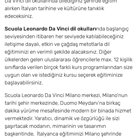
Da Vinci dil okullarında dilediğiniz şehirde eğitim
alırken İtalyan tarihine ve kültürüne tanıklık
edeceksiniz.
Scuola Leonardo Da Vinci dil okulları
nda başlangıç
seviyesinden itibaren her seviyede katılabileceğiniz
iletişime dayalı, etkin ve çağdaş metotlarla dil
eğitiminizi en verimli şekilde alacaksınız. Diğer
ülkelerden gelen uluslararası öğrencilerle max. 12 kişilik
sınıflarda verilen birçok farklı kurs programlarından size
uygun olan ve istediğiniz kursu seçerek eğitiminize
başlayabilirsiniz.
Scuola Leonardo Da Vinci Milano merkezi, Milano’nun
tarihi şehir merkezinde, Duomo Meydanı’na birkaç
dakika yürüme mesafesinde modern bir binada hizmet
vermektedir. Yaratıcı, dinamik ve özgürlüğü ile sizi
şaşırtacak modanın, mimarinin ve tasarımın
başkentinde, İtalyanca eğitiminizi Milano şehrinde