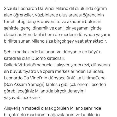
Scaula Leonardo Da Vinci Milano dil okulunda eğitim
alan öğrenciler, yüzbinlerce uluslararası öğrencinin
tercih ettiği birçok üniversite ve akademi bulunan
şehirde, genç, dinamik ve canlı bir yaşamın içinde
olacaklar. Hem tarihi hem de modern dünyada yaşamı
birlikte sunan Milano size birçok şey vaat etmektedir.
Şehir merkezinde bulunan ve dünyanın en büyük
katedrali olan Duomo katedrali,
GalleriaVittorioEmanuele II alışveriş merkezi, dünyanın
en büyük tiyatro ve opera merkezlerinden La Scala,
Leonardo Da Vinci’nin dünyaca ünlü La UltimaCena
(Son Akşam Yemeği) Tablosu gibi çok önemli eserleri
görebileceğiniz Milano’da birçok deneyimi
yaşayabileceksiniz.
Alışverişin mabedi olarak görülen Milano şehrinde
birçok ünlü markanın mağazalarının ve butiklerin