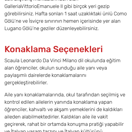
GalleriaVittorioEmanuele II gibi birçok yeri gezip
görebilirsiniz. Hafta sonları 1 saat uzaklıktaki ünlü Como
Gölü’ne ve İsviçre sınırının hemen içerisinde yer alan
Lugano Gölü’ne geziler düzenleyebilirsiniz.
Konaklama Seçenekleri
Scaula Leonardo Da Vinci Milano dil okulunda eğitim
alan öğrenciler, okulun sunduğu aile yanı veya
paylaşımlı dairelerde konaklamalarını
gerçekleştirebilirler.
Aile yanı konaklamalarında, okul tarafından seçilmiş ve
kontrol edilen ailelerin yanında konaklama yapan
öğrenciler, kahvaltı ve akşam yemeklerini de kaldıkları
aileden alabilmektedirler. Kaldıkları aile ile vakit
geçirerek, rahat bir ortamda konuşma pratiği yapabilir
ve İtalyan yaşam tarzını ve İtalyan kültürünü