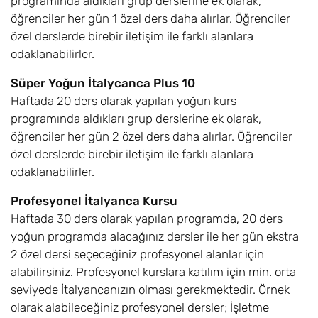
programında aldıkları grup derslerine ek olarak,
öğrenciler her gün 1 özel ders daha alırlar. Öğrenciler
özel derslerde birebir iletişim ile farklı alanlara
odaklanabilirler.
Süper Yoğun İtalycanca Plus 10
Haftada 20 ders olarak yapılan yoğun kurs
programında aldıkları grup derslerine ek olarak,
öğrenciler her gün 2 özel ders daha alırlar. Öğrenciler
özel derslerde birebir iletişim ile farklı alanlara
odaklanabilirler.
Profesyonel İtalyanca Kursu
Haftada 30 ders olarak yapılan programda, 20 ders
yoğun programda alacağınız dersler ile her gün ekstra
2 özel dersi seçeceğiniz profesyonel alanlar için
alabilirsiniz. Profesyonel kurslara katılım için min. orta
seviyede İtalyancanızın olması gerekmektedir. Örnek
olarak alabileceğiniz profesyonel dersler; İşletme