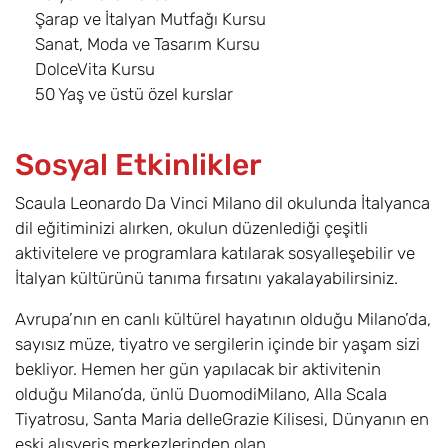
Şarap ve İtalyan Mutfağı Kursu
Sanat, Moda ve Tasarım Kursu
DolceVita Kursu
50 Yaş ve üstü özel kurslar
Sosyal Etkinlikler
Scaula Leonardo Da Vinci Milano dil okulunda İtalyanca
dil eğitiminizi alırken, okulun düzenlediği çeşitli
aktivitelere ve programlara katılarak sosyalleşebilir ve
İtalyan kültürünü tanıma fırsatını yakalayabilirsiniz.
Avrupa’nın en canlı kültürel hayatının olduğu Milano’da,
sayısız müze, tiyatro ve sergilerin içinde bir yaşam sizi
bekliyor. Hemen her gün yapılacak bir aktivitenin
olduğu Milano’da, ünlü DuomodiMilano, Alla Scala
Tiyatrosu, Santa Maria delleGrazie Kilisesi, Dünyanın en
eski alışveriş merkezlerinden olan