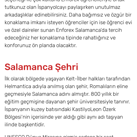
tutkunuz olan İspanyolcayı paylaşırken unutulmaz
arkadaşlıklar edinebilirsiniz. Daha bağımsız ve özgür bir
konaklama imkanı isteyen öğrenciler için ise öğrenci evi
ve özel daireler sunan Enforex Salamanca’da tercih
edeceğiniz her konaklama tipinde rahatlığınız ve
konforunuz ön planda olacaktır.
Salamanca Şehri
İlk olarak bölgede yaşayan Kelt-İlber halkları tarafından
Helmantica adıyla anılmış olan şehir, Romalıların eline
geçmesiyle Salamanca adını almıştır. 800 yıllık bir
eğitim geçmişine dayanan şehir üniversitesiyle tanınır.
İspanyanın kuzey batısındaki KastilyoLeon Özerk
Bölgesi’nin içerisinde yer aldığı gibi aynı adı taşıyan
ilinde başkentidir.