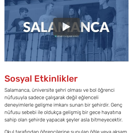
Sosyal Etkinlikler
Salamanca, üniversite şehri olması ve bol öğrenci
nüfusuyla sadece çalışarak değil eğlenceli
deneyimlerle gelişme imkanı sunan bir şehirdir. Genç
nüfusu sebebi ile oldukça gelişmiş bir gece hayatına
sahip olan şehirde yapacak şeyler asla bitmeyecektir.
Okul tarafından öğrencilerine sunulan öğle veya akşam