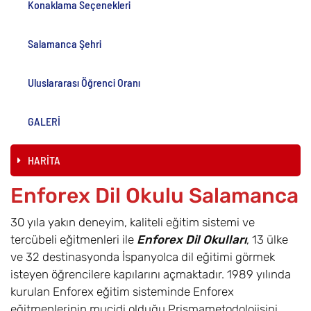
Konaklama Seçenekleri
Salamanca Şehri
Uluslararası Öğrenci Oranı
GALERİ
HARİTA
Enforex Dil Okulu Salamanca
30 yıla yakın deneyim, kaliteli eğitim sistemi ve
tercübeli eğitmenleri ile
Enforex Dil Okulları
, 13 ülke
ve 32 destinasyonda İspanyolca dil eğitimi görmek
isteyen öğrencilere kapılarını açmaktadır. 1989 yılında
kurulan Enforex eğitim sisteminde Enforex
eğitmenlerinin mucidi olduğu Prismametodolojisini