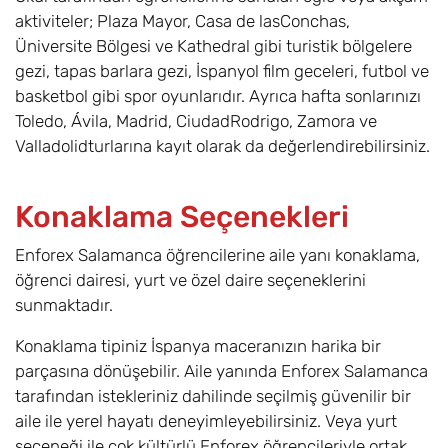
aktiviteler; Plaza Mayor, Casa de lasConchas,
Üniversite Bölgesi ve Kathedral gibi turistik bölgelere
gezi, tapas barlara gezi, İspanyol film geceleri, futbol ve
basketbol gibi spor oyunlarıdır. Ayrıca hafta sonlarınızı
Toledo, Ávila, Madrid, CiudadRodrigo, Zamora ve
Valladolidturlarına kayıt olarak da değerlendirebilirsiniz.
Konaklama Seçenekleri
Enforex Salamanca öğrencilerine aile yanı konaklama,
öğrenci dairesi, yurt ve özel daire seçeneklerini
sunmaktadır.
Konaklama tipiniz İspanya maceranızın harika bir
parçasına dönüşebilir. Aile yanında Enforex Salamanca
tarafından istekleriniz dahilinde seçilmiş güvenilir bir
aile ile yerel hayatı deneyimleyebilirsiniz. Veya yurt
seçeneği ile çok kültürlü Enforex öğrencileriyle ortak