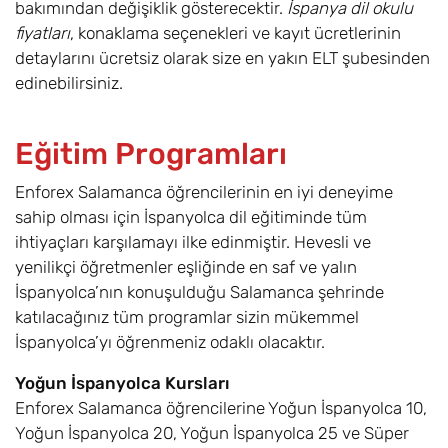
bakımından değişiklik gösterecektir.
İspanya dil okulu
fiyatları
, konaklama seçenekleri ve kayıt ücretlerinin
detaylarını ücretsiz olarak size en yakın ELT şubesinden
edinebilirsiniz.
Eğitim Programları
Enforex Salamanca öğrencilerinin en iyi deneyime
sahip olması için İspanyolca dil eğitiminde tüm
ihtiyaçları karşılamayı ilke edinmiştir. Hevesli ve
yenilikçi öğretmenler eşliğinde en saf ve yalın
İspanyolca’nın konuşulduğu Salamanca şehrinde
katılacağınız tüm programlar sizin mükemmel
İspanyolca’yı öğrenmeniz odaklı olacaktır.
Yoğun İspanyolca Kursları
Enforex Salamanca öğrencilerine Yoğun İspanyolca 10,
Yoğun İspanyolca 20, Yoğun İspanyolca 25 ve Süper