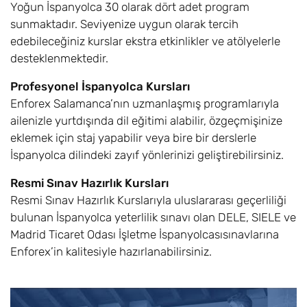
Yoğun İspanyolca 30 olarak dört adet program
sunmaktadır. Seviyenize uygun olarak tercih
edebileceğiniz kurslar ekstra etkinlikler ve atölyelerle
desteklenmektedir.
Profesyonel İspanyolca Kursları
Enforex Salamanca’nın uzmanlaşmış programlarıyla
ailenizle yurtdışında dil eğitimi alabilir, özgeçmişinize
eklemek için staj yapabilir veya bire bir derslerle
İspanyolca dilindeki zayıf yönlerinizi geliştirebilirsiniz.
Resmi Sınav Hazırlık Kursları
Resmi Sınav Hazırlık Kurslarıyla uluslararası geçerliliği
bulunan İspanyolca yeterlilik sınavı olan DELE, SIELE ve
Madrid Ticaret Odası İşletme İspanyolcasısınavlarına
Enforex’in kalitesiyle hazırlanabilirsiniz.