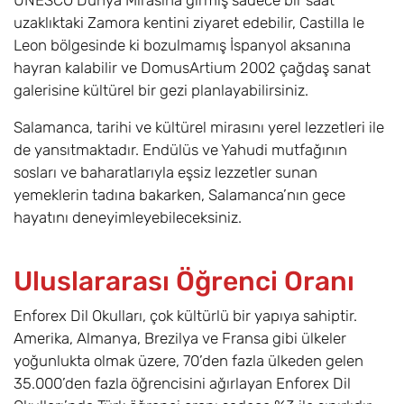
UNESCO Dünya Mirasına girmiş sadece bir saat
uzaklıktaki Zamora kentini ziyaret edebilir, Castilla le
Leon bölgesinde ki bozulmamış İspanyol aksanına
hayran kalabilir ve DomusArtium 2002 çağdaş sanat
galerisine kültürel bir gezi planlayabilirsiniz.
Salamanca, tarihi ve kültürel mirasını yerel lezzetleri ile
de yansıtmaktadır. Endülüs ve Yahudi mutfağının
sosları ve baharatlarıyla eşsiz lezzetler sunan
yemeklerin tadına bakarken, Salamanca’nın gece
hayatını deneyimleyebileceksiniz.
Uluslararası Öğrenci Oranı
Enforex Dil Okulları, çok kültürlü bir yapıya sahiptir.
Amerika, Almanya, Brezilya ve Fransa gibi ülkeler
yoğunlukta olmak üzere, 70’den fazla ülkeden gelen
35.000’den fazla öğrencisini ağırlayan Enforex Dil