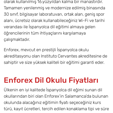
olarak kullanılmış 16.yüzyıldan kalma bir manastırdır.
Tamamen yenilenmiş ve modernize edilmiş binasında
30 sınıf, bilgisayar laboratuvarı, ortak alan, geniş spor
alanı, ücretsiz olarak kullanabileceğiniz Wi-Fi ve tarihi
verandası ile İspanyolca dil eğitimi almaya gelen
öğrencilerinin tüm ihtiyaçlarını karşılamaya
çalışmaktadır.
Enforex, mevcut en prestijli İspanyolca okulu
akreditasyonu olan Instituto Cervantes akreditesine de
sahiptir ve size yüksek kaliteli bir eğitimi garanti eder.
Enforex Dil Okulu Fiyatları
Ülkenin en iyi kalitede İspanyolca dil eğimi sunan dil
okullarından biri olan Enforex’in Salamanca’da bulunan
okulunda alacağınız eğitimin fiyatı seçeceğiniz kurs
türü, kayıt ücretleri, tercih edilen konaklama tipi ve süre