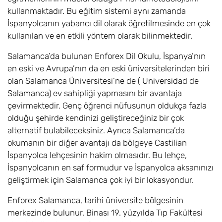
kullanmaktadır. Bu eğitim sistemi aynı zamanda
İspanyolcanın yabancı dil olarak öğretilmesinde en çok
kullanılan ve en etkili yöntem olarak bilinmektedir.
Salamanca’da bulunan Enforex Dil Okulu, İspanya’nın
en eski ve Avrupa’nın da en eski üniversitelerinden biri
olan Salamanca Üniversitesi’ne de ( Universidad de
Salamanca) ev sahipliği yapmasını bir avantaja
çevirmektedir. Genç öğrenci nüfusunun oldukça fazla
olduğu şehirde kendinizi geliştireceğiniz bir çok
alternatif bulabileceksiniz. Ayrıca Salamanca’da
okumanın bir diğer avantajı da bölgeye Castilian
İspanyolca lehçesinin hakim olmasıdır. Bu lehçe,
İspanyolcanın en saf formudur ve İspanyolca aksanınızı
geliştirmek için Salamanca çok iyi bir lokasyondur.
Enforex Salamanca, tarihi üniversite bölgesinin
merkezinde bulunur. Binası 19. yüzyılda Tıp Fakültesi