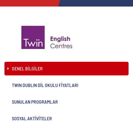
GENEL BİLGİLER
TWIN DUBLIN DİL OKULU FİYATLARI
SUNULAN PROGRAMLAR
SOSYAL AKTİVİTELER