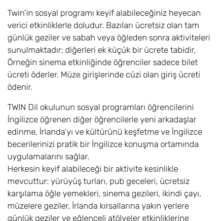
Twin’in sosyal programı keyif alabileceğiniz heyecan
verici etkinliklerle doludur. Bazıları ücretsiz olan tam
günlük geziler ve sabah veya öğleden sonra aktiviteleri
sunulmaktadır; diğerleri ek küçük bir ücrete tabidir,
Örneğin sinema etkinliğinde öğrenciler sadece bilet
ücreti öderler. Müze girişlerinde cüzi olan giriş ücreti
ödenir.
TWIN Dil okulunun sosyal programları öğrencilerini
İngilizce öğrenen diğer öğrencilerle yeni arkadaşlar
edinme, İrlanda’yı ve kültürünü keşfetme ve İngilizce
becerilerinizi pratik bir İngilizce konuşma ortamında
uygulamalarını sağlar.
Herkesin keyif alabileceği bir aktivite kesinlikle
mevcuttur: yürüyüş turları, pub geceleri, ücretsiz
karşılama öğle yemekleri, sinema gezileri, ikindi çayı,
müzelere geziler, İrlanda kırsallarına yakın yerlere
günlük geziler ve eğlenceli atölyeler etkinliklerine