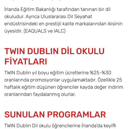
İrlanda Eğitim Bakanlığı tarafından tanınan bir dil
okuludur. Ayrıca Uluslararası Dil Seyahat
endüstrisindeki en prestijli kalite markalarından ikisinin
üyesidir. (EAQUALS ve IALC)
TWIN DUBLIN DİL OKULU
FİYATLARI
TWIN Dublin yıl boyu eğitim ücretlerine %25-%30
oranlarında promosyonlar uygulamaktadır. Özellikle 25
haftalık eğitim düşünen öğrenciler kayda değer indirim
oranlarından faydalanmış olurlar.
SUNULAN PROGRAMLAR
TWIN Dublin Dil okulu öğrencilerine İrlanda’da keyifli