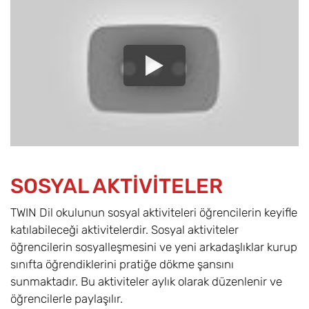
SOSYAL AKTİVİTELER
TWIN Dil okulunun sosyal aktiviteleri öğrencilerin keyifle
katılabileceği aktivitelerdir. Sosyal aktiviteler
öğrencilerin sosyalleşmesini ve yeni arkadaşlıklar kurup
sınıfta öğrendiklerini pratiğe dökme şansını
sunmaktadır. Bu aktiviteler aylık olarak düzenlenir ve
öğrencilerle paylaşılır.