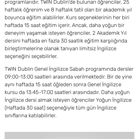
programlarıdır. TWIN Dublin’de bulunan öğrenciler, 25
haftalık öğrenim ve 8 haftalık tatil olan bir akademik yıl
boyunca eğitim alabilirler. Kurs seçeneklerinin her biri
haftada 15 saat eğitim içerir. Ancak, daha yoğun bir
deneyim yaşamak isteyen öğrenciler, 2 Akademik Yıl
dersini haftada en fazla 30 saatlik eğitim karşılığında
birleştirmelerine olanak tanıyan limitsiz İngilizce
seçeneğini seçebilirler.
TWIN Dublin Genel İngilizce Sabah programında dersler
09:00-13:00 saatleri arasında verilmektedir. Bir de yine
aynı haftada 15 saat öğleden sonra Genel İngilizce
kursu da 13:45-17:00 saatleri arasındadır. Daha yoğun
İngilizce dersi almak isteyen öğrenciler Yoğun İngilizce
(Haftada 30 saat) seçeneğiyle tüm gün İngilizce
sınıflarına katılabilirler.