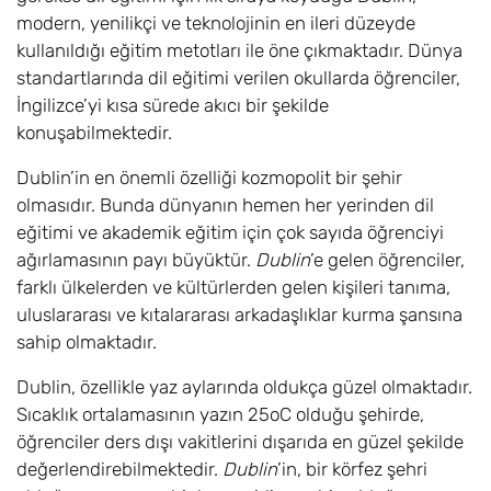
modern, yenilikçi ve teknolojinin en ileri düzeyde
kullanıldığı eğitim metotları ile öne çıkmaktadır. Dünya
standartlarında dil eğitimi verilen okullarda öğrenciler,
İngilizce’yi kısa sürede akıcı bir şekilde
konuşabilmektedir.
Dublin’in en önemli özelliği kozmopolit bir şehir
olmasıdır. Bunda dünyanın hemen her yerinden dil
eğitimi ve akademik eğitim için çok sayıda öğrenciyi
ağırlamasının payı büyüktür.
Dublin
’e gelen öğrenciler,
farklı ülkelerden ve kültürlerden gelen kişileri tanıma,
uluslararası ve kıtalararası arkadaşlıklar kurma şansına
sahip olmaktadır.
Dublin, özellikle yaz aylarında oldukça güzel olmaktadır.
Sıcaklık ortalamasının yazın 25oC olduğu şehirde,
öğrenciler ders dışı vakitlerini dışarıda en güzel şekilde
değerlendirebilmektedir.
Dublin
’in, bir körfez şehri