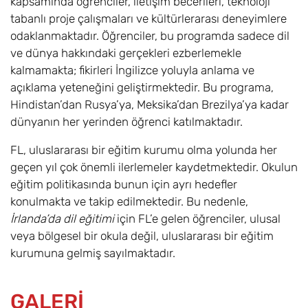
kapsamında öğrenciler, iletişim becerileri, teknoloji
tabanlı proje çalışmaları ve kültürlerarası deneyimlere
odaklanmaktadır. Öğrenciler, bu programda sadece dil
ve dünya hakkındaki gerçekleri ezberlemekle
kalmamakta; fikirleri İngilizce yoluyla anlama ve
açıklama yeteneğini geliştirmektedir. Bu programa,
Hindistan’dan Rusya’ya, Meksika’dan Brezilya’ya kadar
dünyanın her yerinden öğrenci katılmaktadır.
FL, uluslararası bir eğitim kurumu olma yolunda her
geçen yıl çok önemli ilerlemeler kaydetmektedir. Okulun
eğitim politikasında bunun için ayrı hedefler
konulmakta ve takip edilmektedir. Bu nedenle,
İrlanda’da dil eğitimi
için FL’e gelen öğrenciler, ulusal
veya bölgesel bir okula değil, uluslararası bir eğitim
kurumuna gelmiş sayılmaktadır.
GALERİ