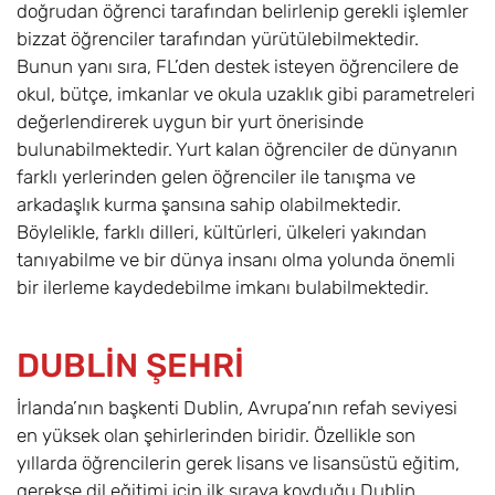
doğrudan öğrenci tarafından belirlenip gerekli işlemler
bizzat öğrenciler tarafından yürütülebilmektedir.
Bunun yanı sıra, FL’den destek isteyen öğrencilere de
okul, bütçe, imkanlar ve okula uzaklık gibi parametreleri
değerlendirerek uygun bir yurt önerisinde
bulunabilmektedir. Yurt kalan öğrenciler de dünyanın
farklı yerlerinden gelen öğrenciler ile tanışma ve
arkadaşlık kurma şansına sahip olabilmektedir.
Böylelikle, farklı dilleri, kültürleri, ülkeleri yakından
tanıyabilme ve bir dünya insanı olma yolunda önemli
bir ilerleme kaydedebilme imkanı bulabilmektedir.
DUBLİN ŞEHRİ
İrlanda’nın başkenti Dublin
,
Avrupa’nın refah seviyesi
en yüksek olan şehirlerinden biridir. Özellikle son
yıllarda öğrencilerin gerek lisans ve lisansüstü eğitim,
gerekse dil eğitimi için ilk sıraya koyduğu Dublin,