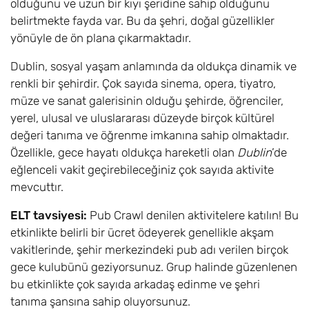
olduğunu ve uzun bir kıyı şeridine sahip olduğunu
belirtmekte fayda var. Bu da şehri, doğal güzellikler
yönüyle de ön plana çıkarmaktadır.
Dublin, sosyal yaşam anlamında da oldukça dinamik ve
renkli bir şehirdir. Çok sayıda sinema, opera, tiyatro,
müze ve sanat galerisinin olduğu şehirde, öğrenciler,
yerel, ulusal ve uluslararası düzeyde birçok kültürel
değeri tanıma ve öğrenme imkanına sahip olmaktadır.
Özellikle, gece hayatı oldukça hareketli olan
Dublin
’de
eğlenceli vakit geçirebileceğiniz çok sayıda aktivite
mevcuttır.
ELT tavsiyesi:
Pub Crawl denilen aktivitelere katılın! Bu
etkinlikte belirli bir ücret ödeyerek genellikle akşam
vakitlerinde, şehir merkezindeki pub adı verilen birçok
gece kulubünü geziyorsunuz. Grup halinde güzenlenen
bu etkinlikte çok sayıda arkadaş edinme ve şehri
tanıma şansına sahip oluyorsunuz.