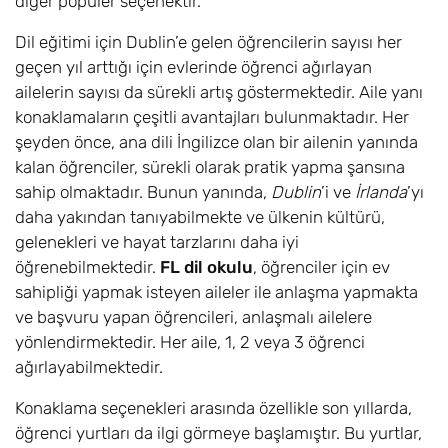
diğer popüler seçenektir.
Dil eğitimi için Dublin’e gelen öğrencilerin sayısı her
geçen yıl arttığı için evlerinde öğrenci ağırlayan
ailelerin sayısı da sürekli artış göstermektedir. Aile yanı
konaklamaların çeşitli avantajları bulunmaktadır. Her
şeyden önce, ana dili İngilizce olan bir ailenin yanında
kalan öğrenciler, sürekli olarak pratik yapma şansına
sahip olmaktadır. Bunun yanında,
Dublin
’i ve
İrlanda
’yı
daha yakından tanıyabilmekte ve ülkenin kültürü,
gelenekleri ve hayat tarzlarını daha iyi
öğrenebilmektedir.
FL dil okulu
, öğrenciler için ev
sahipliği yapmak isteyen aileler ile anlaşma yapmakta
ve başvuru yapan öğrencileri, anlaşmalı ailelere
yönlendirmektedir. Her aile, 1, 2 veya 3 öğrenci
ağırlayabilmektedir.
Konaklama seçenekleri arasında özellikle son yıllarda,
öğrenci yurtları da ilgi görmeye başlamıştır. Bu yurtlar,