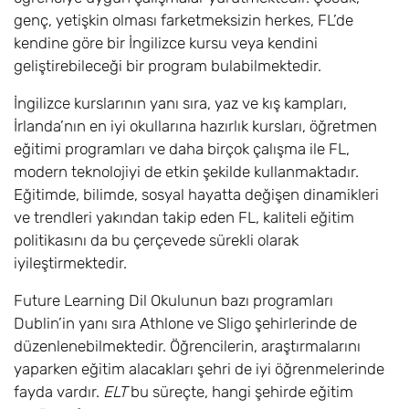
genç, yetişkin olması farketmeksizin herkes, FL’de
kendine göre bir İngilizce kursu veya kendini
geliştirebileceği bir program bulabilmektedir.
İngilizce kurslarının yanı sıra, yaz ve kış kampları,
İrlanda’nın en iyi okullarına hazırlık kursları, öğretmen
eğitimi programları ve daha birçok çalışma ile FL,
modern teknolojiyi de etkin şekilde kullanmaktadır.
Eğitimde, bilimde, sosyal hayatta değişen dinamikleri
ve trendleri yakından takip eden FL, kaliteli eğitim
politikasını da bu çerçevede sürekli olarak
iyileştirmektedir.
Future Learning Dil Okulunun bazı programları
Dublin’in yanı sıra Athlone ve Sligo şehirlerinde de
düzenlenebilmektedir. Öğrencilerin, araştırmalarını
yaparken eğitim alacakları şehri de iyi öğrenmelerinde
fayda vardır.
ELT
bu süreçte, hangi şehirde eğitim