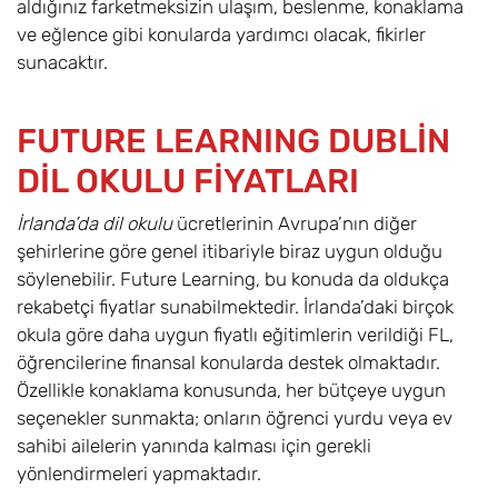
aldığınız farketmeksizin ulaşım, beslenme, konaklama
ve eğlence gibi konularda yardımcı olacak, fikirler
sunacaktır.
FUTURE LEARNING DUBLİN
DİL OKULU FİYATLARI
İrlanda’da dil okulu
ücretlerinin Avrupa’nın diğer
şehirlerine göre genel itibariyle biraz uygun olduğu
söylenebilir. Future Learning, bu konuda da oldukça
rekabetçi fiyatlar sunabilmektedir. İrlanda’daki birçok
okula göre daha uygun fiyatlı eğitimlerin verildiği FL,
öğrencilerine finansal konularda destek olmaktadır.
Özellikle konaklama konusunda, her bütçeye uygun
seçenekler sunmakta; onların öğrenci yurdu veya ev
sahibi ailelerin yanında kalması için gerekli
yönlendirmeleri yapmaktadır.