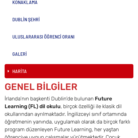
KONAKLAMA
DUBLİN ŞEHRİ
ULUSLARARASI ÖĞRENCİ ORANI
GALERİ
HARİTA
GENEL BİLGİLER
İrlanda’nın başkenti Dublin’de bulunan
Future
Learning (FL) dil okulu
, birçok özelliği ile klasik dil
okullarından ayrılmaktadır. İngilizceyi sınıf ortamında
öğretmenin yanında, uygulamalı olarak da birçok farklı
program düzenleyen Future Learning, her yaştan
öğrenciye uygun çalışmalar yürütmektedir. Çocuk,