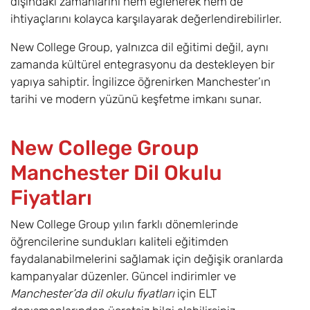
dışındaki zamanlarını hem eğlenerek hem de
ihtiyaçlarını kolayca karşılayarak değerlendirebilirler.
New College Group, yalnızca dil eğitimi değil, aynı
zamanda kültürel entegrasyonu da destekleyen bir
yapıya sahiptir. İngilizce öğrenirken Manchester’ın
tarihi ve modern yüzünü keşfetme imkanı sunar.
New College Group
Manchester Dil Okulu
Fiyatları
New College Group yılın farklı dönemlerinde
öğrencilerine sundukları kaliteli eğitimden
faydalanabilmelerini sağlamak için değişik oranlarda
kampanyalar düzenler. Güncel indirimler ve
Manchester’da dil okulu fiyatları
için ELT