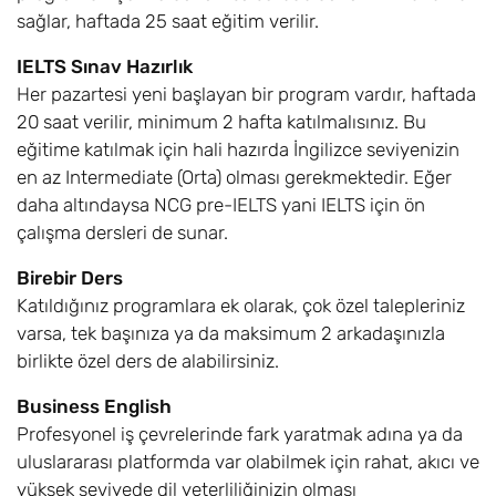
sağlar, haftada 25 saat eğitim verilir.
IELTS Sınav Hazırlık
Her pazartesi yeni başlayan bir program vardır, haftada
20 saat verilir, minimum 2 hafta katılmalısınız. Bu
eğitime katılmak için hali hazırda İngilizce seviyenizin
en az Intermediate (Orta) olması gerekmektedir. Eğer
daha altındaysa NCG pre-IELTS yani IELTS için ön
çalışma dersleri de sunar.
Birebir Ders
Katıldığınız programlara ek olarak, çok özel talepleriniz
varsa, tek başınıza ya da maksimum 2 arkadaşınızla
birlikte özel ders de alabilirsiniz.
Business English
Profesyonel iş çevrelerinde fark yaratmak adına ya da
uluslararası platformda var olabilmek için rahat, akıcı ve
yüksek seviyede dil yeterliliğinizin olması