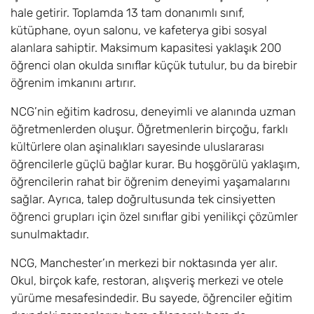
hale getirir. Toplamda 13 tam donanımlı sınıf,
kütüphane, oyun salonu, ve kafeterya gibi sosyal
alanlara sahiptir. Maksimum kapasitesi yaklaşık 200
öğrenci olan okulda sınıflar küçük tutulur, bu da birebir
öğrenim imkanını artırır.
NCG’nin eğitim kadrosu, deneyimli ve alanında uzman
öğretmenlerden oluşur. Öğretmenlerin birçoğu, farklı
kültürlere olan aşinalıkları sayesinde uluslararası
öğrencilerle güçlü bağlar kurar. Bu hoşgörülü yaklaşım,
öğrencilerin rahat bir öğrenim deneyimi yaşamalarını
sağlar. Ayrıca, talep doğrultusunda tek cinsiyetten
öğrenci grupları için özel sınıflar gibi yenilikçi çözümler
sunulmaktadır.
NCG, Manchester’ın merkezi bir noktasında yer alır.
Okul, birçok kafe, restoran, alışveriş merkezi ve otele
yürüme mesafesindedir. Bu sayede, öğrenciler eğitim