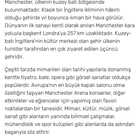
Manchester, ülkenin kuzey batı bölgesinde
bulunmaktadır. Klasik bir İngiltere ikliminin hâkim
olduğu şehirde yıl boyunca ılıman bir hava görülür.
Dünyanın ilk sanayi kenti olarak anılan Manchester kara
yoluyla başkent Londra’ya 257 km uzaklıktadır. Kuzey-
batı İngiltere’nin kültür merkezi olan şehir ülkenin
turistler tarafından en çok ziyaret edilen üçüncü
şehridir.
Çeşitli tarzda mimarileri olan tarihi yapılarla donanmış
kentte tiyatro, bale, opera gibi görsel sanatlar oldukça
popülerdir. Avrupa’nın en büyük kapalı salonu olma
özelliğini taşıyan Manchester Arena konserler, diğer
etkinlikler ve eğlenceler için yapılmış olan favori
noktalardan bir tanesidir. Mimari, kültür, müzik, görsel
sanat gibi alanların yanında bilimsel çalışmalar,
mühendislik ve spor kulüpleri gibi alanlarda da adından
başarıyla söz ettirir.