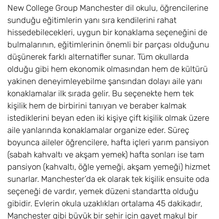
New College Group Manchester dil okulu, öğrencilerine
sunduğu eğitimlerin yanı sıra kendilerini rahat
hissedebilecekleri, uygun bir konaklama seçeneğini de
bulmalarının, eğitimlerinin önemli bir parçası olduğunu
düşünerek farklı alternatifler sunar. Tüm okullarda
olduğu gibi hem ekonomik olmasından hem de kültürü
yakinen deneyimleyebilme şansından dolayı aile yanı
konaklamalar ilk sırada gelir. Bu seçenekte hem tek
kişilik hem de birbirini tanıyan ve beraber kalmak
istediklerini beyan eden iki kişiye çift kişilik olmak üzere
aile yanlarında konaklamalar organize eder. Süreç
boyunca aileler öğrencilere, hafta içleri yarım pansiyon
(sabah kahvaltı ve akşam yemek) hafta sonları ise tam
pansiyon (kahvaltı, öğle yemeği, akşam yemeği) hizmet
sunarlar. Manchester’da ek olarak tek kişilik ensuite oda
seçeneği de vardır, yemek düzeni standartta olduğu
gibidir. Evlerin okula uzaklıkları ortalama 45 dakikadır,
Manchester gibi büyük bir şehir için gayet makul bir