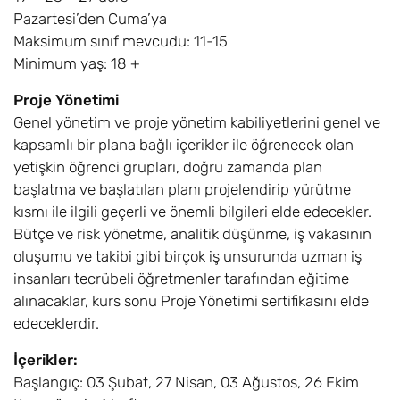
Pazartesi’den Cuma’ya
Maksimum sınıf mevcudu: 11-15
Minimum yaş: 18 +
Proje Yönetimi
Genel yönetim ve proje yönetim kabiliyetlerini genel ve
kapsamlı bir plana bağlı içerikler ile öğrenecek olan
yetişkin öğrenci grupları, doğru zamanda plan
başlatma ve başlatılan planı projelendirip yürütme
kısmı ile ilgili geçerli ve önemli bilgileri elde edecekler.
Bütçe ve risk yönetme, analitik düşünme, iş vakasının
oluşumu ve takibi gibi birçok iş unsurunda uzman iş
insanları tecrübeli öğretmenler tarafından eğitime
alınacaklar, kurs sonu Proje Yönetimi sertifikasını elde
edeceklerdir.
İçerikler:
Başlangıç: 03 Şubat, 27 Nisan, 03 Ağustos, 26 Ekim