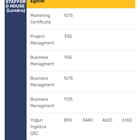
Eğitim
STAFFOR
D HOUSE 
(Londra)
Marketing
1075
Certificate
Project
935
Managment
Business
935
Managment
Business
1075
Managment
Business
1125
Managment
Yoğun
890
3440
4620
6160
İngilizce
(25)