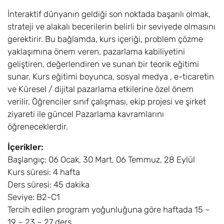
İnteraktif dünyanın geldiği son noktada başarılı olmak,
strateji ve alakalı becerilerin belirli bir seviyede olmasını
gerektirir. Bu bağlamda, kurs içeriği, problem çözme
yaklaşımına önem veren, pazarlama kabiliyetini
geliştiren, değerlendiren ve sunan bir teorik eğitimi
sunar. Kurs eğitimi boyunca, sosyal medya , e-ticaretin
ve Küresel / dijital pazarlama etkilerine özel önem
verilir. Öğrenciler sınıf çalışması, ekip projesi ve şirket
ziyareti ile güncel Pazarlama kavramlarını
öğreneceklerdir.
İçerikler:
Başlangıç: 06 Ocak, 30 Mart, 06 Temmuz, 28 Eylül
Kurs süresi: 4 hafta
Ders süresi: 45 dakika
Seviye: B2-C1
Tercih edilen program yoğunluğuna göre haftada 15 –
19 – 23 – 27 ders