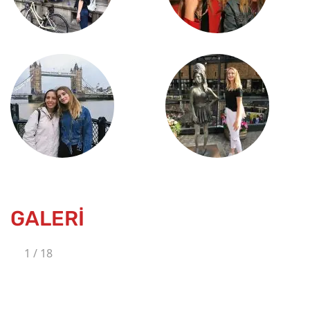
GALERİ
1
/
18