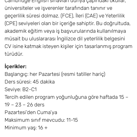
Cambridge English sınavları dünya çapındaki okullar,
üniversiteler ve işverenler tarafından tanınır ve
geçerlilik süresi dolmaz. (FCE), İleri (CAE) ve Yeterlilik
(CPE) seviyeleri olan bir içeriğe sahiptir. Bu doğrultuda,
akademik eğitim veya iş başvurularında kullanılmaya
müsait bu uluslararası İngilizce dil yeterlilik belgesini
CV isine katmak isteyen kişiler için tasarlanmış program
türüdür.
İçerikler:
Başlangıç: her Pazartesi (resmi tatiller hariç)
Ders süresi: 45 dakika
Seviye: B2-C1
Tercih edilen program yoğunluğuna göre haftada 15 –
19 – 23 – 26 ders
Pazartesi’den Cuma’ya
Maksimum sınıf mevcudu: 11-15
Minimum yaş: 16 +