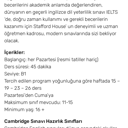
becerilerini akademik anlamda değerlendiren,
dünyanın en geçerli ingilizce dil yeterlilik sınavı IELTS
‘de, doğru zaman kullanımı ve gerekli becerilerin
kazanımı için Stafford House’ un deneyimli ve uzman
öğretmen kadrosu, modern sınavlarında sizi bekliyor
olacak.
İçerikler:
Başlangıç: her Pazartesi (resmi tatiller hariç)
Ders süresi: 45 dakika
Seviye: B1
Tercih edilen program yoğunluğuna göre haftada 15 –
19 – 23 – 26 ders
Pazartesi’den Cuma’ya
Maksimum sınıf mevcudu: 11-15
Minimum yaş: 16 +
Cambridge Sınavı Hazırlık Sınıfları