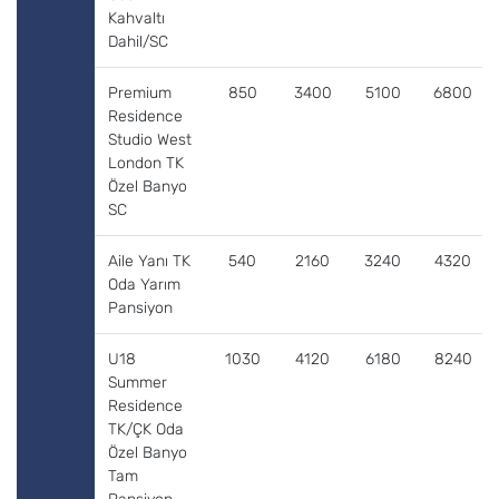
Kahvaltı
Dahil/SC
Premium
850
3400
5100
6800
Residence
Studio West
London TK
Özel Banyo
SC
Aile Yanı TK
540
2160
3240
4320
Oda Yarım
Pansiyon
U18
1030
4120
6180
8240
Summer
Residence
TK/ÇK Oda
Özel Banyo
Tam