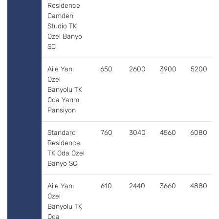
Residence
Camden
Studio TK
Özel Banyo
SC
Aile Yanı
650
2600
3900
5200
Özel
Banyolu TK
Oda Yarım
Pansiyon
Standard
760
3040
4560
6080
Residence
TK Oda Özel
Banyo SC
Aile Yanı
610
2440
3660
4880
Özel
Banyolu TK
Oda