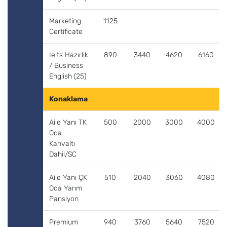
Marketing
1125
Certificate
Ielts Hazırlık
890
3440
4620
6160
/ Business
English (25)
Konaklama
Aile Yanı TK
500
2000
3000
4000
Oda
Kahvaltı
Dahil/SC
Aile Yanı ÇK
510
2040
3060
4080
Oda Yarım
Pansiyon
Premium
940
3760
5640
7520