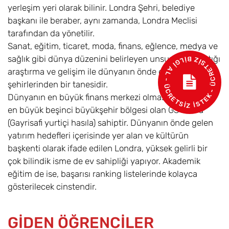
yerleşim yeri olarak bilinir. Londra Şehri, belediye
başkanı ile beraber, aynı zamanda, Londra Meclisi
tarafından da yönetilir.
Sanat, eğitim, ticaret, moda, finans, eğlence, medya ve
sağlık gibi dünya düzenini belirleyen unsurlarda yaptığı
- ÜCRETSİZ BİLGİ AL - ÜCRETSİZ İSTEK
araştırma ve gelişim ile dünyanın önde gelen
şehirlerinden bir tanesidir.
Dünyanın en büyük finans merkezi olmasının yanı sıra,
en büyük beşinci büyükşehir bölgesi olan GSYIH ‘ a
(Gayrisafi yurtiçi hasıla) sahiptir. Dünyanın önde gelen
yatırım hedefleri içerisinde yer alan ve kültürün
başkenti olarak ifade edilen Londra, yüksek gelirli bir
çok bilindik isme de ev sahipliği yapıyor. Akademik
eğitim de ise, başarısı ranking listelerinde kolayca
gösterilecek cinstendir.
GİDEN ÖĞRENCİLER