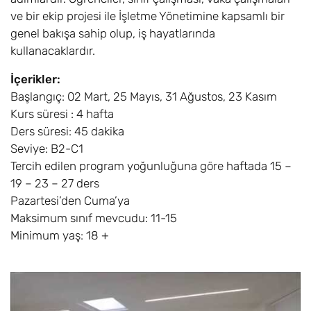
ve bir ekip projesi ile İşletme Yönetimine kapsamlı bir
genel bakışa sahip olup, iş hayatlarında
kullanacaklardır.
İçerikler:
Başlangıç: 02 Mart, 25 Mayıs, 31 Ağustos, 23 Kasım
Kurs süresi : 4 hafta
Ders süresi: 45 dakika
Seviye: B2-C1
Tercih edilen program yoğunluğuna göre haftada 15 –
19 – 23 – 27 ders
Pazartesi’den Cuma’ya
Maksimum sınıf mevcudu: 11-15
Minimum yaş: 18 +