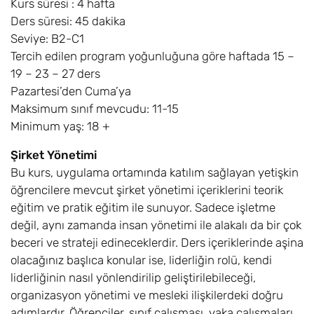
Kurs süresi : 4 hafta
Ders süresi: 45 dakika
Seviye: B2-C1
Tercih edilen program yoğunluğuna göre haftada 15 –
19 – 23 – 27 ders
Pazartesi’den Cuma’ya
Maksimum sınıf mevcudu: 11-15
Minimum yaş: 18 +
Şirket Yönetimi
Bu kurs, uygulama ortamında katılım sağlayan yetişkin
öğrencilere mevcut şirket yönetimi içeriklerini teorik
eğitim ve pratik eğitim ile sunuyor. Sadece işletme
değil, aynı zamanda insan yönetimi ile alakalı da bir çok
beceri ve strateji edineceklerdir. Ders içeriklerinde aşina
olacağınız başlıca konular ise, liderliğin rolü, kendi
liderliğinin nasıl yönlendirilip geliştirilebileceği,
organizasyon yönetimi ve mesleki ilişkilerdeki doğru
adımlardır. Öğrenciler, sınıf çalışması, vaka çalışmaları