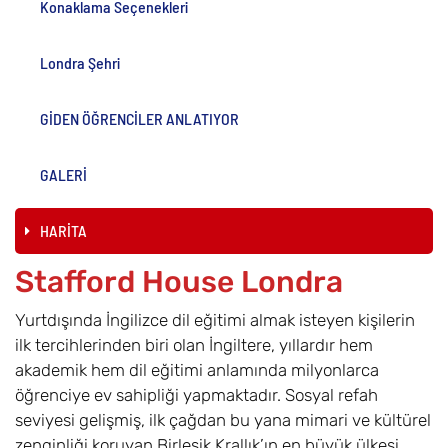
Konaklama Seçenekleri
Londra Şehri
GİDEN ÖĞRENCİLER ANLATIYOR
GALERİ
HARİTA
Stafford House Londra
Yurtdışında İngilizce dil eğitimi almak isteyen kişilerin
ilk tercihlerinden biri olan İngiltere, yıllardır hem
akademik hem dil eğitimi anlamında milyonlarca
öğrenciye ev sahipliği yapmaktadır. Sosyal refah
seviyesi gelişmiş, ilk çağdan bu yana mimari ve kültürel
zenginliği koruyan Birleşik Krallık’ın en büyük ülkesi