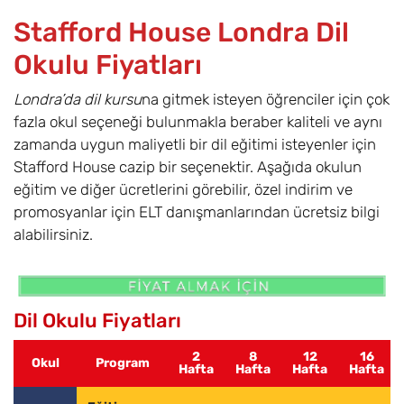
Stafford House Londra Dil
Okulu Fiyatları
Londra’da dil kursu
na gitmek isteyen öğrenciler için çok
fazla okul seçeneği bulunmakla beraber kaliteli ve aynı
zamanda uygun maliyetli bir dil eğitimi isteyenler için
Stafford House cazip bir seçenektir. Aşağıda okulun
eğitim ve diğer ücretlerini görebilir, özel indirim ve
promosyanlar için ELT danışmanlarından ücretsiz bilgi
alabilirsiniz.
Dil Okulu Fiyatları
2
8
12
16
Okul
Program
Hafta
Hafta
Hafta
Hafta