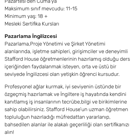
Pazartesi’den Cuma’ya
Maksimum sınıf mevcudu: 11-15
Minimum yaş: 18 +
Mesleki Sertifika Kursları
Pazarlama İngilizcesi
Pazarlama,Proje Yönetimi ve Şirket Yönetimi
alanlarında, işletme sahipleri, girişimciler ve deneyimli
Stafford House öğretmenlerinin hazırlamış olduğu ders
içeriğinden faydalanmak isteyen, orta ve üstü bir
seviyede İngilizcesi olan yetişkin öğrenci kursudur.
Profesyonel ağlar kurmak, iyi seviyenin üstünde bir
özgeçmiş hazırlamak ve İngiltere iş hayatında kendini
kanıtlamış iş insanlarının tecrübe,bilgi ve birikimlerine
sahip olabilirsiniz. Stafford House’un uzman öğretmen
topluluğun hazırladığı müfredattan yararlanıp,
bahsedilen alanlar ile alakalı geçerliliği olan sertifikanızı
alın!