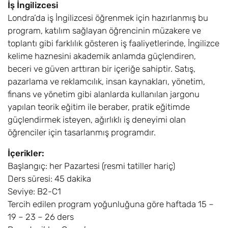
İş İngilizcesi
Londra’da iş İngilizcesi öğrenmek için hazırlanmış bu
program, katılım sağlayan öğrencinin müzakere ve
toplantı gibi farklılık gösteren iş faaliyetlerinde, İngilizce
kelime haznesini akademik anlamda güçlendiren,
beceri ve güven arttıran bir içeriğe sahiptir. Satış,
pazarlama ve reklamcılık, insan kaynakları, yönetim,
finans ve yönetim gibi alanlarda kullanılan jargonu
yapılan teorik eğitim ile beraber, pratik eğitimde
güçlendirmek isteyen, ağırlıklı iş deneyimi olan
öğrenciler için tasarlanmış programdır.
İçerikler:
Başlangıç: her Pazartesi (resmi tatiller hariç)
Ders süresi: 45 dakika
Seviye: B2-C1
Tercih edilen program yoğunluğuna göre haftada 15 –
19 – 23 – 26 ders