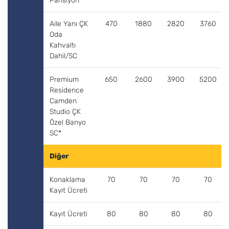
Pansiyon
Aile Yanı ÇK
470
1880
2820
3760
Oda
Kahvaltı
Dahil/SC
Premium
650
2600
3900
5200
Residence
Camden
Studio ÇK
Özel Banyo
SC*
Diğer
Konaklama
70
70
70
70
Kayıt Ücreti
Kayıt Ücreti
80
80
80
80