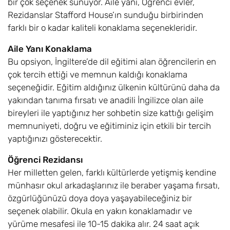
bir çok seçenek sunuyor. Aile yanı, Öğrenci evler,
Rezidanslar Stafford House’ın sunduğu birbirinden
farklı bir o kadar kaliteli konaklama seçenekleridir.
Aile Yanı Konaklama
Bu opsiyon, İngiltere’de dil eğitimi alan öğrencilerin en
çok tercih ettiği ve memnun kaldığı konaklama
seçeneğidir. Eğitim aldığınız ülkenin kültürünü daha da
yakından tanıma fırsatı ve anadili İngilizce olan aile
bireyleri ile yaptığınız her sohbetin size kattığı gelişim
memnuniyeti, doğru ve eğitiminiz için etkili bir tercih
yaptığınızı gösterecektir.
Öğrenci Rezidansı
Her milletten gelen, farklı kültürlerde yetişmiş kendine
münhasır okul arkadaşlarınız ile beraber yaşama fırsatı,
özgürlüğünüzü doya doya yaşayabileceğiniz bir
seçenek olabilir. Okula en yakın konaklamadır ve
yürüme mesafesi ile 10-15 dakika alır. 24 saat açık