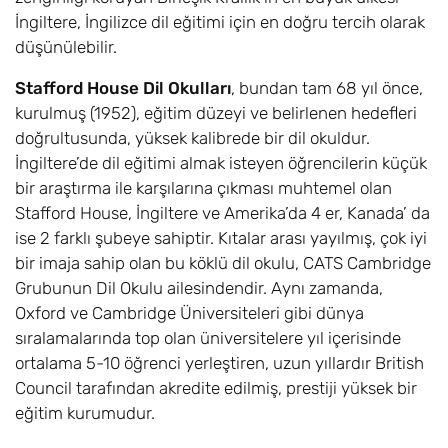
İngiltere, İngilizce dil eğitimi için en doğru tercih olarak
düşünülebilir.
Stafford House Dil Okulları
, bundan tam 68 yıl önce,
kurulmuş (1952), eğitim düzeyi ve belirlenen hedefleri
doğrultusunda, yüksek kalibrede bir dil okuldur.
İngiltere’de dil eğitimi almak isteyen öğrencilerin küçük
bir araştırma ile karşılarına çıkması muhtemel olan
Stafford House, İngiltere ve Amerika’da 4 er, Kanada’ da
ise 2 farklı şubeye sahiptir. Kıtalar arası yayılmış, çok iyi
bir imaja sahip olan bu köklü dil okulu, CATS Cambridge
Grubunun Dil Okulu ailesindendir. Aynı zamanda,
Oxford ve Cambridge Üniversiteleri gibi dünya
sıralamalarında top olan üniversitelere yıl içerisinde
ortalama 5-10 öğrenci yerleştiren, uzun yıllardır British
Council tarafından akredite edilmiş, prestiji yüksek bir
eğitim kurumudur.