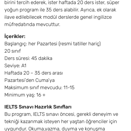
birini tercih ederek, ister haftada 20 ders ister, süper
yoğun program ile 35 ders alabilir. Ayrıca, ek olarak
ilave edilebilecek modül derslerde genel ingilizce
müfredatında mevcuttur.
İçerikler:
Başlangıç: her Pazartesi (resmi tatiller hariç)
20 sınıf
Ders süresi: 45 dakika
Seviye: A1
Haftada 20 – 35 ders arası
Pazartesi’den Cuma’ya
Maksimum sınıf mevcudu: 11-15
Minimum yaş: 16 +
IELTS Sınavı Hazırlık Sınıfları
Bu program, IELTS sınavı öncesi, gerekli deneyim ve
tekniği kazanmak isteyen her yaştan öğrenciler için
uygundur. Okuma,yazma, duyma ve konuşma