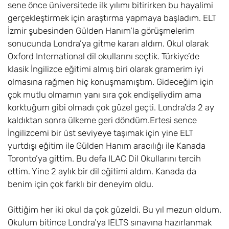
sene önce üniversitede ilk yılımı bitirirken bu hayalimi
gerçekleştirmek için araştırma yapmaya başladım. ELT
İzmir şubesinden Gülden Hanım‘la görüşmelerim
sonucunda Londra’ya gitme kararı aldım. Okul olarak
Oxford International dil okullarını seçtik. Türkiye’de
klasik İngilizce eğitimi almış biri olarak gramerim iyi
olmasına rağmen hiç konuşmamıştım. Gideceğim için
çok mutlu olmamın yanı sıra çok endişeliydim ama
korktuğum gibi olmadı çok güzel geçti. Londra’da 2 ay
kaldıktan sonra ülkeme geri döndüm.Ertesi sence
İngilizcemi bir üst seviyeye taşımak için yine ELT
yurtdışı eğitim ile Gülden Hanım aracılığı ile Kanada
Toronto’ya gittim. Bu defa ILAC Dil Okullarını tercih
ettim. Yine 2 aylık bir dil eğitimi aldım. Kanada da
benim için çok farklı bir deneyim oldu.
Gittiğim her iki okul da çok güzeldi. Bu yıl mezun oldum.
Okulum bitince Londra’ya IELTS sınavına hazırlanmak