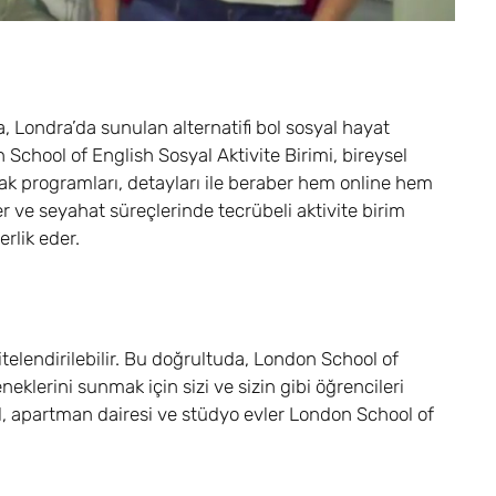
a, Londra’da sunulan alternatifi bol sosyal hayat
 School of English Sosyal Aktivite Birimi, bireysel
ak programları, detayları ile beraber hem online hem
eler ve seyahat süreçlerinde tecrübeli aktivite birim
erlik eder.
telendirilebilir. Bu doğrultuda, London School of
klerini sunmak için sizi ve sizin gibi öğrencileri
tel, apartman dairesi ve stüdyo evler London School of