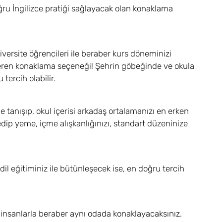
doğru İngilizce pratiği sağlayacak olan konaklama
iversite öğrencileri ile beraber kurs döneminizi
ı veren konaklama seçeneği! Şehrin göbeğinde ve okula
tercih olabilir.
de tanışıp, okul içerisi arkadaş ortalamanızı en erken
ip yeme, içme alışkanlığınızı, standart düzeninize
dil eğitiminiz ile bütünleşecek ise, en doğru tercih
 insanlarla beraber aynı odada konaklayacaksınız.