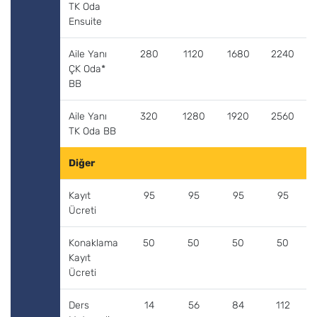
TK Oda
Ensuite
Aile Yanı
280
1120
1680
2240
ÇK Oda*
BB
Aile Yanı
320
1280
1920
2560
TK Oda BB
Diğer
Kayıt
95
95
95
95
Ücreti
Konaklama
50
50
50
50
Kayıt
Ücreti
Ders
14
56
84
112