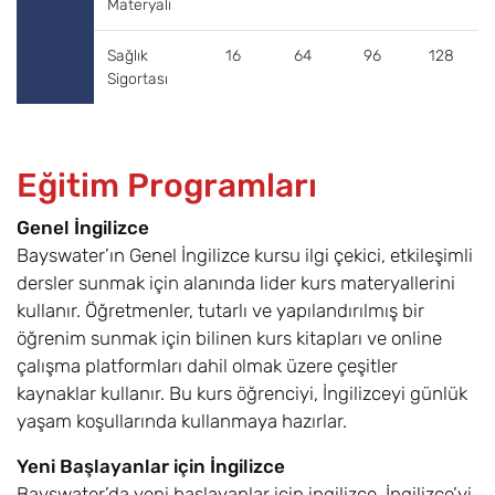
Materyali
Sağlık
16
64
96
128
Sigortası
Eğitim Programları
Genel İngilizce
Bayswater’ın Genel İngilizce kursu ilgi çekici, etkileşimli
dersler sunmak için alanında lider kurs materyallerini
kullanır. Öğretmenler, tutarlı ve yapılandırılmış bir
öğrenim sunmak için bilinen kurs kitapları ve online
çalışma platformları dahil olmak üzere çeşitler
kaynaklar kullanır. Bu kurs öğrenciyi, İngilizceyi günlük
yaşam koşullarında kullanmaya hazırlar.
Yeni Başlayanlar için İngilizce
Bayswater’da yeni başlayanlar için ingilizce, İngilizce’yi