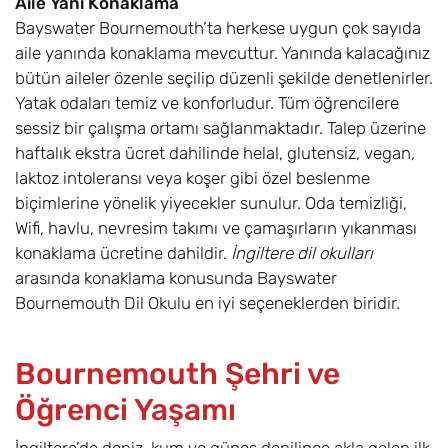
Aile Yanı Konaklama
Bayswater Bournemouth’ta herkese uygun çok sayıda
aile yanında konaklama mevcuttur. Yanında kalacağınız
bütün aileler özenle seçilip düzenli şekilde denetlenirler.
Yatak odaları temiz ve konforludur. Tüm öğrencilere
sessiz bir çalışma ortamı sağlanmaktadır. Talep üzerine
haftalık ekstra ücret dahilinde helal, glutensiz, vegan,
laktoz intoleransı veya koşer gibi özel beslenme
biçimlerine yönelik yiyecekler sunulur. Oda temizliği,
Wifi, havlu, nevresim takımı ve çamaşırların yıkanması
konaklama ücretine dahildir.
İngiltere dil okulları
arasında konaklama konusunda Bayswater
Bournemouth Dil Okulu en iyi seçeneklerden biridir.
Bournemouth Şehri ve
Öğrenci Yaşamı