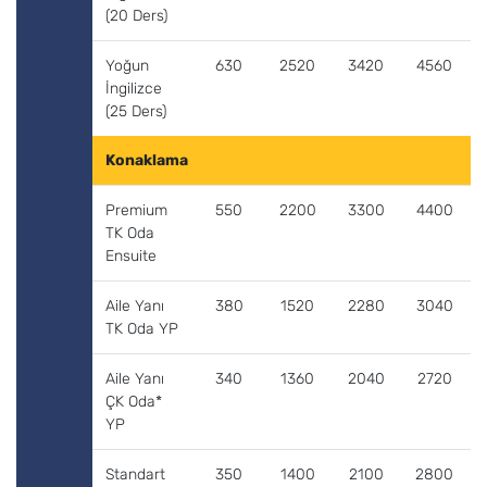
(20 Ders)
Yoğun
630
2520
3420
4560
İngilizce
(25 Ders)
Konaklama
Premium
550
2200
3300
4400
TK Oda
Ensuite
Aile Yanı
380
1520
2280
3040
TK Oda YP
Aile Yanı
340
1360
2040
2720
ÇK Oda*
YP
Standart
350
1400
2100
2800