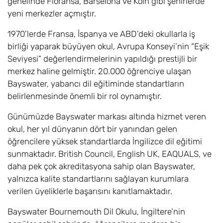
genelinde Floransa, Barselona ve Köln gibi şehirlerde
yeni merkezler açmıştır.
1970’lerde Fransa, İspanya ve ABD’deki okullarla iş
birliği yaparak büyüyen okul, Avrupa Konseyi’nin “Eşik
Seviyesi” değerlendirmelerinin yapıldığı prestijli bir
merkez haline gelmiştir. 20.000 öğrenciye ulaşan
Bayswater, yabancı dil eğitiminde standartların
belirlenmesinde önemli bir rol oynamıştır.
Günümüzde Bayswater markası altında hizmet veren
okul, her yıl dünyanın dört bir yanından gelen
öğrencilere yüksek standartlarda İngilizce dil eğitimi
sunmaktadır. British Council, English UK, EAQUALS, ve
daha pek çok akreditasyona sahip olan Bayswater,
yalnızca kalite standartlarını sağlayan kurumlara
verilen üyeliklerle başarısını kanıtlamaktadır.
Bayswater Bournemouth Dil Okulu, İngiltere’nin