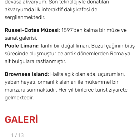
devasa akvaryum. Son teknolojiyle donatılan
akvaryumda ilk interaktif dalış kafesi de
sergilenmektedir.
Russel-Cotes Müzesi:
1897’den kalma bir müze ve
sanat galerisi.
Poole Limanı:
Tarihi bir doğal liman. Buzul çağının bitiş
sürecinde oluşmuştur ce antik dönemlerden Roma’ya
ait bulgulara rastlanmıştır.
Brownsea Island:
Halka açık olan ada, uçurumları,
yaban hayatı, ormanlık alanları ile mükemmel bir
manzara sunmaktadır. Her yıl binlerce turist ziyarete
gelmektedir.
GALERİ
1
/
13