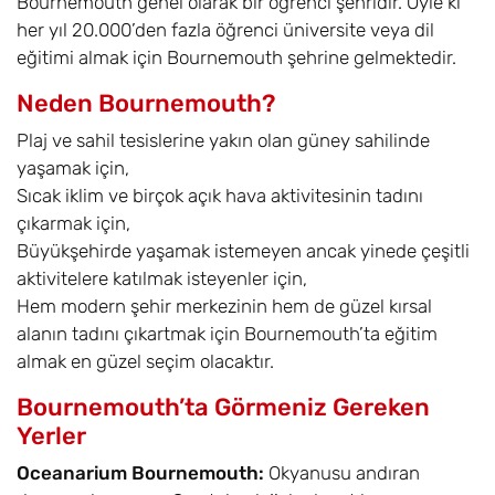
Bournemouth genel olarak bir öğrenci şehridir. Öyle ki
her yıl 20.000’den fazla öğrenci üniversite veya dil
eğitimi almak için Bournemouth şehrine gelmektedir.
Neden Bournemouth?
Plaj ve sahil tesislerine yakın olan güney sahilinde
yaşamak için,
Sıcak iklim ve birçok açık hava aktivitesinin tadını
çıkarmak için,
Büyükşehirde yaşamak istemeyen ancak yinede çeşitli
aktivitelere katılmak isteyenler için,
Hem modern şehir merkezinin hem de güzel kırsal
alanın tadını çıkartmak için Bournemouth’ta eğitim
almak en güzel seçim olacaktır.
Bournemouth’ta Görmeniz Gereken
Yerler
Oceanarium Bournemouth:
Okyanusu andıran