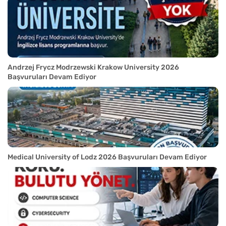
Andrzej Frycz Modrzewski Krakow University 2026
Başvuruları Devam Ediyor
Medical University of Lodz 2026 Başvuruları Devam Ediyor