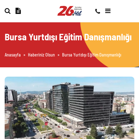
Bursa Yurtdışı Eğitim Danışmanlığı
Anasayfa
»
Haberiniz Olsun
»
Bursa Yurtdışı Eğitim Danışmanlığı