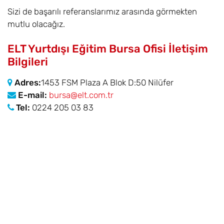
Sizi de başarılı referanslarımız arasında görmekten
mutlu olacağız.
ELT Yurtdışı Eğitim Bursa Ofisi İletişim
Bilgileri
Adres:
1453 FSM Plaza A Blok D:50 Nilüfer
E-mail:
bursa@elt.com.tr
Tel:
0224 205 03 83