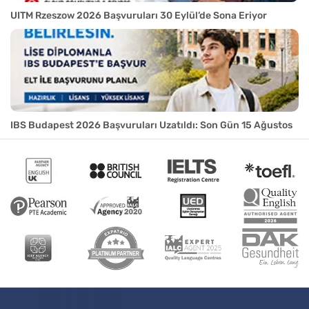
UITM Rzeszow 2026 Başvuruları 30 Eylül’de Sona Eriyor
IBS Budapest 2026 Başvuruları Uzatıldı: Son Gün 15 Ağustos