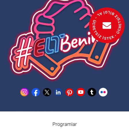
- ÜCRETSİZ BİLGİ AL - ÜCRETSİZ İSTEK
Programlar