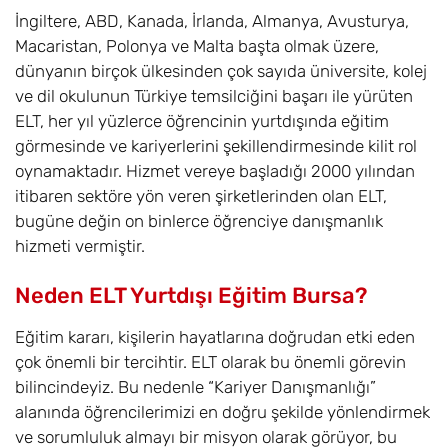
İngiltere, ABD, Kanada, İrlanda, Almanya, Avusturya,
Macaristan, Polonya ve Malta başta olmak üzere,
dünyanın birçok ülkesinden çok sayıda üniversite, kolej
ve dil okulunun Türkiye temsilciğini başarı ile yürüten
ELT, her yıl yüzlerce öğrencinin yurtdışında eğitim
görmesinde ve kariyerlerini şekillendirmesinde kilit rol
oynamaktadır. Hizmet vereye başladığı 2000 yılından
itibaren sektöre yön veren şirketlerinden olan ELT,
bugüne değin on binlerce öğrenciye danışmanlık
hizmeti vermiştir.
Neden ELT Yurtdışı Eğitim Bursa?
Eğitim kararı, kişilerin hayatlarına doğrudan etki eden
çok önemli bir tercihtir. ELT olarak bu önemli görevin
bilincindeyiz. Bu nedenle “Kariyer Danışmanlığı”
alanında öğrencilerimizi en doğru şekilde yönlendirmek
ve sorumluluk almayı bir misyon olarak görüyor, bu