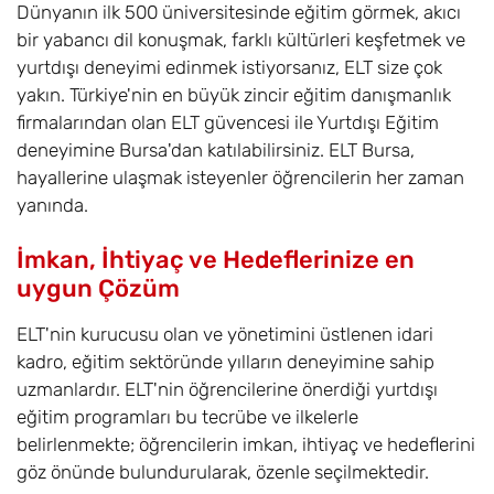
Dünyanın ilk 500 üniversitesinde eğitim görmek, akıcı
bir yabancı dil konuşmak, farklı kültürleri keşfetmek ve
yurtdışı deneyimi edinmek istiyorsanız, ELT size çok
yakın. Türkiye'nin en büyük zincir eğitim danışmanlık
firmalarından olan ELT güvencesi ile Yurtdışı Eğitim
deneyimine Bursa'dan katılabilirsiniz. ELT Bursa,
hayallerine ulaşmak isteyenler öğrencilerin her zaman
yanında.
İmkan, İhtiyaç ve Hedeflerinize en
uygun Çözüm
ELT'nin kurucusu olan ve yönetimini üstlenen idari
kadro, eğitim sektöründe yılların deneyimine sahip
uzmanlardır. ELT'nin öğrencilerine önerdiği yurtdışı
eğitim programları bu tecrübe ve ilkelerle
belirlenmekte; öğrencilerin imkan, ihtiyaç ve hedeflerini
göz önünde bulundurularak, özenle seçilmektedir.