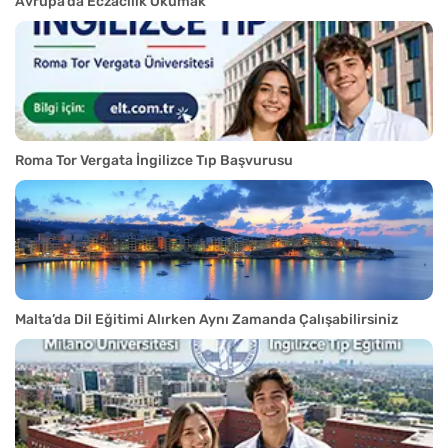
Avrupa’da Eczacılık Okumak
Roma Tor Vergata İngilizce Tıp Başvurusu
Malta’da Dil Eğitimi Alırken Aynı Zamanda Çalışabilirsiniz