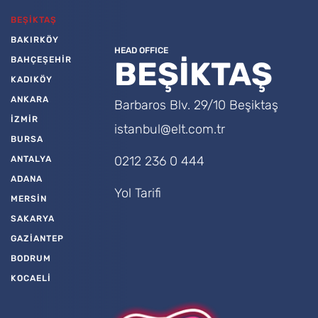
BEŞİKTAŞ
BAKIRKÖY
HEAD OFFICE
BAHÇEŞEHİR
BEŞİKTAŞ
KADIKÖY
ANKARA
Barbaros Blv. 29/10 Beşiktaş
İZMİR
istanbul@elt.com.tr
BURSA
0212 236 0 444
ANTALYA
ADANA
Yol Tarifi
MERSİN
SAKARYA
GAZİANTEP
BODRUM
KOCAELİ