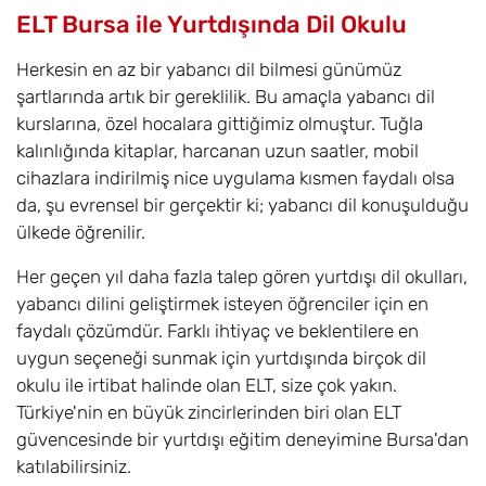
ELT Bursa ile Yurtdışında Dil Okulu
Herkesin en az bir yabancı dil bilmesi günümüz
şartlarında artık bir gereklilik. Bu amaçla yabancı dil
kurslarına, özel hocalara gittiğimiz olmuştur. Tuğla
kalınlığında kitaplar, harcanan uzun saatler, mobil
cihazlara indirilmiş nice uygulama kısmen faydalı olsa
da, şu evrensel bir gerçektir ki; yabancı dil konuşulduğu
ülkede öğrenilir.
Her geçen yıl daha fazla talep gören yurtdışı dil okulları,
yabancı dilini geliştirmek isteyen öğrenciler için en
faydalı çözümdür. Farklı ihtiyaç ve beklentilere en
uygun seçeneği sunmak için yurtdışında birçok dil
okulu ile irtibat halinde olan ELT, size çok yakın.
Türkiye'nin en büyük zincirlerinden biri olan ELT
güvencesinde bir yurtdışı eğitim deneyimine Bursa'dan
katılabilirsiniz.