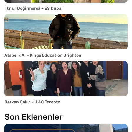
İlknur Değirmenci – ES Dubai
Ataberk A. – Kings Education Brighton
Berkan Çakır – ILAC Toronto
Son Eklenenler