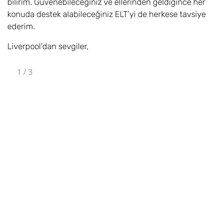
bilirim. Güvenebileceğiniz ve ellerinden geldiğince her
konuda destek alabileceğiniz ELT’yi de herkese tavsiye
ederim.
Liverpool’dan sevgiler,
1
/
3