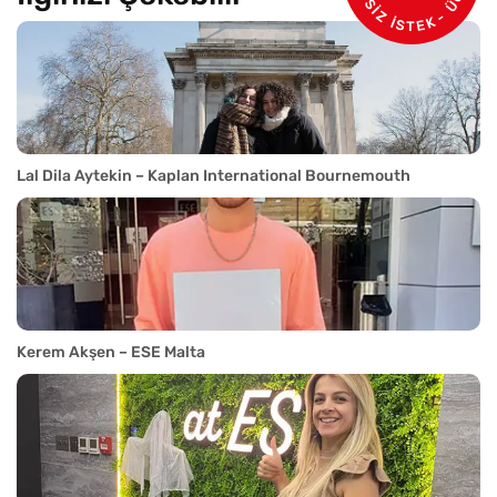
Lal Dila Aytekin – Kaplan International Bournemouth
Kerem Akşen – ESE Malta