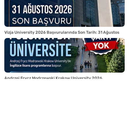
Vizja University 2026 Başvurularında Son Tarih: 31 Ağustos
Andrzej Frycz Modrzewski Krakow University 2026
Başvuruları Devam Ediyor