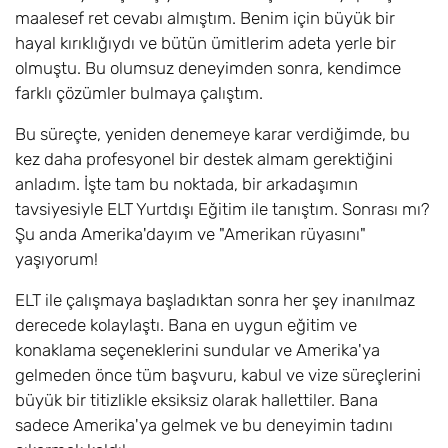
maalesef ret cevabı almıştım. Benim için büyük bir
hayal kırıklığıydı ve bütün ümitlerim adeta yerle bir
olmuştu. Bu olumsuz deneyimden sonra, kendimce
farklı çözümler bulmaya çalıştım.
Bu süreçte, yeniden denemeye karar verdiğimde, bu
kez daha profesyonel bir destek almam gerektiğini
anladım. İşte tam bu noktada, bir arkadaşımın
tavsiyesiyle ELT Yurtdışı Eğitim ile tanıştım. Sonrası mı?
Şu anda Amerika'dayım ve "Amerikan rüyasını"
yaşıyorum!
ELT ile çalışmaya başladıktan sonra her şey inanılmaz
derecede kolaylaştı. Bana en uygun eğitim ve
konaklama seçeneklerini sundular ve Amerika'ya
gelmeden önce tüm başvuru, kabul ve vize süreçlerini
büyük bir titizlikle eksiksiz olarak hallettiler. Bana
sadece Amerika'ya gelmek ve bu deneyimin tadını