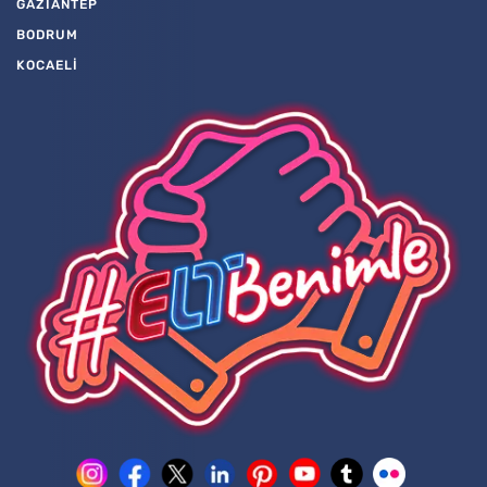
GAZİANTEP
BODRUM
KOCAELİ