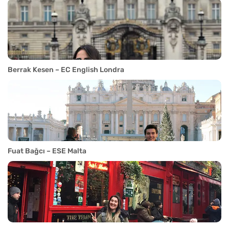
Berrak Kesen – EC English Londra
Fuat Bağcı – ESE Malta