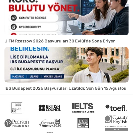
UITM Rzeszow 2026 Başvuruları 30 Eylül’de Sona Eriyor
IBS Budapest 2026 Başvuruları Uzatıldı: Son Gün 15 Ağustos