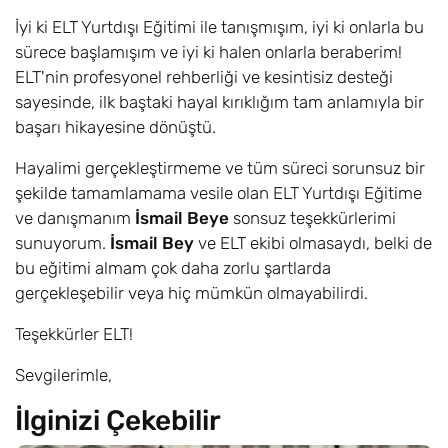
İyi ki ELT Yurtdışı Eğitimi ile tanışmışım, iyi ki onlarla bu
sürece başlamışım ve iyi ki halen onlarla beraberim!
ELT'nin profesyonel rehberliği ve kesintisiz desteği
sayesinde, ilk baştaki hayal kırıklığım tam anlamıyla bir
başarı hikayesine dönüştü.
Hayalimi gerçekleştirmeme ve tüm süreci sorunsuz bir
şekilde tamamlamama vesile olan ELT Yurtdışı Eğitime
ve danışmanım
İsmail Beye
sonsuz teşekkürlerimi
sunuyorum.
İsmail Bey
ve ELT ekibi olmasaydı, belki de
bu eğitimi almam çok daha zorlu şartlarda
gerçekleşebilir veya hiç mümkün olmayabilirdi.
Teşekkürler ELT!
Sevgilerimle,
İlginizi Çekebilir