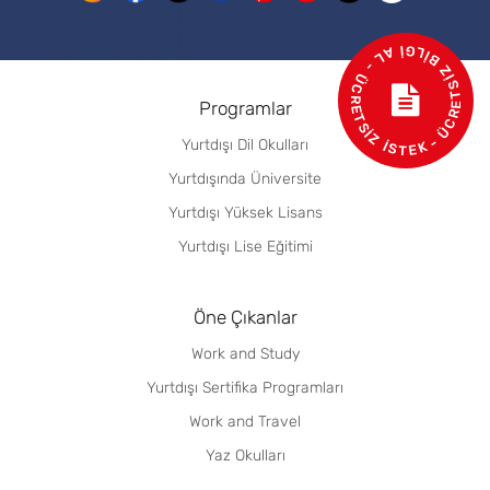
- ÜCRETSİZ BİLGİ AL - ÜCRETSİZ İSTEK
Programlar
Yurtdışı Dil Okulları
Yurtdışında Üniversite
Yurtdışı Yüksek Lisans
Yurtdışı Lise Eğitimi
Öne Çıkanlar
Work and Study
Yurtdışı Sertifika Programları
Work and Travel
Yaz Okulları