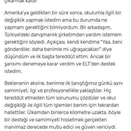
çıkarmak kaldı!
Amerika'ya geldikten bir süre sonra, okulumla ilgili bir
değişiklik yapmak istedim ama bu durumda ne
yapmam gerektiğini bilmiyordum. Bir arkadaşım,
Türkiye'deki danışmanlık şirketimden yardım istemem
gerektiğini söyledi. Açıkçası, kendi kendime "Yaa, beni
gönderdiler, daha benimle mi uğraşacaklar!" diye
düşündüm ve ilk başta tereddüt ettim. Ancak bir
şansımı denemeye karar verdim ve ELT'den destek
istedim.
Beklenenin aksine, benimle ilk tanıştığımız günkü aynı
samimiyet, ilgi ve profesyonellikle yaklaştılar. Hiç
tereddüt etmeden tüm sorunumu çözdüler ve okul
değişikliği ile ilgili tüm işlemleri benim için tekrardan
hallettiler. Ülkemden binlerce kilometre uzakta, böyle
bir desteği ve samimiyeti hissetmek gerçekten
inanılmaz derecede mutlu edici ve güven vericiydi.