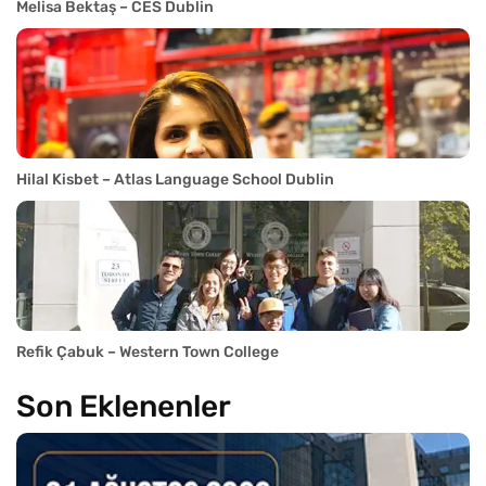
Melisa Bektaş – CES Dublin
Hilal Kisbet – Atlas Language School Dublin
Refik Çabuk – Western Town College
Son Eklenenler