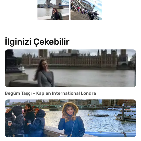
İlginizi Çekebilir
Begüm Taşçı – Kaplan International Londra