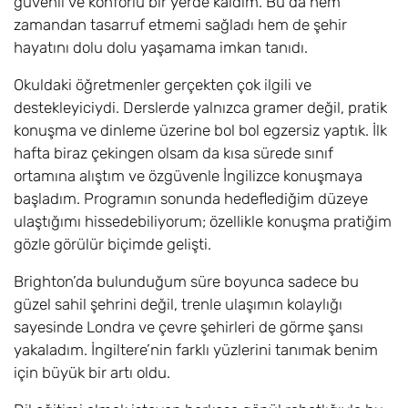
güvenli ve konforlu bir yerde kaldım. Bu da hem
zamandan tasarruf etmemi sağladı hem de şehir
hayatını dolu dolu yaşamama imkan tanıdı.
Okuldaki öğretmenler gerçekten çok ilgili ve
destekleyiciydi. Derslerde yalnızca gramer değil, pratik
konuşma ve dinleme üzerine bol bol egzersiz yaptık. İlk
hafta biraz çekingen olsam da kısa sürede sınıf
ortamına alıştım ve özgüvenle İngilizce konuşmaya
başladım. Programın sonunda hedeflediğim düzeye
ulaştığımı hissedebiliyorum; özellikle konuşma pratiğim
gözle görülür biçimde gelişti.
Brighton’da bulunduğum süre boyunca sadece bu
güzel sahil şehrini değil, trenle ulaşımın kolaylığı
sayesinde Londra ve çevre şehirleri de görme şansı
yakaladım. İngiltere’nin farklı yüzlerini tanımak benim
için büyük bir artı oldu.