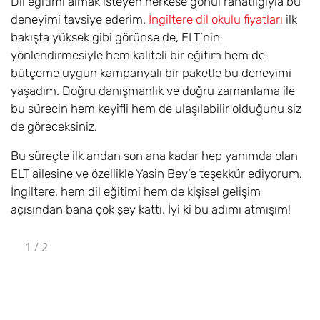
Dil eğitimi almak isteyen herkese gönül rahatlığıyla bu
deneyimi tavsiye ederim.
İngiltere dil okulu fiyatları
ilk
bakışta yüksek gibi görünse de, ELT’nin
yönlendirmesiyle hem kaliteli bir eğitim hem de
bütçeme uygun kampanyalı bir paketle bu deneyimi
yaşadım. Doğru danışmanlık ve doğru zamanlama ile
bu sürecin hem keyifli hem de ulaşılabilir olduğunu siz
de göreceksiniz.
Bu süreçte ilk andan son ana kadar hep yanımda olan
ELT ailesine ve özellikle Yasin Bey’e teşekkür ediyorum.
İngiltere, hem dil eğitimi hem de kişisel gelişim
açısından bana çok şey kattı. İyi ki bu adımı atmışım!
1
/
2