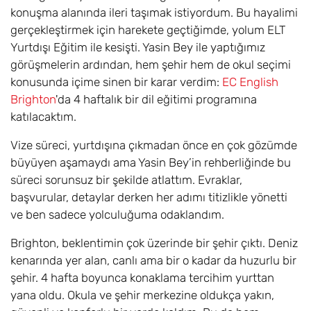
konuşma alanında ileri taşımak istiyordum. Bu hayalimi
gerçekleştirmek için harekete geçtiğimde, yolum ELT
Yurtdışı Eğitim ile kesişti. Yasin Bey ile yaptığımız
görüşmelerin ardından, hem şehir hem de okul seçimi
konusunda içime sinen bir karar verdim:
EC English
Brighton
'da 4 haftalık bir dil eğitimi programına
katılacaktım.
Vize süreci, yurtdışına çıkmadan önce en çok gözümde
büyüyen aşamaydı ama Yasin Bey’in rehberliğinde bu
süreci sorunsuz bir şekilde atlattım. Evraklar,
başvurular, detaylar derken her adımı titizlikle yönetti
ve ben sadece yolculuğuma odaklandım.
Brighton, beklentimin çok üzerinde bir şehir çıktı. Deniz
kenarında yer alan, canlı ama bir o kadar da huzurlu bir
şehir. 4 hafta boyunca konaklama tercihim yurttan
yana oldu. Okula ve şehir merkezine oldukça yakın,