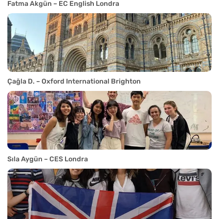
Fatma Akgün – EC English Londra
Çağla D. – Oxford International Brighton
Sıla Aygün – CES Londra