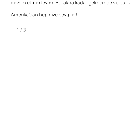
devam etmekteyim. Buralara kadar gelmemde ve bu hay
Amerika'dan hepinize sevgiler!
1
/
3