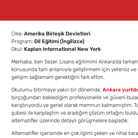
Ülke:
Amerika Birleşik Devletleri
Program:
Dil Eğitimi (İngilizce)
Okul:
Kaplan International New York
Merhaba, ben Sezer. Lisans eğitimimi Ankara’da tama
konusunda tam anlamıyla geliştirmem için yetersiz ve sı
gelişim sağlamam gerektiğini fark ettim.
Okulumu bitirmeye yakın bir dönemde,
Ankara yurtdı
birçoğundan beklediğim profesyonellik ve güveni bulamad
karıştırıyordu ve genel olarak memnun kalmamıştım. Ta
şubesi ile karşılaştım ve aradığım çözüm ortağını buld
alternatifler üzerinde detaylı görüşmelere başladık.
Alternatifler içerisinde en çok ilgimi çeken ve nihai k