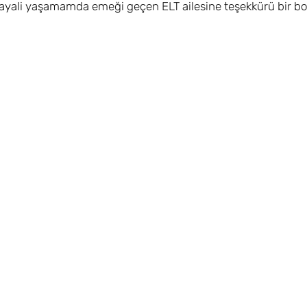
ali yaşamamda emeği geçen ELT ailesine teşekkürü bir borç