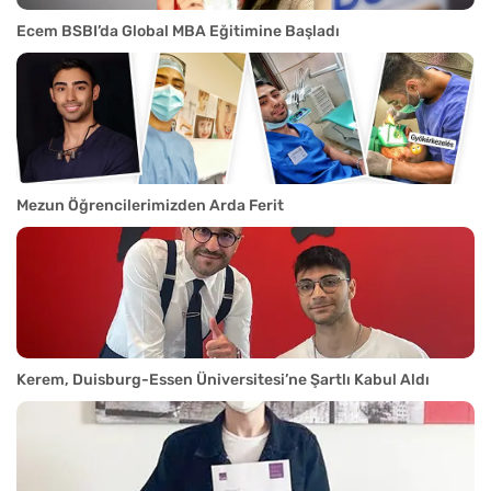
Ecem BSBI’da Global MBA Eğitimine Başladı
Mezun Öğrencilerimizden Arda Ferit
Kerem, Duisburg-Essen Üniversitesi’ne Şartlı Kabul Aldı