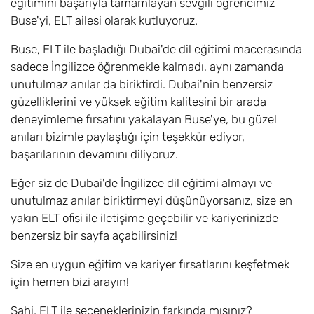
eğitimini başarıyla tamamlayan sevgili öğrencimiz
Buse'yi, ELT ailesi olarak kutluyoruz.
Buse, ELT ile başladığı Dubai'de dil eğitimi macerasında
sadece İngilizce öğrenmekle kalmadı, aynı zamanda
unutulmaz anılar da biriktirdi. Dubai'nin benzersiz
güzelliklerini ve yüksek eğitim kalitesini bir arada
deneyimleme fırsatını yakalayan Buse'ye, bu güzel
anıları bizimle paylaştığı için teşekkür ediyor,
başarılarının devamını diliyoruz.
Eğer siz de Dubai'de İngilizce dil eğitimi almayı ve
unutulmaz anılar biriktirmeyi düşünüyorsanız, size en
yakın ELT ofisi ile iletişime geçebilir ve kariyerinizde
benzersiz bir sayfa açabilirsiniz!
Size en uygun eğitim ve kariyer fırsatlarını keşfetmek
için hemen bizi arayın!
Sahi, ELT ile seçeneklerinizin farkında mısınız?