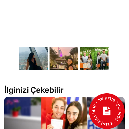
İlginizi Çekebilir
- ÜCRETSİZ BİLGİ AL - ÜCRETSİZ İSTEK