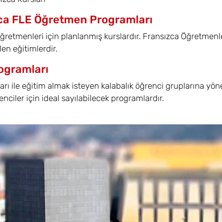
ca FLE Öğretmen Programları
ğretmenleri için planlanmış kurslardır. Fransızca Öğretmenle
len eğitimlerdir.
ogramları
arı ile eğitim almak isteyen kalabalık öğrenci gruplarına yön
enciler için ideal sayılabilecek programlardır.