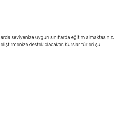
larda seviyenize uygun sınıflarda eğitim almaktasınız.
eliştirmenize destek olacaktır. Kurslar türleri şu