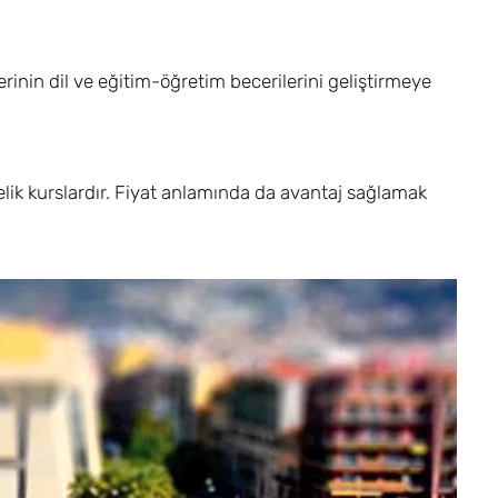
rinin dil ve eğitim-öğretim becerilerini geliştirmeye
elik kurslardır. Fiyat anlamında da avantaj sağlamak