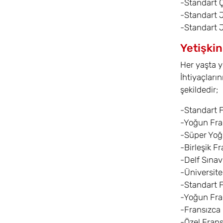
-Standart 
-Standart 
-Standart 
Yetişkin
Her yaşta y
İhtiyaçların
şekildedir;
-Standart 
-Yoğun Fra
-Süper Yoğ
-Birleşik F
-Delf Sınav 
-Üniversite
-Standart 
-Yoğun Fra
-Fransızca
-Özel Frans