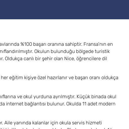
avlarında %100 başarı oranına sahiptir. Fransa’nın en
ınıflandırılmıştır. Okulun bulunduğu bölgede turistik
. Oldukça canlı bir şehir olan Nice, öğrencilere dil
i her eğitim kişiye özel hazırlanır ve başarı oranı oldukça
nıflarına ve okul yurduna ayrılmıştır. Küçük binada okul
da internet bağlantısı bulunur. Okulda 11 adet modern
r. Aile yanında kalanlar için okula servis hizmeti