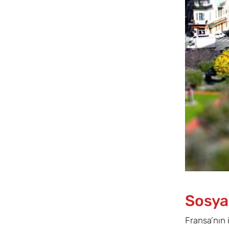
Sosyal
Fransa’nın 