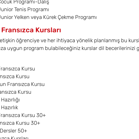
Çocuk Programı-Dalış
Junior Tenis Programı
Junior Yelken veya Kürek Çekme Programı
 Fransızca Kursları
etişkin öğrenciye ve her ihtiyaca yönelik planlanmış bu kurs
ıza uygun program bulabileceğiniz kurslar dil becerilerinizi g
Fransızca Kursu
nsızca Kursu
un Fransızca Kursu
ransızca Kursu
Hazırlığı
 Hazırlık
Fransızca Kursu 30+
nsızca Kursu 30+
 Dersler 50+
ızca Kursları