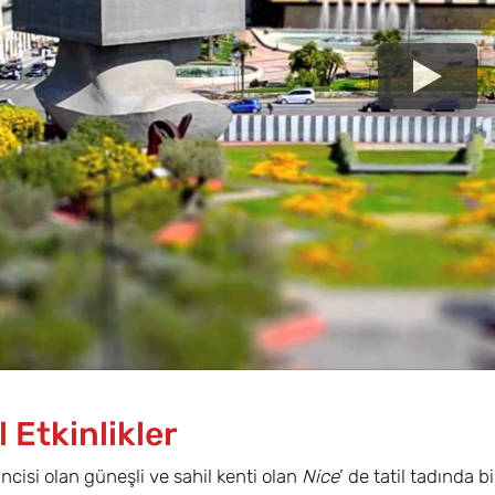
 Etkinlikler
incisi olan güneşli ve sahil kenti olan
Nice
’ de tatil tadında