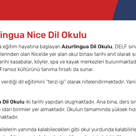
ingua Nice Dil Okulu
a eğitim hayatına başlayan
Azurlingua Dil Okulu
, DELF sın
lerinden olan Nice’de yer alan okul binası tarihi anıt olarak s
arihi kasabalar, köyler, spa ve kayak merkezleri bulunmaktadır
Fransız kültürünü tanıma fırsatı da sunar.
verdiği dil eğitimini “terzi işi” olarak nitelendirmektedir. Yan
 Dil Okulu
iki tarihi yapıdan oluşmaktadır. Ana bina, ders sı
 idari birimler yer almaktadır. Okulun tamamında yüksek hız
maktadır.
ilelerin yanında kalabilecekleri gibi okul yurdunda kalabilirle