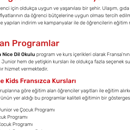
renci için oldukça uygun ve yaşanılası bir şehir. Ulaşım, gı
 fiyatlarının da öğrenci bütçelerine uygun olması tercih edil
nde yapılan indirim ve kampanyalar ile de öğrencilerin eğitim 
an Programlar
 Nice Dil Okulu
program ve kurs içerikleri olarak Fransa’nın
m Junior hem de yetişkin kursları ile oldukça fazla seçenek
dır hizmet vermektedir.
e Kids Fransızca Kursları
ruplarına göre eğitim alan öğrenciler yaşıtları ile eğitim alı
rünün yer aldığı bu programlar kaliteli eğitimin bir göstergesi
Junior ve Çocuk Programı
cuk Programı
Çocuk Programı