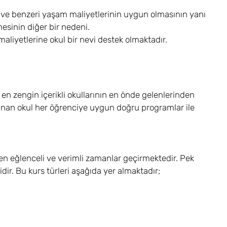
da ve benzeri yaşam maliyetlerinin uygun olmasının yanı
mesinin diğer bir nedeni.
maliyetlerine okul bir nevi destek olmaktadır.
 en zengin içerikli okullarının en önde gelenlerinden
 sunan okul her öğrenciye uygun doğru programlar ile
rken eğlenceli ve verimli zamanlar geçirmektedir. Pek
dir. Bu kurs türleri aşağıda yer almaktadır;