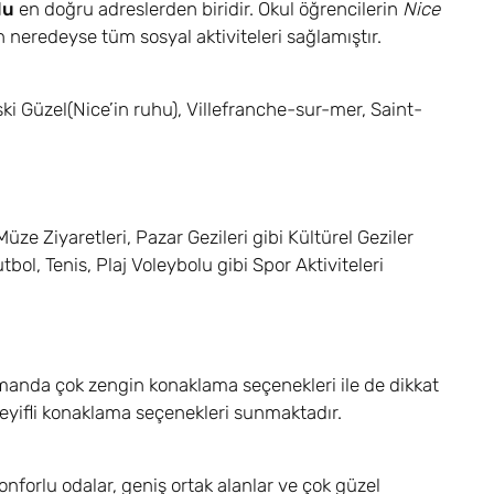
lu
en doğru adreslerden biridir. Okul öğrencilerin
Nice
 neredeyse tüm sosyal aktiviteleri sağlamıştır.
i Güzel(Nice’in ruhu), Villefranche-sur-mer, Saint-
ze Ziyaretleri, Pazar Gezileri gibi Kültürel Geziler
ol, Tenis, Plaj Voleybolu gibi Spor Aktiviteleri
zamanda çok zengin konaklama seçenekleri ile de dikkat
eyifli konaklama seçenekleri sunmaktadır.
forlu odalar, geniş ortak alanlar ve çok güzel