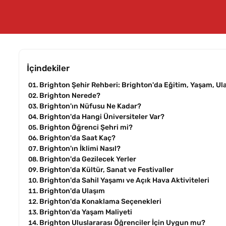
İçindekiler
Brighton Şehir Rehberi: Brighton'da Eğitim, Yaşam, U
Brighton Nerede?
Brighton'ın Nüfusu Ne Kadar?
Brighton'da Hangi Üniversiteler Var?
Brighton Öğrenci Şehri mi?
Brighton'da Saat Kaç?
Brighton'ın İklimi Nasıl?
Brighton'da Gezilecek Yerler
Brighton'da Kültür, Sanat ve Festivaller
Brighton'da Sahil Yaşamı ve Açık Hava Aktiviteleri
Brighton'da Ulaşım
Brighton'da Konaklama Seçenekleri
Brighton'da Yaşam Maliyeti
Brighton Uluslararası Öğrenciler İçin Uygun mu?