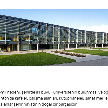
emli nedeni, şehirde iki büyük üniversitenin bulunması ve öğ
ton'da kafeler, çalışma alanları, kütüphaneler, sanat merkez
lanlar şehir hayatının doğal bir parçasıdır.