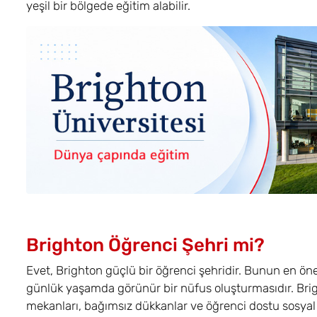
yeşil bir bölgede eğitim alabilir.
Brighton Öğrenci Şehri mi?
Evet, Brighton güçlü bir öğrenci şehridir. Bunun en ön
günlük yaşamda görünür bir nüfus oluşturmasıdır. Brigh
mekanları, bağımsız dükkanlar ve öğrenci dostu sosyal a