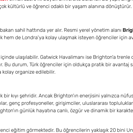
 çok kültürlü ve öğrenci odaklı bir yaşam alanına dönüştürür.
 bakan sahil hattında yer alır. Resmi yerel yönetim alanı
Bri
 hem de Londra'ya kolay ulaşmak isteyen öğrenciler için ava
 içinde ulaşılabilir. Gatwick Havalimanı ise Brighton'a trenle
ır. Bu durum, Türk öğrenciler için oldukça pratik bir avantaj s
 kolay organize edilebilir.
ir kıyı şehridir. Ancak Brighton'ın enerjisini yalnızca nüfus
, genç profesyoneller, girişimciler, uluslararası topluluklar 
Brighton'ın günlük hayatına canlı, özgür ve dinamik bir karakte
nci eğitim görmektedir. Bu öğrencilerin yaklaşık 20 bini Uni