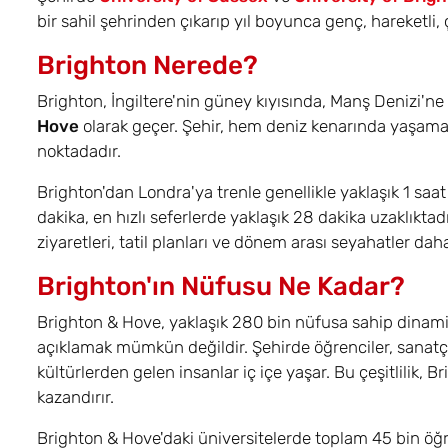
bir sahil şehrinden çıkarıp yıl boyunca genç, hareketli,
Brighton Nerede?
Brighton, İngiltere'nin güney kıyısında, Manş Denizi'ne
Hove
olarak geçer. Şehir, hem deniz kenarında yaşamak
noktadadır.
Brighton'dan Londra'ya trenle genellikle yaklaşık 1 saat
dakika, en hızlı seferlerde yaklaşık 28 dakika uzaklıktad
ziyaretleri, tatil planları ve dönem arası seyahatler daha
Brighton'ın Nüfusu Ne Kadar?
Brighton & Hove, yaklaşık 280 bin nüfusa sahip dinamik b
açıklamak mümkün değildir. Şehirde öğrenciler, sanatçılar
kültürlerden gelen insanlar iç içe yaşar. Bu çeşitlilik, 
kazandırır.
Brighton & Hove'daki üniversitelerde toplam 45 bin öğre