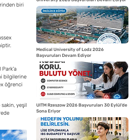
rinden biri
ussex
iptir.
Medical University of Lodz 2026
Başvuruları Devam Ediyor
 Park'a
 bilgilerine
ex öğrenci
sakin, yeşil
UITM Rzeszow 2026 Başvuruları 30 Eylül’de
Sona Eriyor
ürede