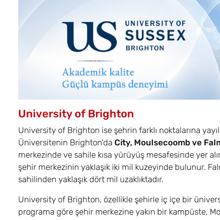
University of Brighton
University of Brighton ise şehrin farklı noktalarına ya
Üniversitenin Brighton'da
City, Moulsecoomb ve Fal
merkezinde ve sahile kısa yürüyüş mesafesinde yer al
şehir merkezinin yaklaşık iki mil kuzeyinde bulunur. 
sahilinden yaklaşık dört mil uzaklıktadır.
University of Brighton, özellikle şehirle iç içe bir üniv
programa göre şehir merkezine yakın bir kampüste, Mo