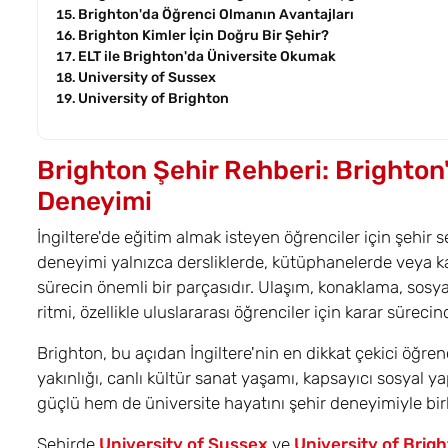
Brighton'da Öğrenci Olmanın Avantajları
Brighton Kimler İçin Doğru Bir Şehir?
ELT ile Brighton'da Üniversite Okumak
University of Sussex
University of Brighton
Brighton Şehir Rehberi: Brighton
Deneyimi
İngiltere'de eğitim almak isteyen öğrenciler için şehir 
deneyimi yalnızca dersliklerde, kütüphanelerde veya k
sürecin önemli bir parçasıdır. Ulaşım, konaklama, sosya
ritmi, özellikle uluslararası öğrenciler için karar sürecind
Brighton, bu açıdan İngiltere'nin en dikkat çekici öğren
yakınlığı, canlı kültür sanat yaşamı, kapsayıcı sosyal y
güçlü hem de üniversite hayatını şehir deneyimiyle birli
Şehirde
University of Sussex
ve
University of Brig