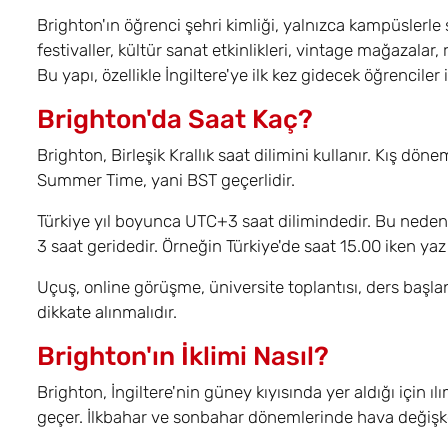
Brighton'ın öğrenci şehri kimliği, yalnızca kampüslerle sı
festivaller, kültür sanat etkinlikleri, vintage mağazalar
Bu yapı, özellikle İngiltere'ye ilk kez gidecek öğrenciler 
Brighton'da Saat Kaç?
Brighton, Birleşik Krallık saat dilimini kullanır. Kış 
Summer Time, yani BST geçerlidir.
Türkiye yıl boyunca UTC+3 saat dilimindedir. Bu neden
3 saat geridedir. Örneğin Türkiye'de saat 15.00 iken ya
Uçuş, online görüşme, üniversite toplantısı, ders başlan
dikkate alınmalıdır.
Brighton'ın İklimi Nasıl?
Brighton, İngiltere'nin güney kıyısında yer aldığı için ıl
geçer. İlkbahar ve sonbahar dönemlerinde hava değişken ol