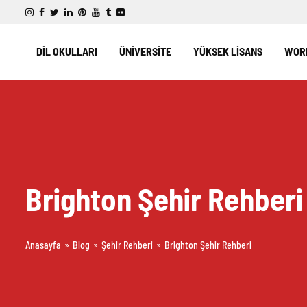
DİL OKULLARI
ÜNİVERSİTE
YÜKSEK LİSANS
WORK
Brighton Şehir Rehberi
Anasayfa
»
Blog
»
Şehir Rehberi
»
Brighton Şehir Rehberi