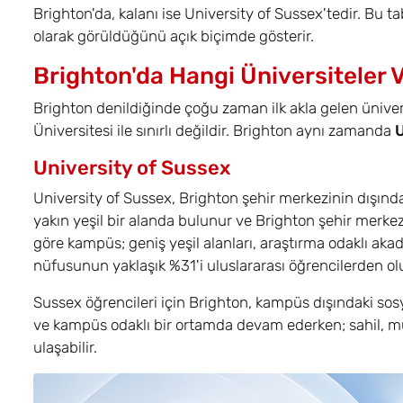
Brighton'da, kalanı ise University of Sussex'tedir. Bu ta
olarak görüldüğünü açık biçimde gösterir.
Brighton'da Hangi Üniversiteler 
Brighton denildiğinde çoğu zaman ilk akla gelen ünivers
Üniversitesi ile sınırlı değildir. Brighton aynı zamanda
U
University of Sussex
University of Sussex, Brighton şehir merkezinin dışınd
yakın yeşil bir alanda bulunur ve Brighton şehir merkezin
göre kampüs; geniş yeşil alanları, araştırma odaklı akad
nüfusunun yaklaşık %31'i uluslararası öğrencilerden ol
Sussex öğrencileri için Brighton, kampüs dışındaki sosy
ve kampüs odaklı bir ortamda devam ederken; sahil, müzi
ulaşabilir.