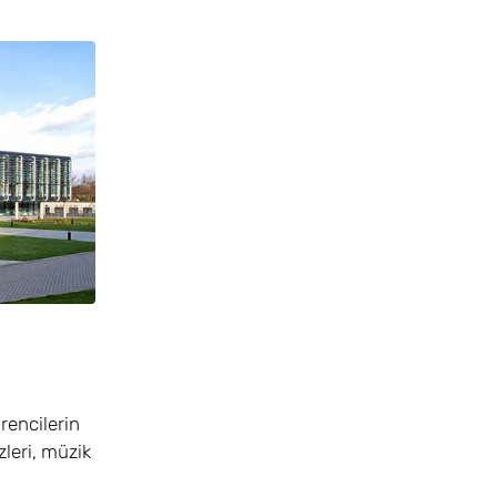
rencilerin
leri, müzik