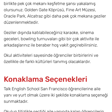
birlikte pek çok mekanı keşfetme şansı yakalamış
olursunuz. Golden Gate Köprüsü, Fine Art Müzesi,
Oracle Park, Alcatraz gibi daha pek çok mekana geziler
düzenlenmektedir.
Geziler dışında katılabileceğiniz karaoke, sinema
geceleri, bowling turnuvaları gibi bir çok aktivite ile
arkadaşlarınız ile beraber hoş vakit geçirebilirsiniz.
Okul aktiviteleri sayesinde öğrenciler birbirlerini ve
özellikle de farklı kültürleri tanımış olacaklardır.
Konaklama Seçenekleri
Talk English School San Francisco öğrencilerine aile
yanı ve yurt olmak üzere iki şekilde konaklama seçeneği
sunmaktadır.
Okulun titizlikle seçtiği aile yanında kalan öğrencilerin