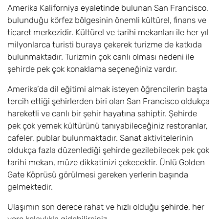
Amerika Kaliforniya eyaletinde bulunan San Francisco,
bulunduğu körfez bölgesinin önemli kültürel, finans ve
ticaret merkezidir. Kültürel ve tarihi mekanları ile her yıl
milyonlarca turisti buraya çekerek turizme de katkıda
bulunmaktadır. Turizmin çok canlı olması nedeni ile
şehirde pek çok konaklama seçeneğiniz vardır.
Amerika’da dil eğitimi almak isteyen öğrencilerin başta
tercih ettiği şehirlerden biri olan San Francisco oldukça
hareketli ve canlı bir şehir hayatına sahiptir. Şehirde
pek çok yemek kültürünü tanıyabileceğiniz restoranlar,
cafeler, publar bulunmaktadır. Sanat aktivitelerinin
oldukça fazla düzenlediği şehirde gezilebilecek pek çok
tarihi mekan, müze dikkatinizi çekecektir. Ünlü Golden
Gate Köprüsü görülmesi gereken yerlerin başında
gelmektedir.
Ulaşımın son derece rahat ve hızlı olduğu şehirde, her