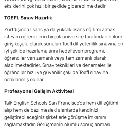
eksiklerini çok hızlı bir şekilde giderebilmektedir.
TOEFL Sınav Hazırlık
Yurtdışında lisans ya da yüksek lisans eğitimi almak
isteyen öğrencilerin birçok üniversite tarafından bölüm
giriş koşulu olarak sunulan Toefl dil yeterlilik sınavına en
iyi şekilde hazırlamalarını hedefleyen programı,
öğrenciler yarı zamanlı veya tam zamanlı olarak
alabilmektedirler. Sınav teknikleri ve denemeler ile
öğrenciler hızlı ve güvenilir şekilde Toefl sınavına
odaklanmış olurlar.
Profesyonel Gelişim Aktivitesi
Talk English Schools San Francisco’da hem dil eğitimi
alıp hem de bazı mesleki alanlarda kendinizi
geliştirebileceğiniz şirketlerle görüşme imkanını
sağlamaktadır. Görüşmenin olumlu sonuçlanması