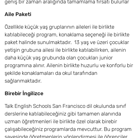
geniş bir zaman aralığında tamamlama fırsatı bulurlar
Aile Paketi
Özellikle küçük yaş gruplarının aileleri ile birlikte
katılabileceği program, konaklama seçeneği ile birlikte
paket halinde sunulmaktadır. 13 yaş ve üzeri çocuklar
yetişin grubuna ailesi ile birlikte katılabilirken, ailenin
daha küçük yaş grubunda olan çocukları junior
programına alınır. Ailenin birlikte huzurlu ve konforlu bir
şekilde konaklamaları da okul tarafından
sağlanmaktadır.
Birebir İngilizce
Talk English Schools San Francisco dil okulunda sınıf
derslerine katılabileceğiniz gibi tamamen alanında
uzman öğretmenleri ile birlikte özel olarak birebir
çalışabileceğiniz programlarda mevcuttur. Bu program
sayesinde öğretmenlerin yönlendirmesi ile öğrenciler