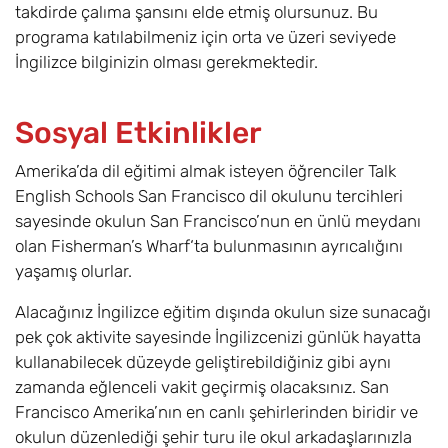
takdirde çalıma şansını elde etmiş olursunuz. Bu
programa katılabilmeniz için orta ve üzeri seviyede
İngilizce bilginizin olması gerekmektedir.
Sosyal Etkinlikler
Amerika’da dil eğitimi almak isteyen öğrenciler Talk
English Schools San Francisco dil okulunu tercihleri
sayesinde okulun San Francisco’nun en ünlü meydanı
olan Fisherman’s Wharf‘ta bulunmasının ayrıcalığını
yaşamış olurlar.
Alacağınız İngilizce eğitim dışında okulun size sunacağı
pek çok aktivite sayesinde İngilizcenizi günlük hayatta
kullanabilecek düzeyde geliştirebildiğiniz gibi aynı
zamanda eğlenceli vakit geçirmiş olacaksınız. San
Francisco Amerika’nın en canlı şehirlerinden biridir ve
okulun düzenlediği şehir turu ile okul arkadaşlarınızla