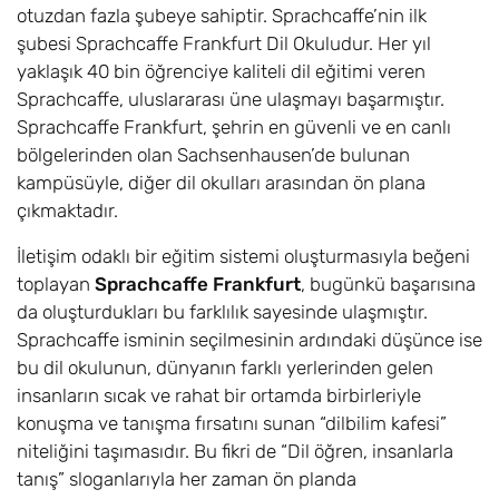
otuzdan fazla şubeye sahiptir. Sprachcaffe’nin ilk
şubesi Sprachcaffe Frankfurt Dil Okuludur. Her yıl
yaklaşık 40 bin öğrenciye kaliteli dil eğitimi veren
Sprachcaffe, uluslararası üne ulaşmayı başarmıştır.
Sprachcaffe Frankfurt, şehrin en güvenli ve en canlı
bölgelerinden olan Sachsenhausen’de bulunan
kampüsüyle, diğer dil okulları arasından ön plana
çıkmaktadır.
İletişim odaklı bir eğitim sistemi oluşturmasıyla beğeni
toplayan
Sprachcaffe Frankfurt
, bugünkü başarısına
da oluşturdukları bu farklılık sayesinde ulaşmıştır.
Sprachcaffe isminin seçilmesinin ardındaki düşünce ise
bu dil okulunun, dünyanın farklı yerlerinden gelen
insanların sıcak ve rahat bir ortamda birbirleriyle
konuşma ve tanışma fırsatını sunan “dilbilim kafesi”
niteliğini taşımasıdır. Bu fikri de “Dil öğren, insanlarla
tanış” sloganlarıyla her zaman ön planda