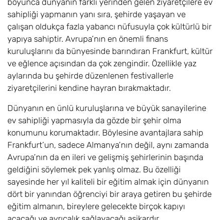
boyunca dünyanın farklı yerinden gelen ziyaretçilere ev
sahipliği yapmanın yanı sıra, şehirde yaşayan ve
çalışan oldukça fazla yabancı nüfusuyla çok kültürlü bir
yapıya sahiptir. Avrupa’nın en önemli finans
kuruluşlarını da bünyesinde barındıran Frankfurt, kültür
ve eğlence açısından da çok zengindir. Özellikle yaz
aylarında bu şehirde düzenlenen festivallerle
ziyaretçilerini kendine hayran bırakmaktadır.
Dünyanın en ünlü kuruluşlarına ve büyük sanayilerine
ev sahipliği yapmasıyla da gözde bir şehir olma
konumunu korumaktadır. Böylesine avantajlara sahip
Frankfurt’un, sadece Almanya’nın değil, aynı zamanda
Avrupa’nın da en ileri ve gelişmiş şehirlerinin başında
geldiğini söylemek pek yanlış olmaz. Bu özelliği
sayesinde her yıl kaliteli bir eğitim almak için dünyanın
dört bir yanından öğrenciyi bir araya getiren bu şehirde
eğitim almanın, bireylere gelecekte birçok kapıyı
açacağı ve ayrıcalık sağlayacağı aşikardır.