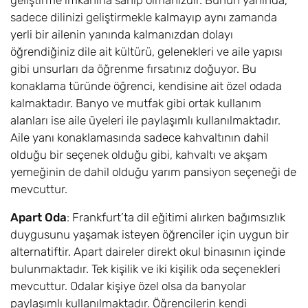
geliştirme imkanına sahip olmanızdır. Bunun yanında,
sadece dilinizi geliştirmekle kalmayıp aynı zamanda
yerli bir ailenin yanında kalmanızdan dolayı
öğrendiğiniz dile ait kültürü, gelenekleri ve aile yapısı
gibi unsurları da öğrenme fırsatınız doğuyor. Bu
konaklama türünde öğrenci, kendisine ait özel odada
kalmaktadır. Banyo ve mutfak gibi ortak kullanım
alanları ise aile üyeleri ile paylaşımlı kullanılmaktadır.
Aile yanı konaklamasında sadece kahvaltının dahil
olduğu bir seçenek olduğu gibi, kahvaltı ve akşam
yemeğinin de dahil olduğu yarım pansiyon seçeneği de
mevcuttur.
Apart Oda
: Frankfurt’ta dil eğitimi alırken bağımsızlık
duygusunu yaşamak isteyen öğrenciler için uygun bir
alternatiftir. Apart daireler direkt okul binasının içinde
bulunmaktadır. Tek kişilik ve iki kişilik oda seçenekleri
mevcuttur. Odalar kişiye özel olsa da banyolar
paylaşımlı kullanılmaktadır. Öğrencilerin kendi