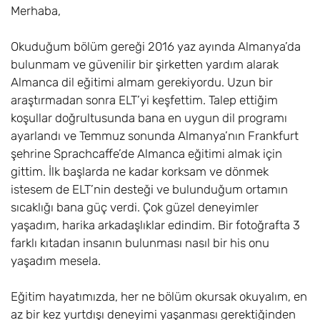
Merhaba,
Okuduğum bölüm gereği 2016 yaz ayında Almanya’da
bulunmam ve güvenilir bir şirketten yardım alarak
Almanca dil eğitimi almam gerekiyordu. Uzun bir
araştırmadan sonra ELT’yi keşfettim. Talep ettiğim
koşullar doğrultusunda bana en uygun dil programı
ayarlandı ve Temmuz sonunda Almanya’nın Frankfurt
şehrine Sprachcaffe’de Almanca eğitimi almak için
gittim. İlk başlarda ne kadar korksam ve dönmek
istesem de ELT’nin desteği ve bulunduğum ortamın
sıcaklığı bana güç verdi. Çok güzel deneyimler
yaşadım, harika arkadaşlıklar edindim. Bir fotoğrafta 3
farklı kıtadan insanın bulunması nasıl bir his onu
yaşadım mesela.
Eğitim hayatımızda, her ne bölüm okursak okuyalım, en
az bir kez yurtdışı deneyimi yaşanması gerektiğinden