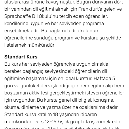
uluslararası ününe kavuşmuştur. Bugün dünyanın dört
bir yanından dil eğitimi almak için Frankfurt’a gelen ve
Sprachcaffe Dil Okulu’nu tercih eden öğrenciler,
kendilerine uygun ve her seviyeden programa
erişebilmektedir. Bu bağlamda dil okulunun
öğrencilerine sunduğu program ve kurslaru şu şekilde
listelemek mümkündür;
Standart Kurs
Bu kurs her seviyeden öğrenciye uygun olmakla
beraber başlangıç seviyesindeki öğrencilerin dil
eğitimine başlaması için en ideal kurstur. Haftada 5
gün ve günlük 4 ders işlendiği için hem eğitim alıp hem
boş zaman aktivitesi gerçekleştirmek isteyen öğrenciler
için uygundur. Bu kursta genel dil bilgisi, konuşma,
okuma, dinleme ve yazma üzerine odaklanılmaktadır.
Standart kursa katılım 18 yaşından itibaren
mümkündür. Ders 12-15 kişilik gruplarla işlenmektedir.
Kursun süresi en az 1 hafta seçilebilmektedir. Haftalık