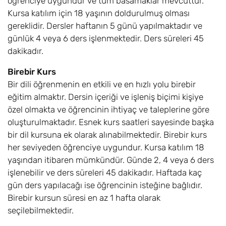
öğrenciye uygundur ve tüm basamaklar mevcuttur.
Kursa katılım için 18 yaşının doldurulmuş olması
gereklidir. Dersler haftanın 5 günü yapılmaktadır ve
günlük 4 veya 6 ders işlenmektedir. Ders süreleri 45
dakikadır.
Birebir Kurs
Bir dili öğrenmenin en etkili ve en hızlı yolu birebir
eğitim almaktır. Dersin içeriği ve işleniş biçimi kişiye
özel olmakta ve öğrencinin ihtiyaç ve taleplerine göre
oluşturulmaktadır. Esnek kurs saatleri sayesinde başka
bir dil kursuna ek olarak alınabilmektedir. Birebir kurs
her seviyeden öğrenciye uygundur. Kursa katılım 18
yaşından itibaren mümkündür. Günde 2, 4 veya 6 ders
işlenebilir ve ders süreleri 45 dakikadır. Haftada kaç
gün ders yapılacağı ise öğrencinin isteğine bağlıdır.
Birebir kursun süresi en az 1 hafta olarak
seçilebilmektedir.