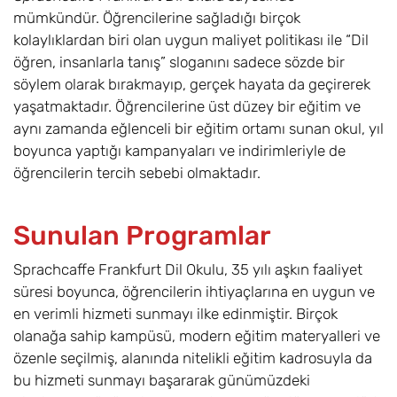
mümkündür. Öğrencilerine sağladığı birçok
kolaylıklardan biri olan uygun maliyet politikası ile “Dil
öğren, insanlarla tanış” sloganını sadece sözde bir
söylem olarak bırakmayıp, gerçek hayata da geçirerek
yaşatmaktadır. Öğrencilerine üst düzey bir eğitim ve
aynı zamanda eğlenceli bir eğitim ortamı sunan okul, yıl
boyunca yaptığı kampanyaları ve indirimleriyle de
öğrencilerin tercih sebebi olmaktadır.
Sunulan Programlar
Sprachcaffe Frankfurt Dil Okulu, 35 yılı aşkın faaliyet
süresi boyunca, öğrencilerin ihtiyaçlarına en uygun ve
en verimli hizmeti sunmayı ilke edinmiştir. Birçok
olanağa sahip kampüsü, modern eğitim materyalleri ve
özenle seçilmiş, alanında nitelikli eğitim kadrosuyla da
bu hizmeti sunmayı başararak günümüzdeki