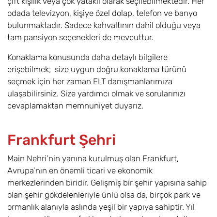
çift kişilik veya çok yataklı olarak seçilebilmektedir. Her
odada televizyon, kişiye özel dolap, telefon ve banyo
bulunmaktadır. Sadece kahvaltının dahil olduğu veya
tam pansiyon seçenekleri de mevcuttur.
Konaklama konusunda daha detaylı bilgilere
erişebilmek; size uygun doğru konaklama türünü
seçmek için her zaman ELT danışmanlarımıza
ulaşabilirsiniz. Size yardımcı olmak ve sorularınızı
cevaplamaktan memnuniyet duyarız.
Frankfurt Şehri
Main Nehri’nin yanına kurulmuş olan Frankfurt,
Avrupa’nın en önemli ticari ve ekonomik
merkezlerinden biridir. Gelişmiş bir şehir yapısına sahip
olan şehir gökdelenleriyle ünlü olsa da, birçok park ve
ormanlık alanıyla aslında yeşil bir yapıya sahiptir. Yıl