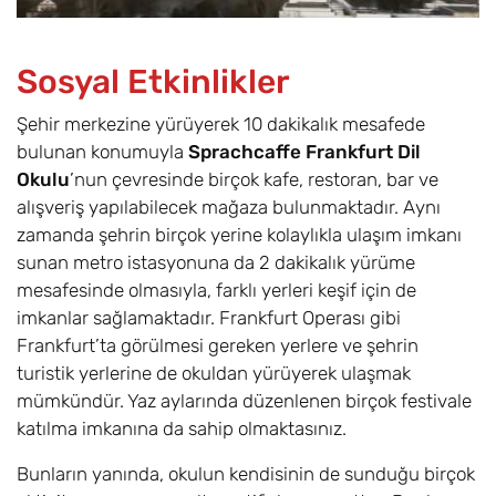
Sosyal Etkinlikler
Şehir merkezine yürüyerek 10 dakikalık mesafede
bulunan konumuyla
Sprachcaffe Frankfurt Dil
Okulu
’nun çevresinde birçok kafe, restoran, bar ve
alışveriş yapılabilecek mağaza bulunmaktadır. Aynı
zamanda şehrin birçok yerine kolaylıkla ulaşım imkanı
sunan metro istasyonuna da 2 dakikalık yürüme
mesafesinde olmasıyla, farklı yerleri keşif için de
imkanlar sağlamaktadır. Frankfurt Operası gibi
Frankfurt’ta görülmesi gereken yerlere ve şehrin
turistik yerlerine de okuldan yürüyerek ulaşmak
mümkündür. Yaz aylarında düzenlenen birçok festivale
katılma imkanına da sahip olmaktasınız.
Bunların yanında, okulun kendisinin de sunduğu birçok